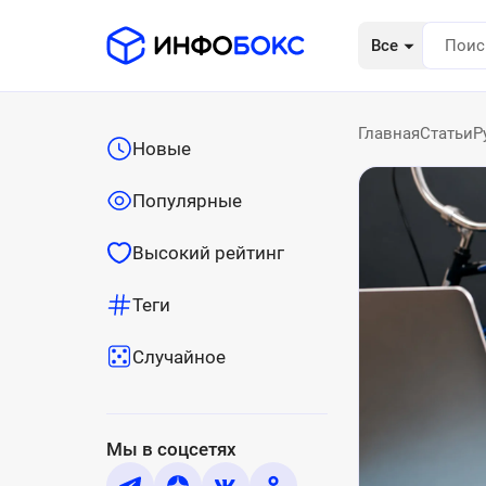
Все
Главная
Статьи
Р
Новые
Популярные
Высокий рейтинг
Теги
Случайное
Мы в соцсетях