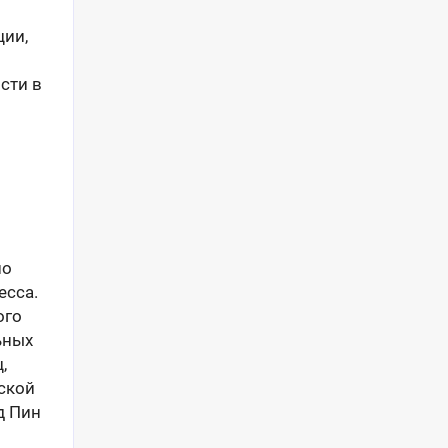
ции,
сти в
но
есса.
ого
ьных
,
ской
д Пин