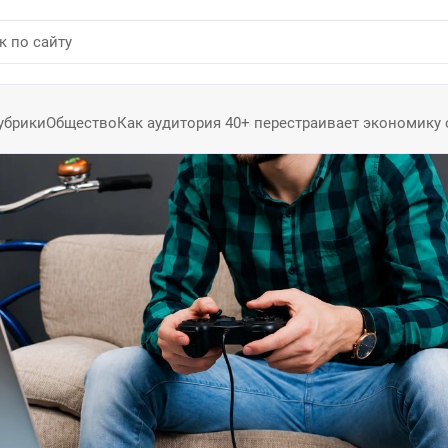
убрики
Общество
Как аудитория 40+ перестраивает экономику