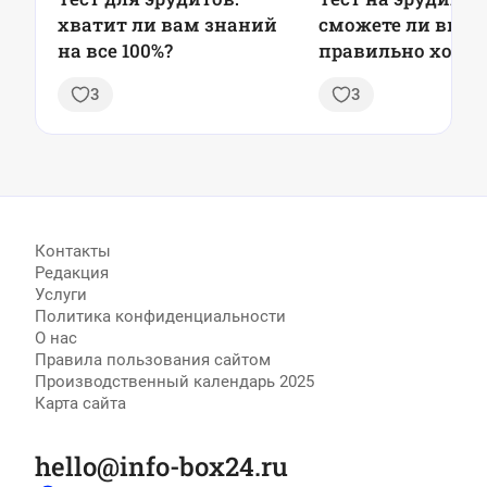
хватит ли вам знаний
сможете ли вы о
на все 100%?
правильно хотя б
вопросов из 7?
3
3
Контакты
Редакция
Услуги
Политика конфиденциальности
О нас
Правила пользования сайтом
Производственный календарь 2025
Карта сайта
hello@info-box24.ru