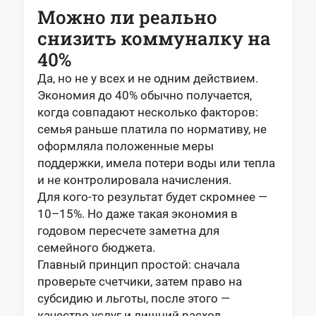
Можно ли реально
снизить коммуналку на
40%
Да, но не у всех и не одним действием.
Экономия до 40% обычно получается,
когда совпадают несколько факторов:
семья раньше платила по нормативу, не
оформляла положенные меры
поддержки, имела потери воды или тепла
и не контролировала начисления.
Для кого-то результат будет скромнее —
10–15%. Но даже такая экономия в
годовом пересчете заметна для
семейного бюджета.
Главный принцип простой: сначала
проверьте счетчики, затем право на
субсидию и льготы, после этого —
качество услуг и лишний расход