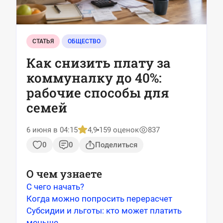
СТАТЬЯ
ОБЩЕСТВО
Как снизить плату за
коммуналку до 40%:
рабочие способы для
семей
6 июня в 04:15
4,9
159 оценок
837
0
0
Поделиться
О чем узнаете
С чего начать?
Когда можно попросить перерасчет
Субсидии и льготы: кто может платить
меньше