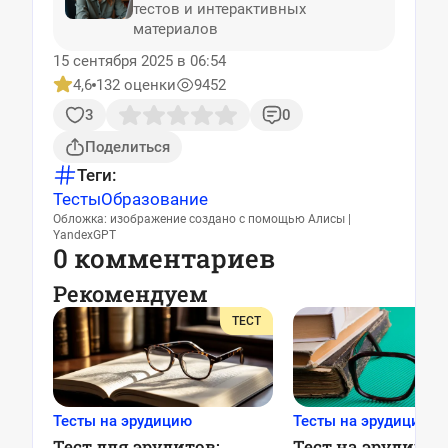
тестов и интерактивных
материалов
15 сентября 2025 в 06:54
4,6
132 оценки
9452
3
0
Поделиться
Теги:
Тесты
Образование
Обложка: изображение создано с помощью Алисы |
YandexGPT
0 комментариев
Рекомендуем
ТЕСТ
Тесты на эрудицию
Тесты на эрудицию
Тест для эрудитов:
Тест на эрудицию