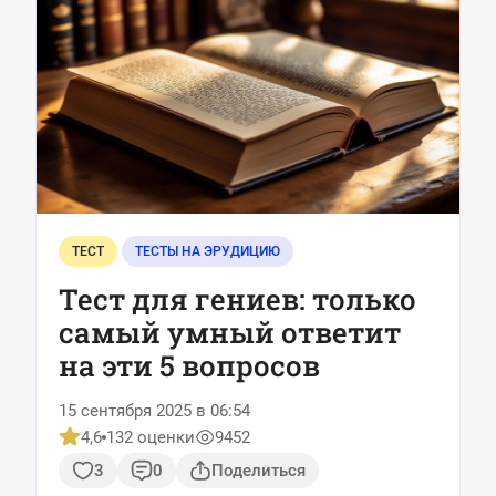
ТЕСТ
ТЕСТЫ НА ЭРУДИЦИЮ
Тест для гениев: только
самый умный ответит
на эти 5 вопросов
15 сентября 2025 в 06:54
4,6
132 оценки
9452
3
0
Поделиться