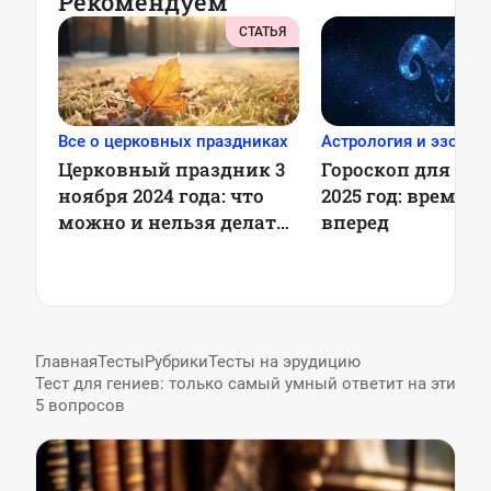
Рекомендуем
СТАТЬЯ
Все о церковных праздниках
Астрология и эзотер
Церковный праздник 3
Гороскоп для Овн
ноября 2024 года: что
2025 год: время 
можно и нельзя делать,
вперед
приметы
Главная
Тесты
Рубрики
Тесты на эрудицию
Тест для гениев: только самый умный ответит на эти
5 вопросов