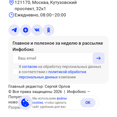
121170, Москва, Кутузовский
проспект, 32к1
Ежедневно, 08:00–20:00
Главное и полезное за неделю
в рассылке
Инфобокс
Я
согласен
на обработку персональных данных
в соответствии с
политикой обработки
персональных данных
компании
Главный редактор: Сергей Орлов
© Все права защищены
2026
| Инфобокс —
Популярные тесты, головоломки, актуальные
Мы используем
файлы
новости
OK
cookies
, чтобы сделать
Разработано
сайт удобным для вас
Mediatex