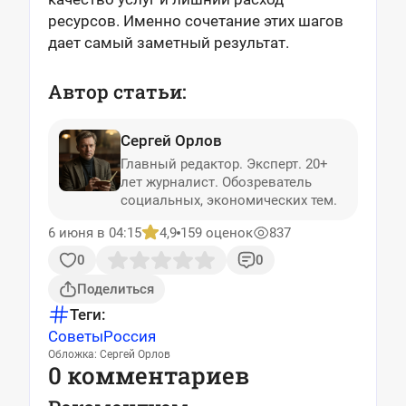
ресурсов. Именно сочетание этих шагов
дает самый заметный результат.
Автор статьи:
Сергей Орлов
Главный редактор. Эксперт. 20+
лет журналист. Обозреватель
социальных, экономических тем.
6 июня в 04:15
4,9
159 оценок
837
0
0
Поделиться
Теги:
Советы
Россия
Обложка: Сергей Орлов
0 комментариев