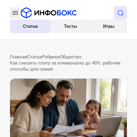
Статьи
Тесты
Игры
Все
Главная
Статьи
Рубрики
Общество
Как снизить плату за коммуналку до 40%: рабочие
способы для семей