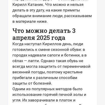
Кирилл Катаник. Что можно и нельзя
делать в эту дату, на какие приметы
обращали внимание люди, рассказываем
в материале ниже.
Что можно делать 3
апреля 2025 года
Когда наступал Кириллов день, люди
готовились к смене сезонной обуви: в
городах надевали сапоги и ботинки, а в
сёлах — лапти. Однако такая обувь не
всегда могла защитить от переменчивой
весенней погоды, поэтому крестьяне
прибегали к различным способам
защиты от болезней.
Одним из популярных методов было
использование горячей печной золы и
угля. Их заворачивали в платок и