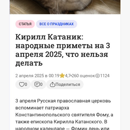
СТАТЬЯ
ВСЕ О ПРАЗДНИКАХ
Кирилл Катаник:
народные приметы на 3
апреля 2025, что нельзя
делать
2 апреля 2025 в 00:19
4,7
260 оценок
1124
0
0
Поделиться
3 апреля Русская православная церковь
вспоминает патриарха
Константинопольского святителя Фому, а
также епископа Кирилла Катанского. В
народном календаре
Фомин день или
—