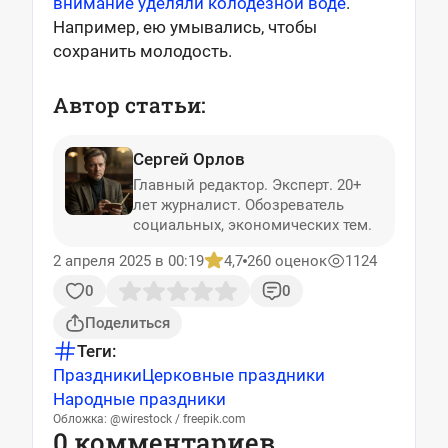
внимание уделяли колодезной воде
.
Например, ею умывались, чтобы
сохранить молодость.
Автор статьи:
Сергей Орлов
Главный редактор. Эксперт. 20+
лет журналист. Обозреватель
социальных, экономических тем.
2 апреля 2025 в 00:19
4,7
260 оценок
1124
0
0
Поделиться
Теги:
Праздники
Церковные праздники
Народные праздники
Обложка: @wirestock / freepik.com
0 комментариев