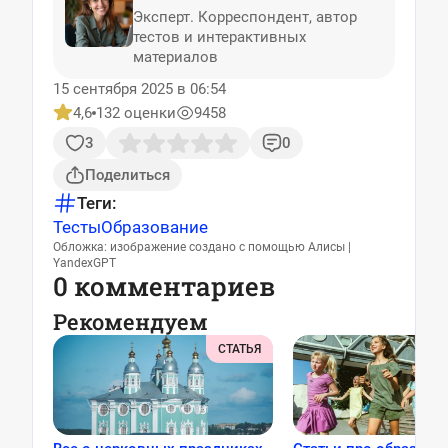
Эксперт. Корреспондент, автор
тестов и интерактивных
материалов
15 сентября 2025 в 06:54
4,6
132 оценки
9458
3
0
Поделиться
Теги:
Тесты
Образование
Обложка: изображение создано с помощью Алисы |
YandexGPT
0 комментариев
Рекомендуем
СТАТЬЯ