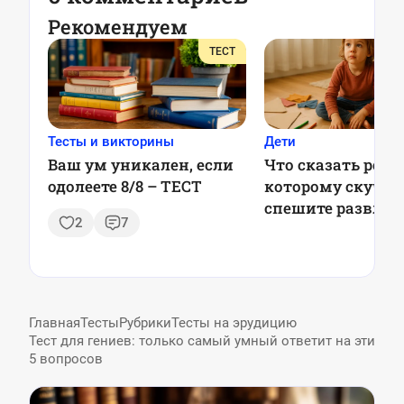
Рекомендуем
ТЕСТ
Тесты и викторины
Дети
Ваш ум уникален, если
Что сказать ребё
одолеете 8/8 – ТЕСТ
которому скучно:
спешите развлек
2
7
Главная
Тесты
Рубрики
Тесты на эрудицию
Тест для гениев: только самый умный ответит на эти
5 вопросов