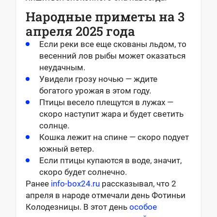
Народные приметы на 3
апреля 2025 года
Если реки все еще скованы льдом, то
весенний лов рыбы может оказаться
неудачным.
Увидели грозу ночью — ждите
богатого урожая в этом году.
Птицы весело плещутся в лужах —
скоро наступит жара и будет светить
солнце.
Кошка лежит на спине — скоро подует
южный ветер.
Если птицы купаются в воде, значит,
скоро будет солнечно.
Ранее
info-box24.ru
рассказывал, что 2
апреля в народе отмечали день Фотиньи
Колодезницы. В этот день
особое