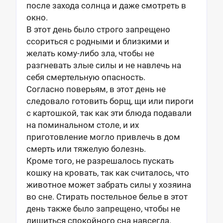
после захода солнца и даже смотреть в
окно.
В этот день было строго запрещено
ссориться с родными и близкими и
желать кому-либо зла, чтобы не
разгневать злые силы и не навлечь на
себя смертельную опасность.
Согласно поверьям, в этот день не
следовало готовить борщ, щи или пироги
с картошкой, так как эти блюда подавали
на поминальном столе, и их
приготовление могло привлечь в дом
смерть или тяжелую болезнь.
Кроме того, не разрешалось пускать
кошку на кровать, так как считалось, что
животное может забрать силы у хозяина
во сне. Стирать постельное белье в этот
день также было запрещено, чтобы не
лишиться спокойного сна навсегда.