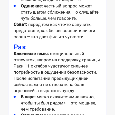
Одинокие:
честный вопрос может
стать шагом сближения. Но слушайте
чуть больше, чем говорите.
Совет:
перед тем как что-то озвучить,
представьте, как бы вы восприняли эти
слова — это дает фильтр чуткости.
Рак
Ключевые темы:
эмоциональный
отпечаток, запрос на поддержку, границы
Раки 11 октября чувствуют сильнее
потребность в ощущении безопасности.
После испытаний предыдущих дней
сейчас важно не отвечать на боль
агрессией, а выражать нужду.
В паре:
мягко скажите: «мне важно,
чтобы ты был рядом» — это мощнее,
чем требование.