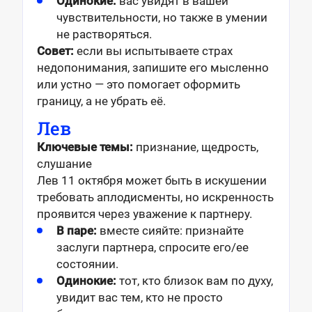
Одинокие:
вас увидят в вашей
чувствительности, но также в умении
не растворяться.
Совет:
если вы испытываете страх
недопонимания, запишите его мысленно
или устно — это помогает оформить
границу, а не убрать её.
Лев
Ключевые темы:
признание, щедрость,
слушание
Лев 11 октября может быть в искушении
требовать аплодисменты, но искренность
проявится через уважение к партнеру.
В паре:
вместе сияйте: признайте
заслуги партнера, спросите его/ее
состоянии.
Одинокие:
тот, кто близок вам по духу,
увидит вас тем, кто не просто