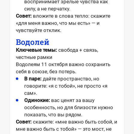
воспринимает зрелые чувства как
силу, а не перчатку.
Совет:
вложите в слова тепло: скажите
«для меня важно, что мы есть» — и
чувствуйте отклик.
Водолей
Ключевые темы:
свобода + связь,
честные рамки
Водолеям 11 октября важно сохранить
себя в союзе, без потерь.
В паре:
дайте пространство, но
говорите: «я с тобой», не просто «я
сам».
Одинокие:
вас ценят за вашу
особенность, но для близости нужно
показать, что вы рядом.
Совет:
скажите: «мне важно быть собой, и
мне важно быть с тобой» — это мост, не