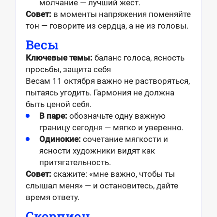
молчание — лучший жест.
Совет:
в моменты напряжения поменяйте
тон — говорите из сердца, а не из головы.
Весы
Ключевые темы:
баланс голоса, ясность
просьбы, защита себя
Весам 11 октября важно не растворяться,
пытаясь угодить. Гармония не должна
быть ценой себя.
В паре:
обозначьте одну важную
границу сегодня — мягко и уверенно.
Одинокие:
сочетание мягкости и
ясности художники видят как
притягательность.
Совет:
скажите: «мне важно, чтобы ты
слышал меня» — и остановитесь, дайте
время ответу.
Скорпион