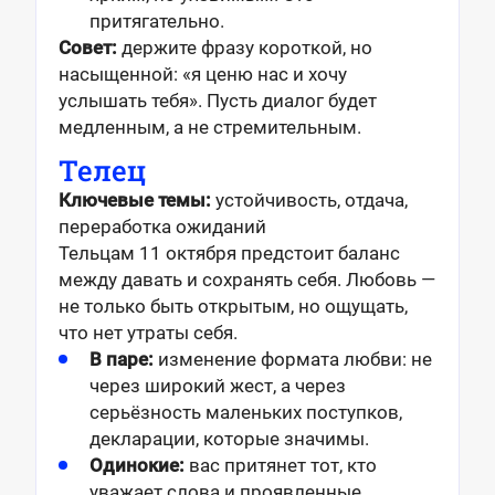
притягательно.
Совет:
держите фразу короткой, но
насыщенной: «я ценю нас и хочу
услышать тебя». Пусть диалог будет
медленным, а не стремительным.
Телец
Ключевые темы:
устойчивость, отдача,
переработка ожиданий
Тельцам 11 октября предстоит баланс
между давать и сохранять себя. Любовь —
не только быть открытым, но ощущать,
что нет утраты себя.
В паре:
изменение формата любви: не
через широкий жест, а через
серьёзность маленьких поступков,
декларации, которые значимы.
Одинокие:
вас притянет тот, кто
уважает слова и проявленные