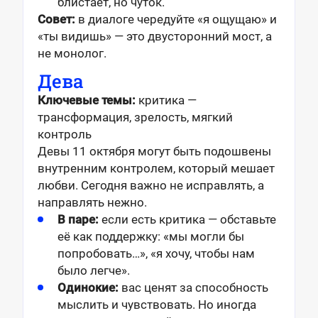
блистает, но чуток.
Совет:
в диалоге чередуйте «я ощущаю» и
«ты видишь» — это двусторонний мост, а
не монолог.
Дева
Ключевые темы:
критика —
трансформация, зрелость, мягкий
контроль
Девы 11 октября могут быть подошвены
внутренним контролем, который мешает
любви. Сегодня важно не исправлять, а
направлять нежно.
В паре:
если есть критика — обставьте
её как поддержку: «мы могли бы
попробовать…», «я хочу, чтобы нам
было легче».
Одинокие:
вас ценят за способность
мыслить и чувствовать. Но иногда