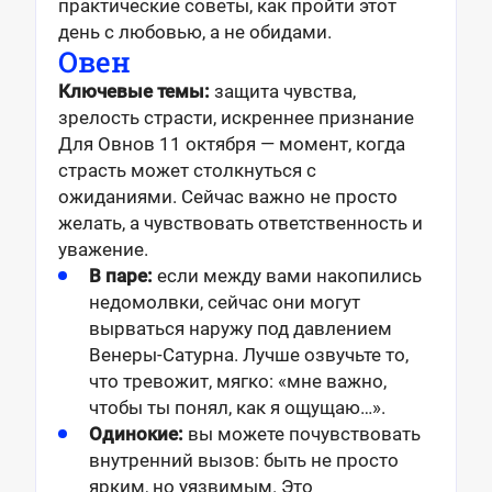
практические советы, как пройти этот
день с любовью, а не обидами.
Овен
Ключевые темы:
защита чувства,
зрелость страсти, искреннее признание
Для Овнов 11 октября — момент, когда
страсть может столкнуться с
ожиданиями. Сейчас важно не просто
желать, а чувствовать ответственность и
уважение.
В паре:
если между вами накопились
недомолвки, сейчас они могут
вырваться наружу под давлением
Венеры-Сатурна. Лучше озвучьте то,
что тревожит, мягко: «мне важно,
чтобы ты понял, как я ощущаю…».
Одинокие:
вы можете почувствовать
внутренний вызов: быть не просто
ярким, но уязвимым. Это