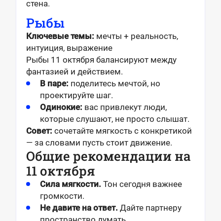
стена.
Рыбы
Ключевые темы:
мечты + реальность,
интуиция, выражение
Рыбы 11 октября балансируют между
фантазией и действием.
В паре:
поделитесь мечтой, но
проектируйте шаг.
Одинокие:
вас привлекут люди,
которые слушают, не просто слышат.
Совет:
сочетайте мягкость с конкретикой
— за словами пусть стоит движение.
Общие рекомендации на
11 октября
Сила мягкости.
Тон сегодня важнее
громкости.
Не давите на ответ.
Дайте партнеру
пространство думать.