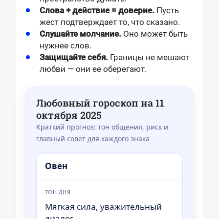
Слова + действие = доверие.
Пусть
жест подтверждает то, что сказано.
Слушайте молчание.
Оно может быть
нужнее слов.
Защищайте себя.
Границы не мешают
любви — они ее оберегают.
Любовный гороскоп на 11
октября 2025
Краткий прогноз: тон общения, риск и
главный совет для каждого знака
Овен
ТОН ДНЯ
Мягкая сила, уважительный
диалог.