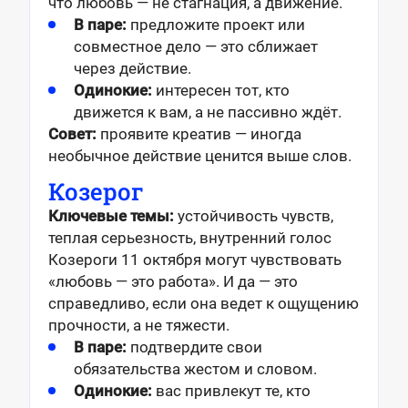
что любовь — не стагнация, а движение.
В паре:
предложите проект или
совместное дело — это сближает
через действие.
Одинокие:
интересен тот, кто
движется к вам, а не пассивно ждёт.
Совет:
проявите креатив — иногда
необычное действие ценится выше слов.
Козерог
Ключевые темы:
устойчивость чувств,
теплая серьезность, внутренний голос
Козероги 11 октября могут чувствовать
«любовь — это работа». И да — это
справедливо, если она ведет к ощущению
прочности, а не тяжести.
В паре:
подтвердите свои
обязательства жестом и словом.
Одинокие:
вас привлекут те, кто