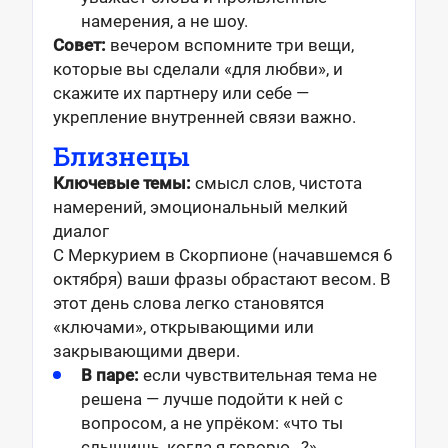
намерения, а не шоу.
Совет:
вечером вспомните три вещи,
которые вы сделали «для любви», и
скажите их партнеру или себе —
укрепление внутренней связи важно.
Близнецы
Ключевые темы:
смысл слов, чистота
намерений, эмоциональный мелкий
диалог
С Меркурием в Скорпионе (начавшемся 6
октября) ваши фразы обрастают весом. В
этот день слова легко становятся
«ключами», открывающими или
закрывающими двери.
В паре:
если чувствительная тема не
решена — лучше подойти к ней с
вопросом, а не упрёком: «что ты
слышишь, когда я говорю…?»