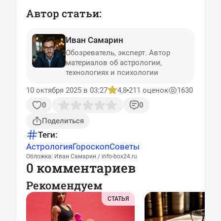
Автор статьи:
Иван Самарин
Обозреватель, эксперт. Автор
материалов об астрологии,
технологиях и психологии
10 октября 2025 в 03:27
4,8
211 оценок
1630
0
0
Поделиться
Теги:
Астрология
Гороскоп
Советы
Обложка: Иван Самарин / info-box24.ru
0 комментариев
Рекомендуем
СТАТЬЯ