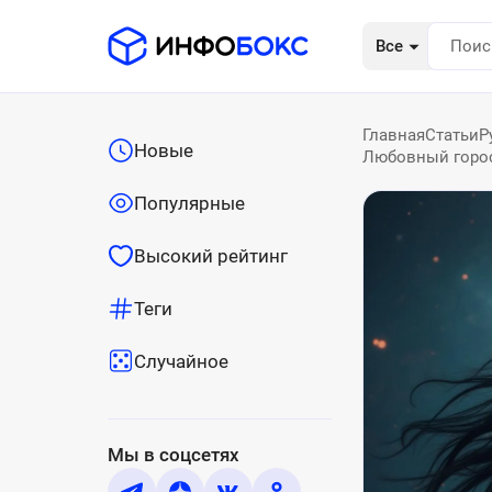
Все
Главная
Статьи
Р
Новые
Любовный гороск
Популярные
Высокий рейтинг
Теги
Случайное
Мы в соцсетях