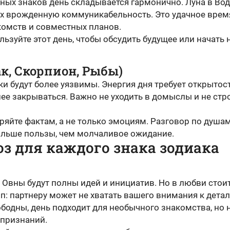
ных знаков день складывается гармонично. Луна в Во
их врожденную коммуникабельность. Это удачное врем
комств и совместных планов.
ьзуйте этот день, чтобы обсудить будущее или начать 
ак, Скорпион, Рыбы)
и будут более уязвимы. Энергия дня требует открытост
ее закрываться. Важно не уходить в домыслы и не стр
ряйте фактам, а не только эмоциям. Разговор по душа
ольше пользы, чем молчаливое ожидание.
з для каждого знака зодиака
 Овны будут полны идей и инициатив. Но в любви стои
п: партнеру может не хватать вашего внимания к дета
бодны, день подходит для необычного знакомства, но 
признаний.