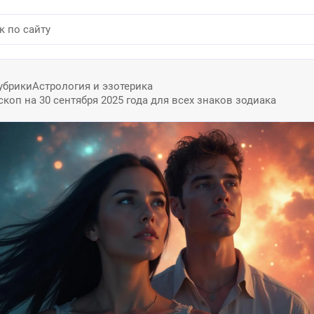
убрики
Астрология и эзотерика
оп на 30 сентября 2025 года для всех знаков зодиака