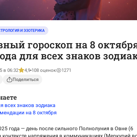
СТРОЛОГИЯ И ЭЗОТЕРИКА
ный гороскоп на 8 октябр
года для всех знаков зодиа
5 в 06:32
4,9
108 оценок
1271
Поделиться
наете
я всех знаков зодиака
мендации на 8 октября
025 года — день после сильного Полнолуния в Овне (6
 в контексте напряжения в коммуникациях (Меркурий в