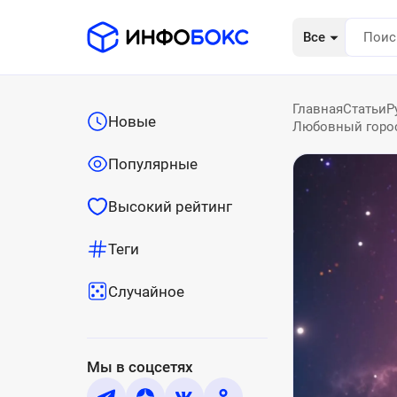
Все
Главная
Статьи
Р
Новые
Любовный гороск
Популярные
Высокий рейтинг
Теги
Случайное
Мы в соцсетях