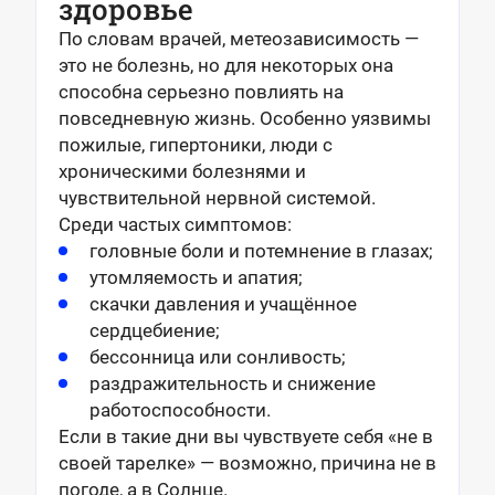
здоровье
По словам врачей, метеозависимость —
это не болезнь, но для некоторых она
способна серьезно повлиять на
повседневную жизнь. Особенно уязвимы
пожилые, гипертоники, люди с
хроническими болезнями и
чувствительной нервной системой.
Среди частых симптомов:
головные боли и потемнение в глазах;
утомляемость и апатия;
скачки давления и учащённое
сердцебиение;
бессонница или сонливость;
раздражительность и снижение
работоспособности.
Если в такие дни вы чувствуете себя «не в
своей тарелке» — возможно, причина не в
погоде, а в Солнце.