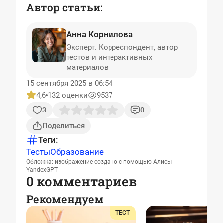
Автор статьи:
Анна Корнилова
Эксперт. Корреспондент, автор
тестов и интерактивных
материалов
15 сентября 2025 в 06:54
4,6
132 оценки
9537
3
0
Поделиться
Теги:
Тесты
Образование
Обложка: изображение создано с помощью Алисы |
YandexGPT
0 комментариев
Рекомендуем
ТЕСТ