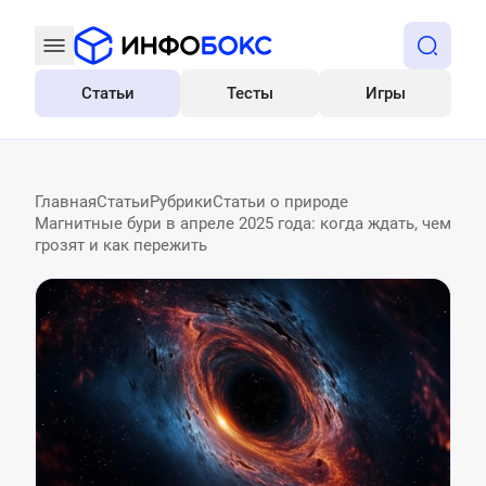
Статьи
Тесты
Игры
Все
Главная
Статьи
Рубрики
Статьи о природе
Магнитные бури в апреле 2025 года: когда ждать, чем
грозят и как пережить