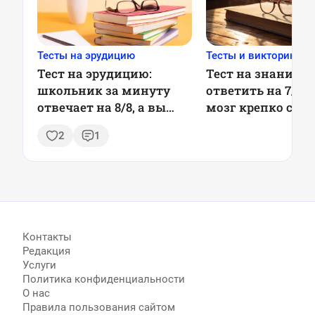
Тесты на эрудицию
Тесты и викторины
Тест на эрудицию:
Тест на знания: 
школьник за минуту
ответить на 7/7 
отвечает на 8/8, а вы
мозг крепко спи
сумеете так?
2
1
Контакты
Редакция
Услуги
Политика конфиденциальности
О нас
Правила пользования сайтом