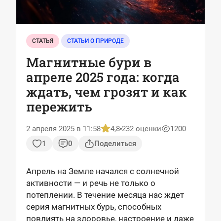
СТАТЬЯ
СТАТЬИ О ПРИРОДЕ
Магнитные бури в
апреле 2025 года: когда
ждать, чем грозят и как
пережить
2 апреля 2025 в 11:58
4,8
232 оценки
1200
1
0
Поделиться
Апрель на Земле начался с солнечной
активности — и речь не только о
потеплении. В течение месяца нас ждет
серия магнитных бурь, способных
повлиять на здоровье, настроение и даже