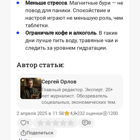
Меньше стресса
. Магнитные бури — не
повод для паники. Спокойствие и
настрой играют не меньшую роль, чем
таблетки.
Ограничьте кофе и алкоголь
. В такие
дни лучше пить воду, травяные чаи и
следить за уровнем гидратации.
Автор статьи:
Сергей Орлов
Главный редактор. Эксперт. 20+
лет журналист. Обозреватель
социальных, экономических тем.
2 апреля 2025 в 11:58
4,8
232 оценки
1200
1
0
Поделиться