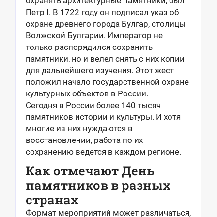
охранять архитектурные памятники, был
Петр I. В 1722 году он подписал указ об
охране древнего города Булгар, столицы
Волжской Булгарии. Император не
только распорядился сохранить
памятники, но и велел снять с них копии
для дальнейшего изучения. Этот жест
положил начало государственной охране
культурных объектов в России.
Сегодня в России более 140 тысяч
памятников истории и культуры. И хотя
многие из них нуждаются в
восстановлении, работа по их
сохранению ведется в каждом регионе.
Как отмечают День
памятников в разных
странах
Формат мероприятий может различаться,