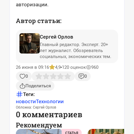
авторизации.
Автор статьи:
Сергей Орлов
Главный редактор. Эксперт. 20+
лет журналист. Обозреватель
социальных, экономических тем.
26 июня в 09:16
4,9
120 оценок
960
0
0
Поделиться
Теги:
новости
Технологии
Обложка: Сергей Орлов
0 комментариев
Рекомендуем
СТАТЬЯ