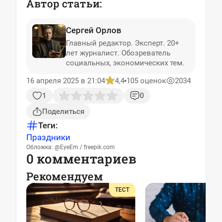
Автор статьи:
Сергей Орлов
Главный редактор. Эксперт. 20+
лет журналист. Обозреватель
социальных, экономических тем.
16 апреля 2025 в 21:04
4,4
105 оценок
2034
1
0
Поделиться
Теги:
Праздники
Обложка: @EyeEm / freepik.com
0 комментариев
Рекомендуем
ТЕСТ