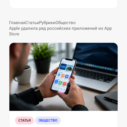
Главная
Статьи
Рубрики
Общество
Apple удалила ряд российских приложений из App
Store
СТАТЬЯ
ОБЩЕСТВО