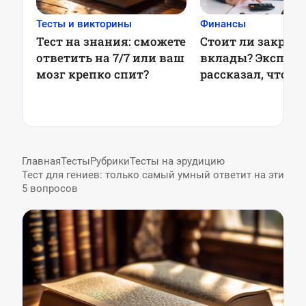
Тесты и викторины
Финансы
Тест на знания: сможете
Стоит ли закрыв
ответить на 7/7 или ваш
вклады? Эксперт
мозг крепко спит?
рассказал, что бу
ставками в 2025 
Главная
Тесты
Рубрики
Тесты на эрудицию
Тест для гениев: только самый умный ответит на эти
5 вопросов