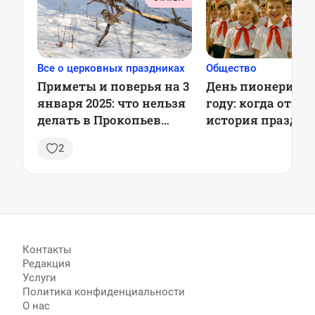
Все о церковных праздниках
Общество
Приметы и поверья на 3
День пионерии в 
января 2025: что нельзя
году: когда отме
делать в Прокопьев
история праздни
день
2
Контакты
Редакция
Услуги
Политика конфиденциальности
О нас