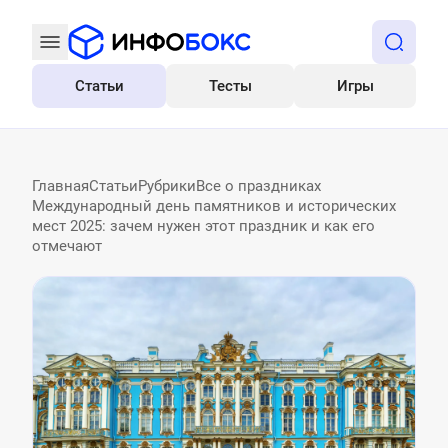
Статьи
Тесты
Игры
Все
Главная
Статьи
Рубрики
Все о праздниках
Международный день памятников и исторических
мест 2025: зачем нужен этот праздник и как его
отмечают