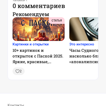
YandexGPT
0 комментариев
Рекомендуем
СТАТЬЯ
Картинки и открытки
Это интересно
10+ картинок и
Часы Судного дн
открыток с Пасхой 2025.
насколько близо
Яркие, красивые,
«апокалипсис»?
душевные
2
Контакты