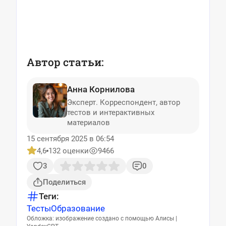
Автор статьи:
Анна Корнилова
Эксперт. Корреспондент, автор
тестов и интерактивных
материалов
15 сентября 2025 в 06:54
4,6
132 оценки
9466
3
0
Поделиться
Теги:
Тесты
Образование
Обложка: изображение создано с помощью Алисы |