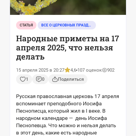
СТАТЬЯ
ВСЕ О ЦЕРКОВНЫХ ПРАЗДНИКАХ
Народные приметы на 17
апреля 2025, что нельзя
делать
15 апреля 2025 в 20:27
4,6
107 оценок
902
1
0
Поделиться
Русская православная церковь 17 апреля
вспоминает преподобного Иосифа
Песнописца, который жил в I веке. В
народном календаре — день Иосифа
Песнопевца. Что можно и нельзя делать
в этот день, какие есть народные