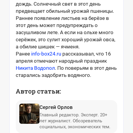
дождь. Солнечный свет в этот день
предвещает обильный урожай пшеницы.
Раннее появление листьев на берёзе в
этот день может предупреждать о
засушливом лете. А если на ольхе много
серёжек, это сулит хороший урожай овса,
а обилие шишек — ячменя.
Ранее
info-box24.ru
рассказывал, что 16
апреля отмечают народный праздник
Никита Водопол
. По поверьям в этот день
старались задобрить водяного.
Автор статьи:
Сергей Орлов
Главный редактор. Эксперт. 20+
лет журналист. Обозреватель
социальных, экономических тем.