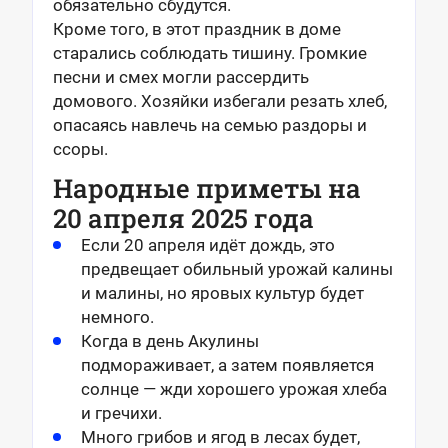
обязательно сбудутся.
Кроме того, в этот праздник в доме
старались соблюдать тишину. Громкие
песни и смех могли рассердить
домового. Хозяйки избегали резать хлеб,
опасаясь навлечь на семью раздоры и
ссоры.
Народные приметы на
20 апреля 2025 года
Если 20 апреля идёт дождь, это
предвещает обильный урожай калины
и малины, но яровых культур будет
немного.
Когда в день Акулины
подмораживает, а затем появляется
солнце — жди хорошего урожая хлеба
и гречихи.
Много грибов и ягод в лесах будет,