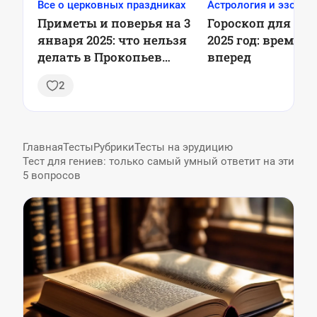
Все о церковных праздниках
Астрология и эзотер
Приметы и поверья на 3
Гороскоп для Овн
января 2025: что нельзя
2025 год: время 
делать в Прокопьев
вперед
день
2
Главная
Тесты
Рубрики
Тесты на эрудицию
Тест для гениев: только самый умный ответит на эти
5 вопросов