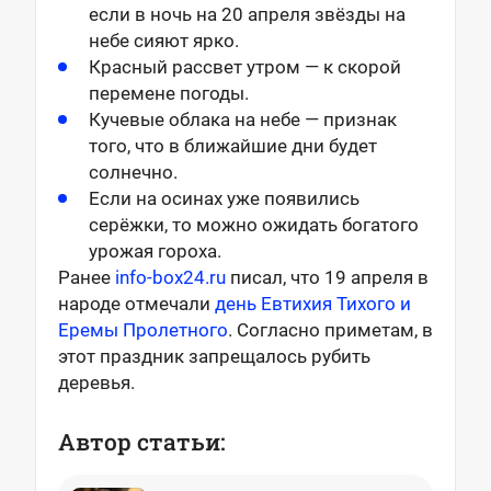
если в ночь на 20 апреля звёзды на
небе сияют ярко.
Красный рассвет утром — к скорой
перемене погоды.
Кучевые облака на небе — признак
того, что в ближайшие дни будет
солнечно.
Если на осинах уже появились
серёжки, то можно ожидать богатого
урожая гороха.
Ранее
info-box24.ru
писал, что 19 апреля в
народе отмечали
день Евтихия Тихого и
Еремы Пролетного
. Согласно приметам, в
этот праздник запрещалось рубить
деревья.
Автор статьи: