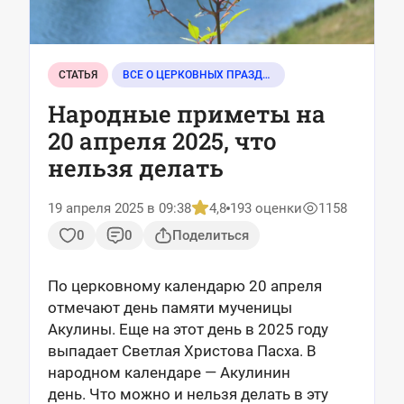
СТАТЬЯ
ВСЕ О ЦЕРКОВНЫХ ПРАЗДНИКАХ
Народные приметы на
20 апреля 2025, что
нельзя делать
19 апреля 2025 в 09:38
4,8
193 оценки
1158
0
0
Поделиться
По церковному календарю 20 апреля
отмечают день памяти мученицы
Акулины. Еще на этот день в 2025 году
выпадает Светлая Христова Пасха. В
народном календаре — Акулинин
день.
Что можно и нельзя делать в эту