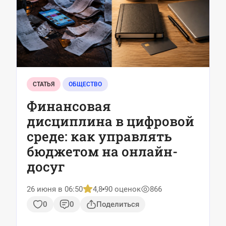
СТАТЬЯ
ОБЩЕСТВО
Финансовая
дисциплина в цифровой
среде: как управлять
бюджетом на онлайн-
досуг
26 июня в 06:50
4,8
90 оценок
866
0
0
Поделиться