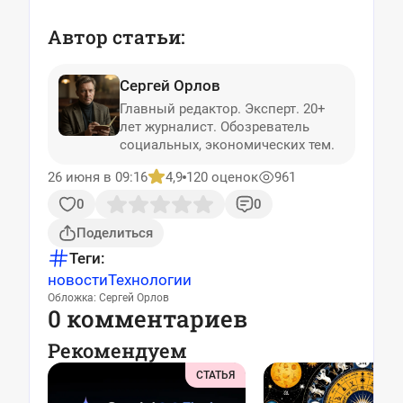
Автор статьи:
Сергей Орлов
Главный редактор. Эксперт. 20+
лет журналист. Обозреватель
социальных, экономических тем.
26 июня в 09:16
4,9
120 оценок
961
0
0
Поделиться
Теги:
новости
Технологии
Обложка: Сергей Орлов
0 комментариев
Рекомендуем
СТАТЬЯ