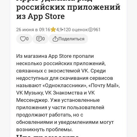
российских приложений
из App Store
26 июня в 09:16
4,9
120 оценок
961
0
0
Поделиться
Из магазина App Store пропали
несколько российских приложений,
связанных с экосистемой VK. Среди
недоступных для скачивания сервисов
называют «Одноклассники», «Почту Mail»,
VK Музыку, VK Знакомства и VK
Мессенджер. Уже установленные
приложения у части пользователей
продолжают работать, но с
обновлениями и уведомлениями могут
возникнуть проблемы.