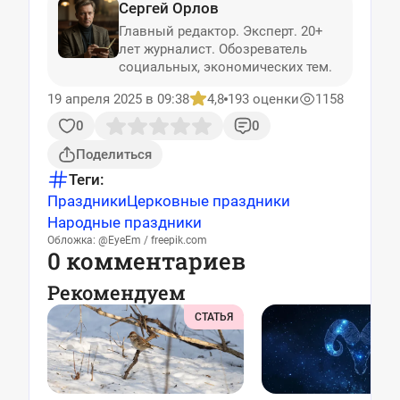
Сергей Орлов
Главный редактор. Эксперт. 20+
лет журналист. Обозреватель
социальных, экономических тем.
19 апреля 2025 в 09:38
4,8
193 оценки
1158
0
0
Поделиться
Теги:
Праздники
Церковные праздники
Народные праздники
Обложка: @EyeEm / freepik.com
0 комментариев
Рекомендуем
СТАТЬЯ