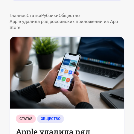
Главная
Статьи
Рубрики
Общество
Apple удалила ряд российских приложений из App
Store
СТАТЬЯ
ОБЩЕСТВО
Apple удалила ряд