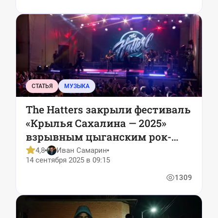
СТАТЬЯ
МУЗЫКА
The Hatters закрыли фестиваль
«Крылья Сахалина — 2025»
взрывным цыганским рок-
шоу
4,8
Иван Самарин
14 сентября 2025 в 09:15
1309