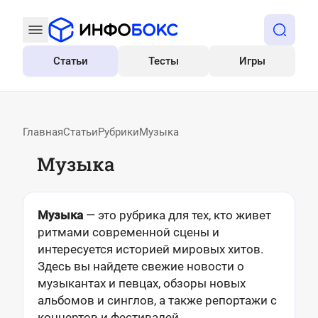
Статьи
Тесты
Игры
Все
Главная
Статьи
Рубрики
Музыка
Музыка
Музыка
— это рубрика для тех, кто живет
ритмами современной сцены и
интересуется историей мировых хитов.
Здесь вы найдете свежие новости о
музыкантах и певцах, обзоры новых
альбомов и синглов, а также репортажи с
концертов и фестивалей.