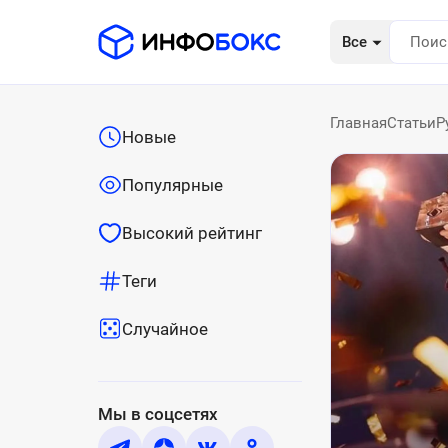
Все
Главная
Статьи
Р
Новые
Популярные
Высокий рейтинг
Теги
Случайное
Мы в соцсетях