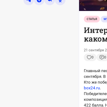
СТАТЬЯ
М
Интер
каком
21 сентября 2
0
0
Главный пе
сентября. В
Кто же поб
box24.ru
.
Победителе
композиция
422 балла.