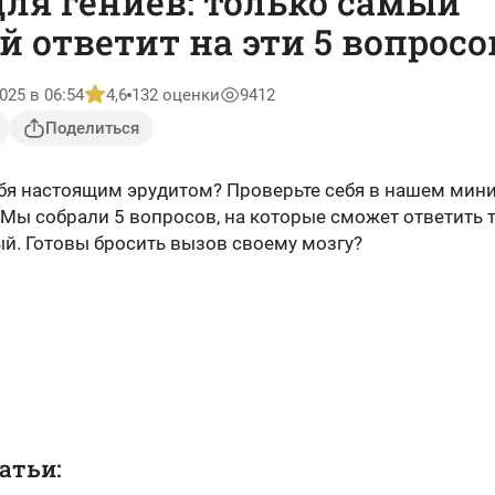
для гениев: только самый
 ответит на эти 5 вопросо
025 в 06:54
4,6
132 оценки
9412
Поделиться
ебя настоящим эрудитом? Проверьте себя в нашем мини
 Мы собрали 5 вопросов, на которые сможет ответить 
й. Готовы бросить вызов своему мозгу?
атьи: