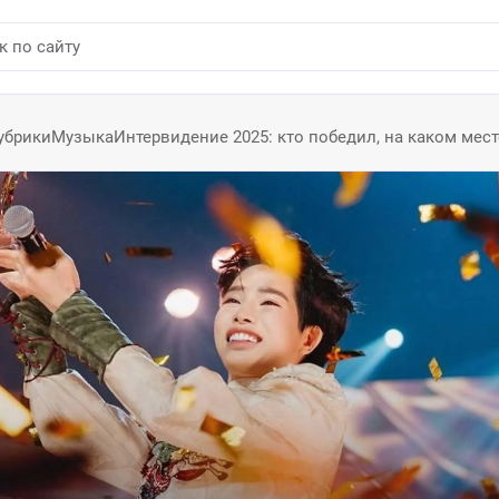
убрики
Музыка
Интервидение 2025: кто победил, на каком мес