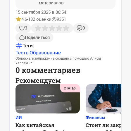
материалов
15 сентября 2025 в 06:54
4,6
132 оценки
9351
3
0
Поделиться
Теги:
Тесты
Образование
Обложка: изображение создано с помощью Алисы |
YandexGPT
0 комментариев
Рекомендуем
СТАТЬЯ
ИИ
Финансы
Как китайская
Стоит ли закрыв