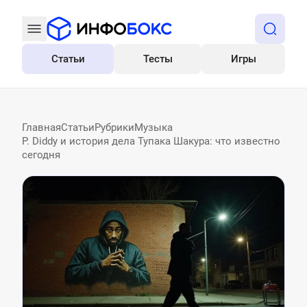
Статьи
Тесты
Игры
Все
Главная
Статьи
Рубрики
Музыка
P. Diddy и история дела Тупака Шакура: что известно
сегодня