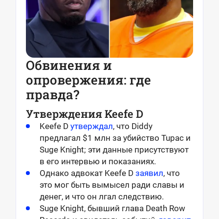
Обвинения и
опровержения: где
правда?
Утверждения Keefe D
Keefe D
утверждал
, что Diddy
предлагал $1 млн за убийство Tupac и
Suge Knight; эти данные присутствуют
в его интервью и показаниях.
Однако адвокат Keefe D
заявил
, что
это мог быть вымысел ради славы и
денег, и что он лгал следствию.
Suge Knight, бывший глава Death Row