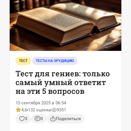
ТЕСТ
ТЕСТЫ НА ЭРУДИЦИЮ
Тест для гениев: только
самый умный ответит
на эти 5 вопросов
15 сентября 2025 в 06:54
4,6
132 оценки
9351
3
0
Поделиться