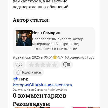
рамках слухов, а не законно
подтвержденных обвинений.
Автор статьи:
Иван Самарин
Обозреватель, эксперт. Автор
материалов об астрологии,
технологиях и психологии
9 сентября 2025 в 06:54
4,7
160 оценок
1308
0
0
Поделиться
Теги:
История
США
Мнение эксперта
Обложка: Иван Самарин / info-box24.ru
0 комментариев
Рекомендуем