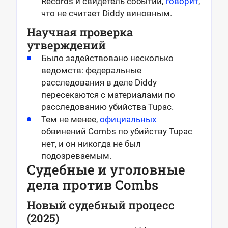
Records и свидетель событий,
говорит
,
что не считает Diddy виновным.
Научная проверка
утверждений
Было задействовано несколько
ведомств: федеральные
расследования в деле Diddy
пересекаются с материалами по
расследованию убийства Tupac.
Тем не менее,
официальных
обвинений Combs по убийству Tupac
нет, и он никогда не был
подозреваемым.
Судебные и уголовные
дела против Combs
Новый судебный процесс
(2025)