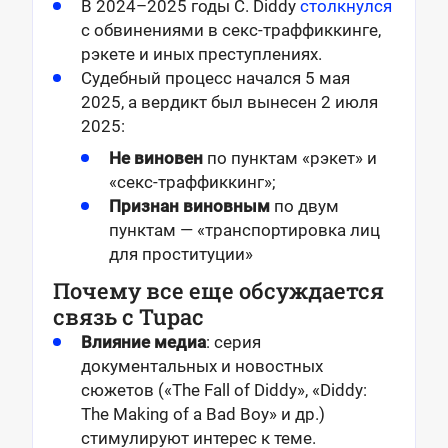
В 2024–2025 годы С. Diddy
столкнулся
с обвинениями в секс-траффиккинге,
рэкетe и иных преступлениях.
Судебный процесс начался 5 мая
2025, а вердикт был вынесен 2 июля
2025:
Не виновен
по пунктам «рэкет» и
«секс-траффиккинг»;
Признан виновным
по двум
пунктам — «транспортировка лиц
для проституции»
Почему все еще обсуждается
связь с Tupac
Влияние медиа
: серия
документальных и новостных
сюжетов («The Fall of Diddy», «Diddy:
The Making of a Bad Boy» и др.)
стимулируют интерес к теме.