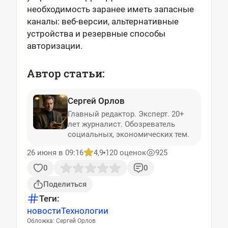
необходимость заранее иметь запасные
каналы: веб-версии, альтернативные
устройства и резервные способы
авторизации.
Автор статьи:
Сергей Орлов
Главный редактор. Эксперт. 20+
лет журналист. Обозреватель
социальных, экономических тем.
26 июня в 09:16
4,9
120 оценок
925
0
0
Поделиться
Теги:
новости
Технологии
Обложка: Сергей Орлов