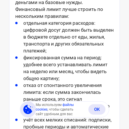
деньгами на базовые нужды.
Финансовый лимит лучше строить по
нескольким правилам:
отдельная категория расходов:
цифровой досуг должен быть выделен
в бюджете отдельно от еды, жилья,
транспорта и других обязательных
платежей;
фиксированная сумма на период:
удобнее всего устанавливать лимит
на неделю или месяц, чтобы видеть
общую картину;
отказ от спонтанного увеличения
лимита: если сумма закончилась
раньше срока, это сигнал
Мы используем
файлы
пересмотреть привычки, а не срочно
OK
cookies
, чтобы сделать
добавлять новые средства;
сайт удобным для вас
учёт всех мелких списаний: подписки,
пробные периоды и автоматические