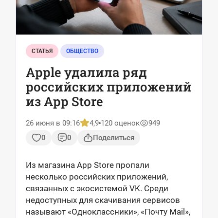
СТАТЬЯ
ОБЩЕСТВО
Apple удалила ряд
российских приложений
из App Store
26 июня в 09:16
4,9
120 оценок
949
0
0
Поделиться
Из магазина App Store пропали
несколько российских приложений,
связанных с экосистемой VK. Среди
недоступных для скачивания сервисов
называют «Одноклассники», «Почту Mail»,