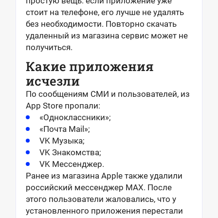
простую вещь: если приложение уже
стоит на телефоне, его лучше не удалять
без необходимости. Повторно скачать
удаленный из магазина сервис может не
получиться.
Какие приложения
исчезли
По сообщениям СМИ и пользователей, из
App Store пропали:
«Одноклассники»;
«Почта Mail»;
VK Музыка;
VK Знакомства;
VK Мессенджер.
Ранее из магазина Apple также удалили
российский мессенджер MAX. После
этого пользователи жаловались, что у
установленного приложения перестали