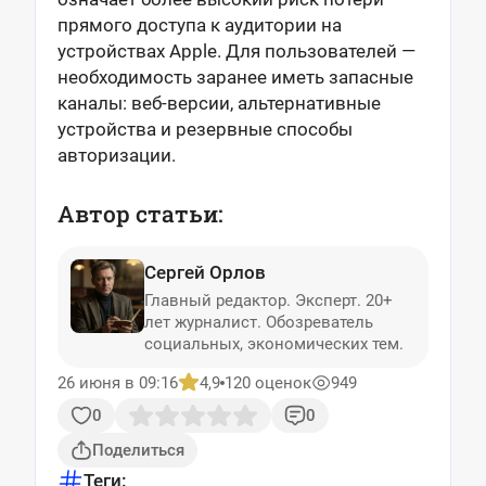
прямого доступа к аудитории на
устройствах Apple. Для пользователей —
необходимость заранее иметь запасные
каналы: веб-версии, альтернативные
устройства и резервные способы
авторизации.
Автор статьи:
Сергей Орлов
Главный редактор. Эксперт. 20+
лет журналист. Обозреватель
социальных, экономических тем.
26 июня в 09:16
4,9
120 оценок
949
0
0
Поделиться
Теги: