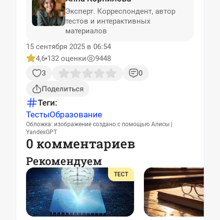
Эксперт. Корреспондент, автор
тестов и интерактивных
материалов
15 сентября 2025 в 06:54
4,6
132 оценки
9448
3
0
Поделиться
Теги:
Тесты
Образование
Обложка: изображение создано с помощью Алисы |
YandexGPT
0 комментариев
Рекомендуем
ТЕСТ