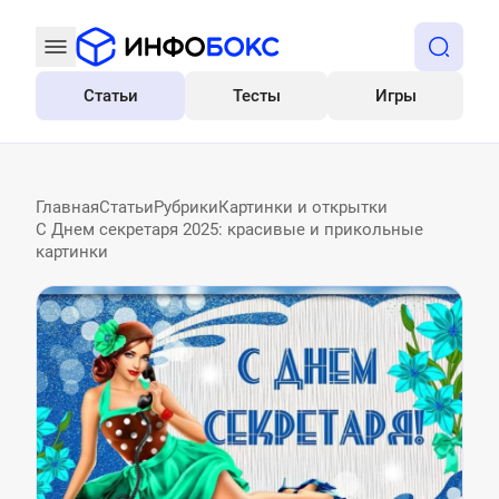
Статьи
Тесты
Игры
Все
Главная
Статьи
Рубрики
Картинки и открытки
С Днем секретаря 2025: красивые и прикольные
картинки