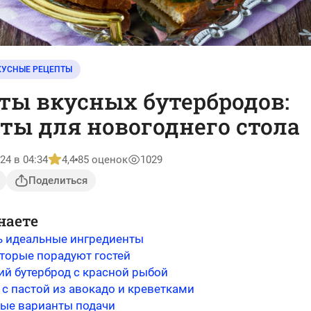
КУСНЫЕ РЕЦЕПТЫ
ты вкусных бутербродов:
ты для новогоднего стола
24 в 04:34
4,4
85 оценок
1029
Поделиться
наете
ь идеальные ингредиенты
оторые порадуют гостей
ий бутерброд с красной рыбой
с пастой из авокадо и креветками
ые варианты подачи