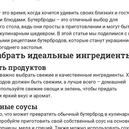
 это время, когда хочется удивить своих близких и гост
 блюдами. Бутерброды – это отличный выбор для
о стола, ведь они просты в приготовлении и могут бы
кулинарным шедевром. В этой статье мы поделимся с
ыми рецептами бутербродов, которые станут украшен
годнего застолья.
ыбрать идеальные ингредиент
ть продуктов
 важно выбрать свежие и качественные ингредиенты. 
родов должен быть свежим, а лучше всего – домашней
спользуйте свежие овощи и зелень, чтобы придать
 яркий вкус и аромат.
ные соусы
то, что может превратить обычный бутерброд в кулина
пробуйте приготовить свой собственный соус на основ
орчицы, меда и специй. Также можно использовать со