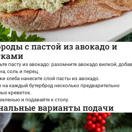
роды с пастой из авокадо и
тками
ьте пасту из авокадо: разомните авокадо вилкой, доба
а, соль и перец.
ки хлеба нанесите слой пасты из авокадо.
 на каждый бутерброд несколько предварительно
ых креветок.
зеленью и подавайте к столу.
нальные варианты подачи