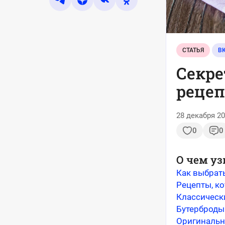
СТАТЬЯ
В
Секре
рецеп
28 декабря 20
0
0
О чем уз
Как выбрат
Рецепты, к
Классическ
Бутерброды 
Оригинальн