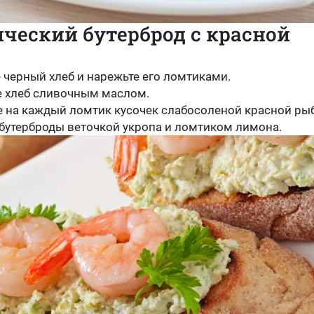
ческий бутерброд с красной
 черный хлеб и нарежьте его ломтиками.
 хлеб сливочным маслом.
 на каждый ломтик кусочек слабосоленой красной ры
 бутерброды веточкой укропа и ломтиком лимона.