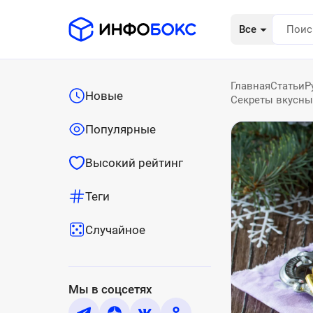
Все
Главная
Статьи
Р
Новые
Секреты вкусных
Популярные
Высокий рейтинг
Теги
Случайное
Мы в соцсетях