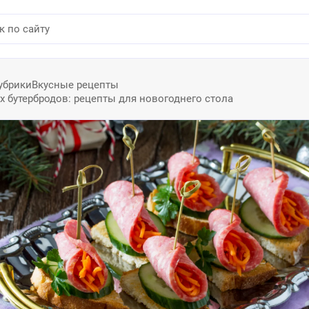
убрики
Вкусные рецепты
 бутербродов: рецепты для новогоднего стола