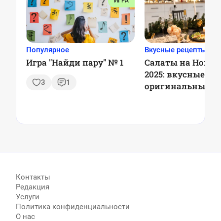
ИГРА
Популярное
Вкусные рецепты
Игра "Найди пару" № 1
Салаты на Новый
2025: вкусные и
3
1
оригинальные р
для праздничног
Контакты
Редакция
Услуги
Политика конфиденциальности
О нас