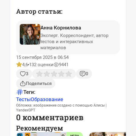
Автор статьи:
Анна Корнилова
Эксперт. Корреспондент, автор
тестов и интерактивных
материалов
15 сентября 2025 в 06:54
4,6
132 оценки
9441
3
0
Поделиться
Теги:
Тесты
Образование
Обложка: изображение создано с помощью Алисы |
YandexGPT
0 комментариев
Рекомендуем