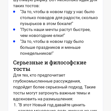
таких тостов:
"За то, чтобы в новом году у нас было
столько поводов для радости, сколько
пузырьков в этом бокале!"
"Пусть наши мечты растут быстрее,
чем новогодние елки!"
"За то, чтобы в новом году было
больше праздников и меньше
понедельников!"
Серьезные и философские
тосты
Для тех, кто предпочитает
глубокомысленные рассуждения,
подойдет более серьезный подход. Такие
тосты могут затронуть важные темы и
вдохновить на размышления:
"В этот Новый год давайте ценить
каждое мгновение, ведь именно из них