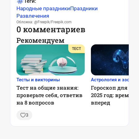
Теги:
Народные праздники
Праздники
Развлечения
Обложка: @Freepik/Freepik.com
0 комментариев
Рекомендуем
ТЕСТ
Тесты и викторины
Астрология и эзотер
Тест на общие знания:
Гороскоп для Овн
проверьте себя, ответив
2025 год: время 
на 8 вопросов
вперед
3