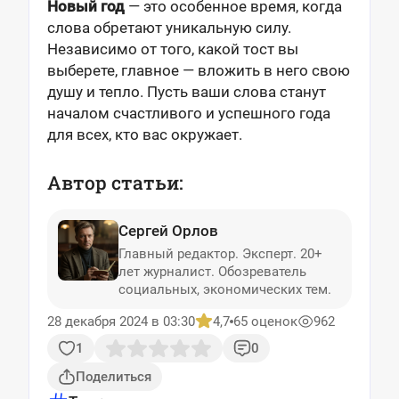
Новый год
— это особенное время, когда
слова обретают уникальную силу.
Независимо от того, какой тост вы
выберете, главное — вложить в него свою
душу и тепло. Пусть ваши слова станут
началом счастливого и успешного года
для всех, кто вас окружает.
Автор статьи:
Сергей Орлов
Главный редактор. Эксперт. 20+
лет журналист. Обозреватель
социальных, экономических тем.
28 декабря 2024 в 03:30
4,7
65 оценок
962
1
0
Поделиться