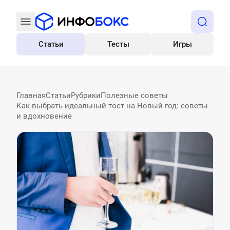
Статьи
Тесты
Игры
Все
Главная
Статьи
Рубрики
Полезные советы
Как выбрать идеальный тост на Новый год: советы
и вдохновение