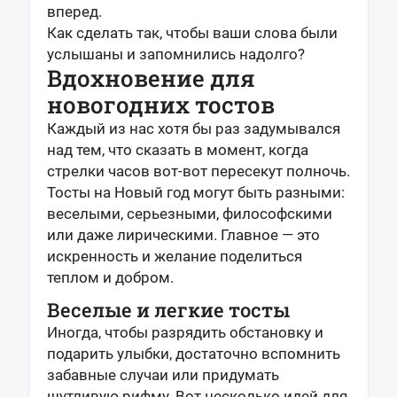
вперед.
Как сделать так, чтобы ваши слова были
услышаны и запомнились надолго?
Вдохновение для
новогодних тостов
Каждый из нас хотя бы раз задумывался
над тем, что сказать в момент, когда
стрелки часов вот-вот пересекут полночь.
Тосты на Новый год могут быть разными:
веселыми, серьезными, философскими
или даже лирическими. Главное — это
искренность и желание поделиться
теплом и добром.
Веселые и легкие тосты
Иногда, чтобы разрядить обстановку и
подарить улыбки, достаточно вспомнить
забавные случаи или придумать
шутливую рифму. Вот несколько идей для