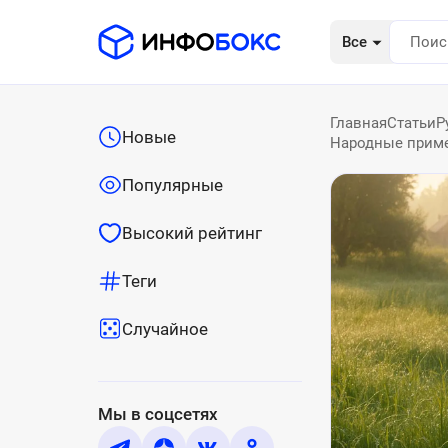
Все
Главная
Статьи
Р
Новые
Народные примет
Популярные
Высокий рейтинг
Теги
Случайное
Мы в соцсетях