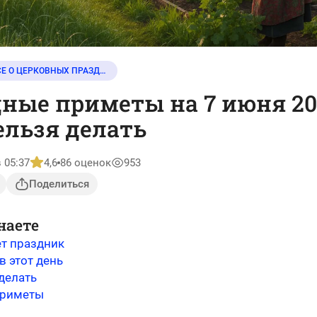
ВСЕ О ЦЕРКОВНЫХ ПРАЗДНИКАХ
ные приметы на 7 июня 20
ельзя делать
 05:37
4,6
86 оценок
953
Поделиться
наете
ет праздник
в этот день
делать
приметы