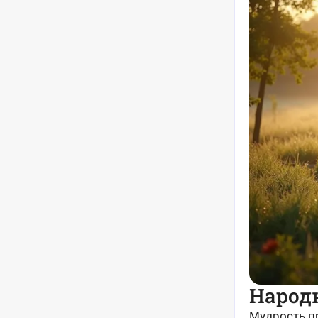
Народ
Мудрость пр