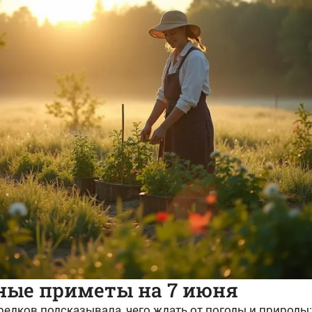
ные приметы на 7 июня
едков подсказывала, чего ждать от погоды и природы: