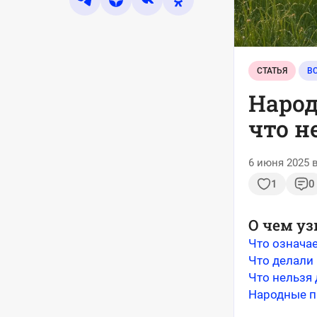
СТАТЬЯ
Народ
что н
6 июня 2025 в
1
0
О чем уз
Что означа
Что делали 
Что нельзя 
Народные 