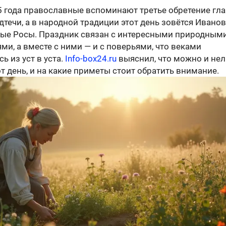
5 года православные вспоминают третье обретение гл
течи, а в народной традиции этот день зовётся Иванов
ые Росы. Праздник связан с интересными природным
и, а вместе с ними — и с поверьями, что веками
ь из уст в уста.
Info-box24.ru
выяснил, что можно и нел
от день, и на какие приметы стоит обратить внимание.