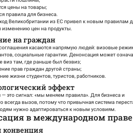
ырасти пошлины;
тся цены на товары;
ся правила для бизнеса.
ход Великобритании из ЕС привел к новым правилам д
и изменению цен на продукты.
ние на граждан
соглашения касаются напрямую людей: визовые режи
антов, социальные гарантии. Денонсация может означа
 виз там, где раньше был безвиз;
ение прав граждан другой страны;
ние жизни студентов, туристов, работников.
хологический эффект
— это сигнал: «мы меняем правила». Для бизнеса и
о всегда вызов, потому что привычная система перест
Людям нужно адаптироваться к новым условиям.
сация в международном праве
я конвенция