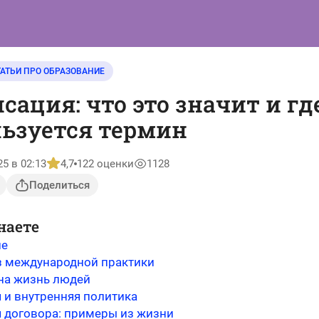
ТАТЬИ ПРО ОБРАЗОВАНИЕ
сация: что это значит и гд
ьзуется термин
25 в 02:13
4,7
122 оценки
1128
Поделиться
наете
ие
 международной практики
 на жизнь людей
 и внутренняя политика
 договора: примеры из жизни