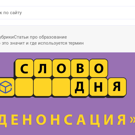
убрики
Статьи про образование
 это значит и где используется термин