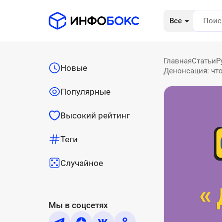
Все
Главная
Статьи
Р
Новые
Денонсация: что
Популярные
Высокий рейтинг
Теги
Случайное
Мы в соцсетях