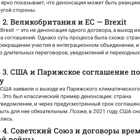
 ярко показывает, что денонсация может быть реакцие
ругой стороны.
2. Великобритания и ЕС — Brexit
rexit — это не денонсация одного договора, а выход из
а соглашений. Однако суть процесса была схожа: стра
рекращении участия в интеграционном объединении, и
о длительных переговоров, уведомлений и переходных
 3. США и Парижское соглашение по
у
у США заявили о выходе из Парижского климатического
. Это был классический пример денонсации: страна
уведомление, и через предусмотренный срок соглашен
ыть для нее обязательным. Позже, в 2021 году, США сн
лись.
4. Советский Союз и договоры вре
ой войны