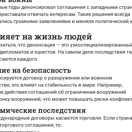
ные годы денонсировал соглашения с западными стра
ереставали отвечать интересам. Такие решения всегда
лись громкими заявлениями и меняли политический 
лияет на жизнь людей
заться, что денонсация — это узкоспециализированны
 дипломатов и юристов. На самом деле последствия та
саются каждого.
ние на безопасность
нсируется договор о разоружении или военном
тве, это влияет на стабильность в мире. Например,
е действия соглашений об ограничении вооружений
гонку вооружений, что может повышать риски конфликт
омические последствия
дународные договоры касаются торговли. Если стран
торгового соглашения, то: