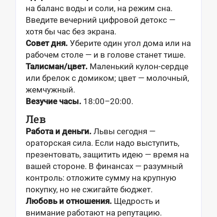
на баланс воды и соли, на режим сна.
Введите вечерний цифровой детокс —
хотя бы час без экрана.
Совет дня.
Уберите один угол дома или на
рабочем столе — и в голове станет тише.
Талисман/цвет.
Маленький кулон-сердце
или брелок с домиком; цвет — молочный,
жемчужный.
Везучие часы.
18:00–20:00.
Лев
Работа и деньги.
Львы сегодня —
ораторская сила. Если надо выступить,
презентовать, защитить идею — время на
вашей стороне. В финансах — разумный
контроль: отложите сумму на крупную
покупку, но не сжигайте бюджет.
Любовь и отношения.
Щедрость и
внимание работают на репутацию.