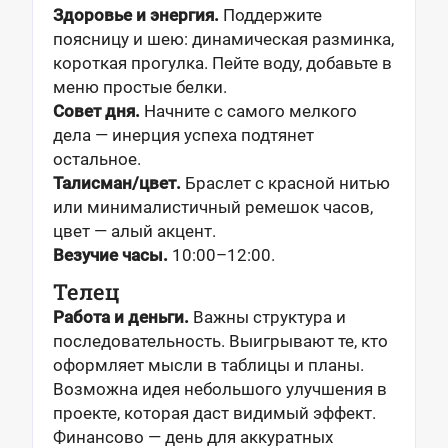
Здоровье и энергия.
Поддержите
поясницу и шею: динамическая разминка,
короткая прогулка. Пейте воду, добавьте в
меню простые белки.
Совет дня.
Начните с самого мелкого
дела — инерция успеха подтянет
остальное.
Талисман/цвет.
Браслет с красной нитью
или минималистичный ремешок часов,
цвет — алый акцент.
Везучие часы.
10:00–12:00.
Телец
Работа и деньги.
Важны структура и
последовательность. Выигрывают те, кто
оформляет мысли в таблицы и планы.
Возможна идея небольшого улучшения в
проекте, которая даст видимый эффект.
Финансово — день для аккуратных