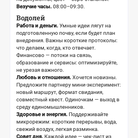
Везучие часы.
08:00–09:30.
Водолей
Работа и деньги.
Умные идеи лягут на
подготовленную почву, если будет план
внедрения. Важны короткие протоколы:
что делаем, когда, кто отвечает.
Финансово — потоки на связь,
образование и сервисы: оптимизируйте,
не урезая важного.
Любовь и отношения.
Хочется новизны.
Предложите партнеру мини-эксперимент:
новый маршрут, формат свидания,
совместный квест. Одиночкам — выход в
среду единомышленников.
Здоровье и энергия.
Поддерживайте
микрорежим: короткие перерывы, вода,
свежий воздух, легкая разминка.
Совет дня.
Каждой идее — чек-лист из