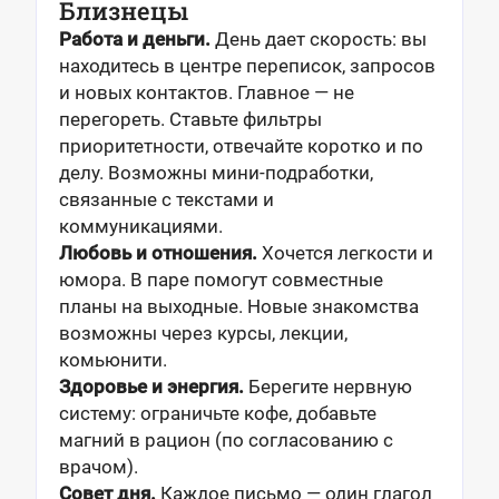
Близнецы
Работа и деньги.
День дает скорость: вы
находитесь в центре переписок, запросов
и новых контактов. Главное — не
перегореть. Ставьте фильтры
приоритетности, отвечайте коротко и по
делу. Возможны мини-подработки,
связанные с текстами и
коммуникациями.
Любовь и отношения.
Хочется легкости и
юмора. В паре помогут совместные
планы на выходные. Новые знакомства
возможны через курсы, лекции,
комьюнити.
Здоровье и энергия.
Берегите нервную
систему: ограничьте кофе, добавьте
магний в рацион (по согласованию с
врачом).
Совет дня.
Каждое письмо — один глагол