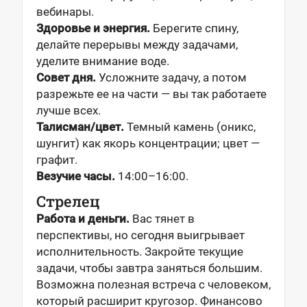
вебинары.
Здоровье и энергия.
Берегите спину,
делайте перерывы между задачами,
уделите внимание воде.
Совет дня.
Усложните задачу, а потом
разрежьте ее на части — вы так работаете
лучше всех.
Талисман/цвет.
Темный камень (оникс,
шунгит) как якорь концентрации; цвет —
графит.
Везучие часы.
14:00–16:00.
Стрелец
Работа и деньги.
Вас тянет в
перспективы, но сегодня выигрывает
исполнительность. Закройте текущие
задачи, чтобы завтра заняться большим.
Возможна полезная встреча с человеком,
который расширит кругозор. Финансово