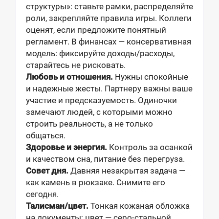
структуры»: ставьте рамки, распределяйте
роли, закрепляйте правила игры. Коллеги
оценят, если предложите понятный
регламент. В финансах — консервативная
модель: фиксируйте доходы/расходы,
старайтесь не рисковать.
Любовь и отношения.
Нужны спокойные
и надежные жесты. Партнеру важны ваше
участие и предсказуемость. Одиночки
замечают людей, с которыми можно
строить реальность, а не только
общаться.
Здоровье и энергия.
Контроль за осанкой
и качеством сна, питание без перегруза.
Совет дня.
Давняя незакрытая задача —
как камень в рюкзаке. Снимите его
сегодня.
Талисман/цвет.
Тонкая кожаная обложка
на документы; цвет — серо-стальной.