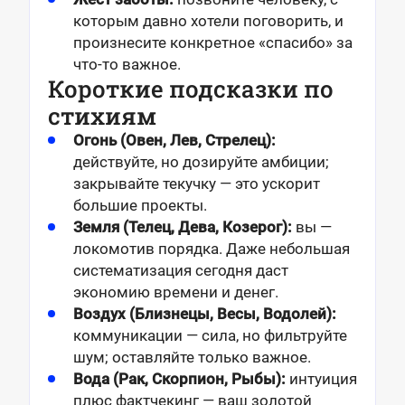
которым давно хотели поговорить, и
произнесите конкретное «спасибо» за
что-то важное.
Короткие подсказки по
стихиям
Огонь (Овен, Лев, Стрелец):
действуйте, но дозируйте амбиции;
закрывайте текучку — это ускорит
большие проекты.
Земля (Телец, Дева, Козерог):
вы —
локомотив порядка. Даже небольшая
систематизация сегодня даст
экономию времени и денег.
Воздух (Близнецы, Весы, Водолей):
коммуникации — сила, но фильтруйте
шум; оставляйте только важное.
Вода (Рак, Скорпион, Рыбы):
интуиция
плюс фактчекинг — ваш золотой