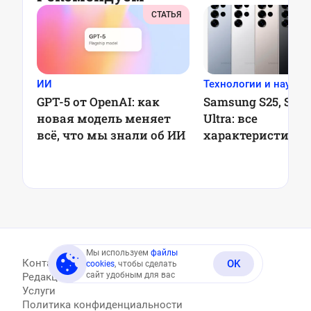
СТАТЬЯ
ИИ
Технологии и наука
GPT-5 от OpenAI: как
Samsung S25, S25+
новая модель меняет
Ultra: все
всё, что мы знали об ИИ
характеристики
Мы используем
файлы
Контакты
OK
cookies
, чтобы сделать
сайт удобным для вас
Редакция
Услуги
Политика конфиденциальности