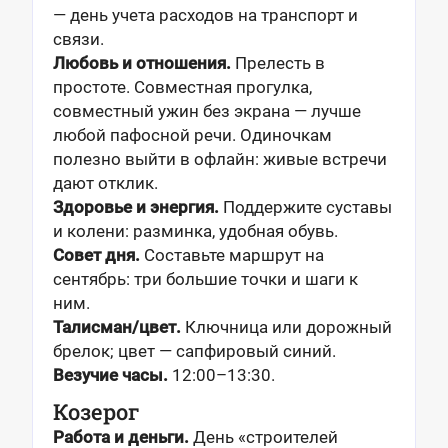
— день учета расходов на транспорт и
связи.
Любовь и отношения.
Прелесть в
простоте. Совместная прогулка,
совместный ужин без экрана — лучше
любой пафосной речи. Одиночкам
полезно выйти в офлайн: живые встречи
дают отклик.
Здоровье и энергия.
Поддержите суставы
и колени: разминка, удобная обувь.
Совет дня.
Составьте маршрут на
сентябрь: три большие точки и шаги к
ним.
Талисман/цвет.
Ключница или дорожный
брелок; цвет — сапфировый синий.
Везучие часы.
12:00–13:30.
Козерог
Работа и деньги.
День «строителей