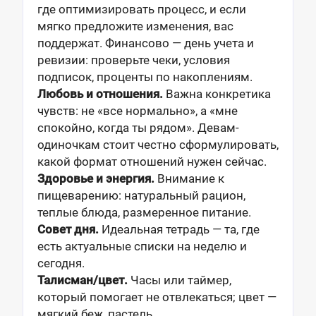
где оптимизировать процесс, и если
мягко предложите изменения, вас
поддержат. Финансово — день учета и
ревизии: проверьте чеки, условия
подписок, проценты по накоплениям.
Любовь и отношения.
Важна конкретика
чувств: не «все нормально», а «мне
спокойно, когда ты рядом». Девам-
одиночкам стоит честно сформулировать,
какой формат отношений нужен сейчас.
Здоровье и энергия.
Внимание к
пищеварению: натуральный рацион,
теплые блюда, размеренное питание.
Совет дня.
Идеальная тетрадь — та, где
есть актуальные списки на неделю и
сегодня.
Талисман/цвет.
Часы или таймер,
который помогает не отвлекаться; цвет —
мягкий беж, пастель.