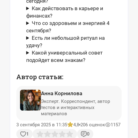
сегодня?
Как действовать в карьере и
финансах?
Что со здоровьем и энергией 4
сентября?
Есть ли небольшой ритуал на
удачу?
Какой универсальный совет
подойдет всем знакам?
Автор статьи:
Анна Корнилова
Эксперт. Корреспондент, автор
тестов и интерактивных
материалов
3 сентября 2025 в 11:35
4,8
206 оценок
1157
1
0