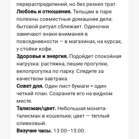
перераспределений, но без резких трат.
Любовь и отношения.
Тельцам в паре
полезны совместные домашние дела:
бытовой ритуал сближает. Одиночки
замечают знаки внимания в
повседневности — в магазинах, на курсах,
у стойки кофе.
Здоровье и энергия.
Подойдет спокойная
нагрузка: растяжка, пешие прогулки,
велопрогулка по парку. Следите за
качеством завтрака.
Совет дня.
Один лист бумаги = один
четкий план. Сохраните его на видном
месте.
Талисман/цвет.
Небольшая монета-
талисман в кошельке; цвет — теплый
оливковый.
Везучие часы.
13:00–15:00.