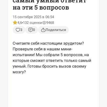
самый умный ответит
на эти 5 вопросов
15 сентября 2025 в 06:54
4,6
132 оценки
9468
3
0
Поделиться
Считаете себя настоящим эрудитом?
Проверьте себя в нашем мини-
испытании! Мы собрали 5 вопросов, на
которые сможет ответить только самый
умный. Готовы бросить вызов своему
мозгу?