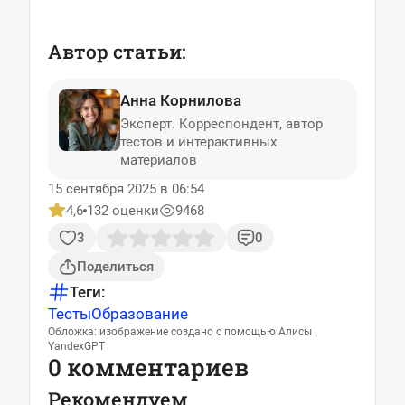
Автор статьи:
Анна Корнилова
Эксперт. Корреспондент, автор
тестов и интерактивных
материалов
15 сентября 2025 в 06:54
4,6
132 оценки
9468
3
0
Поделиться
Теги:
Тесты
Образование
Обложка: изображение создано с помощью Алисы |
YandexGPT
0 комментариев
Рекомендуем