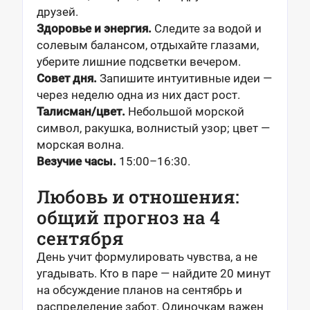
друзей.
Здоровье и энергия.
Следите за водой и
солевым балансом, отдыхайте глазами,
уберите лишние подсветки вечером.
Совет дня.
Запишите интуитивные идеи —
через неделю одна из них даст рост.
Талисман/цвет.
Небольшой морской
символ, ракушка, волнистый узор; цвет —
морская волна.
Везучие часы.
15:00–16:30.
Любовь и отношения:
общий прогноз на 4
сентября
День учит формулировать чувства, а не
угадывать. Кто в паре — найдите 20 минут
на обсуждение планов на сентябрь и
распределение забот. Одиночкам важен