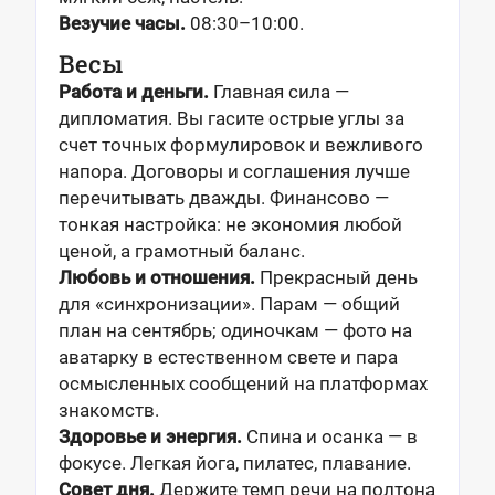
Везучие часы.
08:30–10:00.
Весы
Работа и деньги.
Главная сила —
дипломатия. Вы гасите острые углы за
счет точных формулировок и вежливого
напора. Договоры и соглашения лучше
перечитывать дважды. Финансово —
тонкая настройка: не экономия любой
ценой, а грамотный баланс.
Любовь и отношения.
Прекрасный день
для «синхронизации». Парам — общий
план на сентябрь; одиночкам — фото на
аватарку в естественном свете и пара
осмысленных сообщений на платформах
знакомств.
Здоровье и энергия.
Спина и осанка — в
фокусе. Легкая йога, пилатес, плавание.
Совет дня.
Держите темп речи на полтона