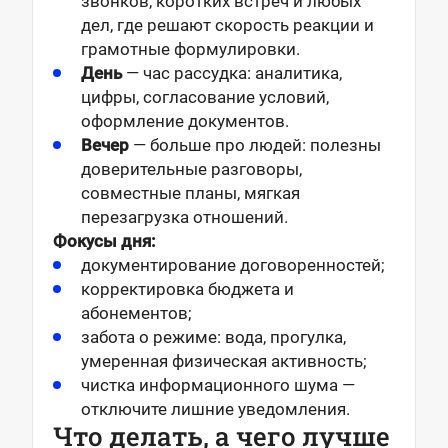
звонков, коротких встреч и любых
дел, где решают скорость реакции и
грамотные формулировки.
День
— час рассудка: аналитика,
цифры, согласование условий,
оформление документов.
Вечер
— больше про людей: полезны
доверительные разговоры,
совместные планы, мягкая
перезагрузка отношений.
Фокусы дня:
документирование договоренностей;
корректировка бюджета и
абонементов;
забота о режиме: вода, прогулка,
умеренная физическая активность;
чистка информационного шума —
отключите лишние уведомления.
Что делать, а чего лучше