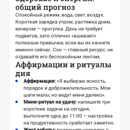
общий прогноз
Спокойный режим, вода, свет, воздух.
Короткая зарядка утром, растяжка днем,
вечером — прогулка. День не требует
подвигов, зато отлично «вшивает»
полезные привычки, если вы их начнете
именно сейчас. Сон — главный ресурс; не
отдавайте его беспокойным лентам.
Аффирмации и ритуалы
дня
Аффирмация:
«Я выбираю ясность,
порядок и доброжелательность. Мои
шаги малы, но ведут меня далеко».
Мини-ритуал на удачу:
напишите три
короткие задачи на сегодня,
выполните одну до 11:00 — настройка
на продуктивность сработает заметно.
Жест заботы:
позвоните человеку, с