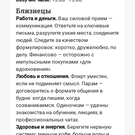
Близнецы
Работа и деньги.
Ваш силовой прием —
коммуникация. Ответьте на ключевые
письма, разрулите узкие места, соедините
людей. Следите за качеством
формулировок: коротко, дружелюбно, по
делу. Финансово — осторожно с
импульсными покупками «для
вдохновения».
Любовь и отношения.
Флирт уместен,
если не подменяет смысл. Парам —
договоритесь о формате общения в
будни: когда пишем, когда
созваниваемся. Одиночкам — удачны
знакомства на обучении, лекциях, в
профессиональных чатах.
Здоровье и энергия.
Берегите нервную
систему: меньше кофе, больше воды и