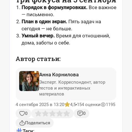
Порядок в формулировках.
Все важное
— письменно.
План в один экран.
Пять задач на
сегодня — не больше.
Умный вечер.
Время для отношений,
дома, заботы о себе.
Автор статьи:
Анна Корнилова
Эксперт. Корреспондент, автор
тестов и интерактивных
материалов
4 сентября 2025 в 13:20
4,5
154 оценки
1195
0
0
Поделиться
Теги: