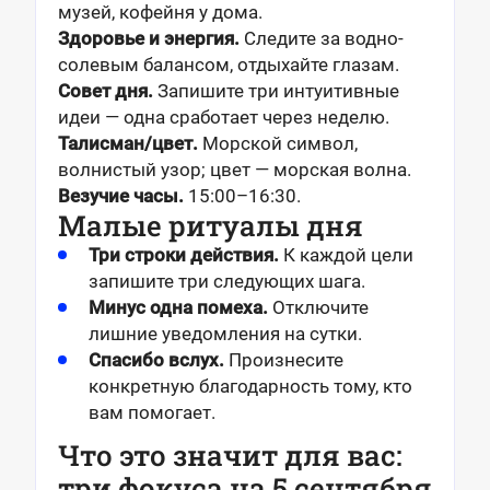
музей, кофейня у дома.
Здоровье и энергия.
Следите за водно-
солевым балансом, отдыхайте глазам.
Совет дня.
Запишите три интуитивные
идеи — одна сработает через неделю.
Талисман/цвет.
Морской символ,
волнистый узор; цвет — морская волна.
Везучие часы.
15:00–16:30.
Малые ритуалы дня
Три строки действия.
К каждой цели
запишите три следующих шага.
Минус одна помеха.
Отключите
лишние уведомления на сутки.
Спасибо вслух.
Произнесите
конкретную благодарность тому, кто
вам помогает.
Что это значит для вас:
три фокуса на 5 сентября