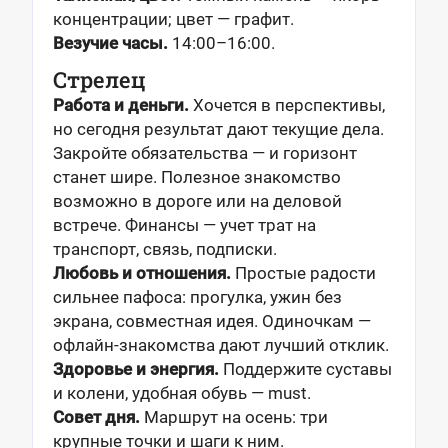
концентрации; цвет — графит.
Везучие часы.
14:00–16:00.
Стрелец
Работа и деньги.
Хочется в перспективы,
но сегодня результат дают текущие дела.
Закройте обязательства — и горизонт
станет шире. Полезное знакомство
возможно в дороге или на деловой
встрече. Финансы — учет трат на
транспорт, связь, подписки.
Любовь и отношения.
Простые радости
сильнее пафоса: прогулка, ужин без
экрана, совместная идея. Одиночкам —
офлайн-знакомства дают лучший отклик.
Здоровье и энергия.
Поддержите суставы
и колени, удобная обувь — must.
Совет дня.
Маршрут на осень: три
крупные точки и шаги к ним.