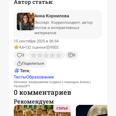
Автор статьи:
Анна Корнилова
Эксперт. Корреспондент, автор
тестов и интерактивных
материалов
15 сентября 2025 в 06:54
4,6
132 оценки
9502
3
0
Поделиться
Теги:
Тесты
Образование
Обложка: изображение создано с помощью Алисы |
YandexGPT
0 комментариев
Рекомендуем
СТАТЬЯ