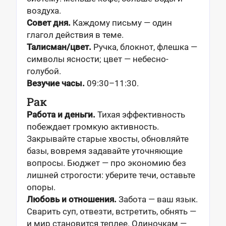
воздуха.
Совет дня.
Каждому письму — один
глагол действия в теме.
Талисман/цвет.
Ручка, блокнот, флешка —
символы ясности; цвет — небесно-
голубой.
Везучие часы.
09:30–11:30.
Рак
Работа и деньги.
Тихая эффективность
побеждает громкую активность.
Закрывайте старые хвосты, обновляйте
базы, вовремя задавайте уточняющие
вопросы. Бюджет — про экономию без
лишней строгости: уберите течи, оставьте
опоры.
Любовь и отношения.
Забота — ваш язык.
Сварить суп, отвезти, встретить, обнять —
и мир становится теплее. Одиночкам —