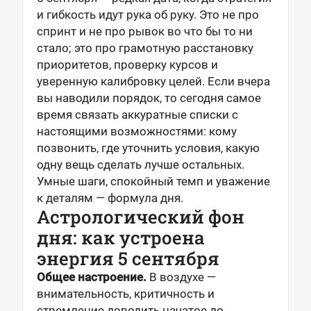
и гибкость идут рука об руку. Это не про
спринт и не про рывок во что бы то ни
стало; это про грамотную расстановку
приоритетов, проверку курсов и
уверенную калибровку целей. Если вчера
вы наводили порядок, то сегодня самое
время связать аккуратные списки с
настоящими возможностями: кому
позвонить, где уточнить условия, какую
одну вещь сделать лучше остальных.
Умные шаги, спокойный темп и уважение
к деталям — формула дня.
Астрологический фон
дня: как устроена
энергия 5 сентября
Общее настроение.
В воздухе —
внимательность, критичность и
стремление доводить начатое до