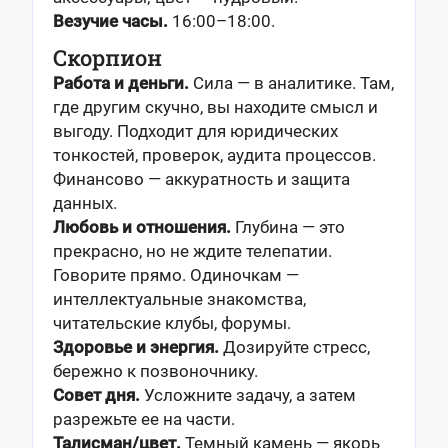
Везучие часы.
16:00–18:00.
Скорпион
Работа и деньги.
Сила — в аналитике. Там,
где другим скучно, вы находите смысл и
выгоду. Подходит для юридических
тонкостей, проверок, аудита процессов.
Финансово — аккуратность и защита
данных.
Любовь и отношения.
Глубина — это
прекрасно, но не ждите телепатии.
Говорите прямо. Одиночкам —
интеллектуальные знакомства,
читательские клубы, форумы.
Здоровье и энергия.
Дозируйте стресс,
бережно к позвоночнику.
Совет дня.
Усложните задачу, а затем
разрежьте ее на части.
Талисман/цвет.
Темный камень — якорь