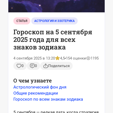
СТАТЬЯ
АСТРОЛОГИЯ И ЭЗОТЕРИКА
Гороскоп на 5 сентября
2025 года для всех
знаков зодиака
4 сентября 2025 в 13:20
4,5
154 оценки
1195
0
0
Поделиться
О чем узнаете
Астрологический фон дня
Общие рекомендации
Гороскоп по всем знакам зодиака
5 сентября — редкая дата, когда стратегия