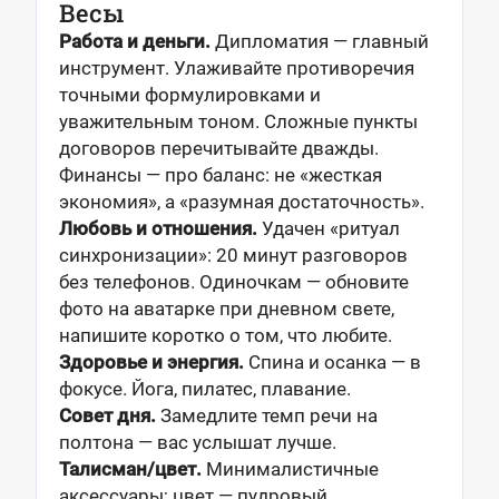
Весы
Работа и деньги.
Дипломатия — главный
инструмент. Улаживайте противоречия
точными формулировками и
уважительным тоном. Сложные пункты
договоров перечитывайте дважды.
Финансы — про баланс: не «жесткая
экономия», а «разумная достаточность».
Любовь и отношения.
Удачен «ритуал
синхронизации»: 20 минут разговоров
без телефонов. Одиночкам — обновите
фото на аватарке при дневном свете,
напишите коротко о том, что любите.
Здоровье и энергия.
Спина и осанка — в
фокусе. Йога, пилатес, плавание.
Совет дня.
Замедлите темп речи на
полтона — вас услышат лучше.
Талисман/цвет.
Минималистичные
аксессуары; цвет — пудровый.