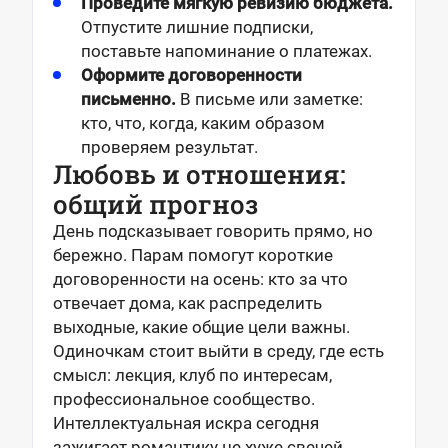
Проведите мягкую ревизию бюджета.
Отпустите лишние подписки,
поставьте напоминание о платежах.
Оформите договоренности
письменно.
В письме или заметке:
кто, что, когда, каким образом
проверяем результат.
Любовь и отношения:
общий прогноз
День подсказывает говорить прямо, но
бережно. Парам помогут короткие
договоренности на осень: кто за что
отвечает дома, как распределить
выходные, какие общие цели важны.
Одиночкам стоит выйти в среду, где есть
смысл: лекция, клуб по интересам,
профессиональное сообщество.
Интеллектуальная искра сегодня
зажигает романтику не хуже свечей.