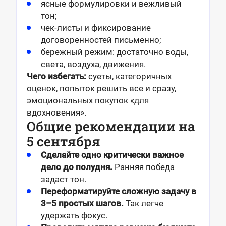
ясные формулировки и вежливый
тон;
чек-листы и фиксирование
договоренностей письменно;
бережный режим: достаточно воды,
света, воздуха, движения.
Чего избегать:
суеты, категоричных
оценок, попыток решить все и сразу,
эмоциональных покупок «для
вдохновения».
Общие рекомендации на
5 сентября
Сделайте одно критически важное
дело до полудня.
Ранняя победа
задаст тон.
Переформатируйте сложную задачу в
3–5 простых шагов.
Так легче
удержать фокус.