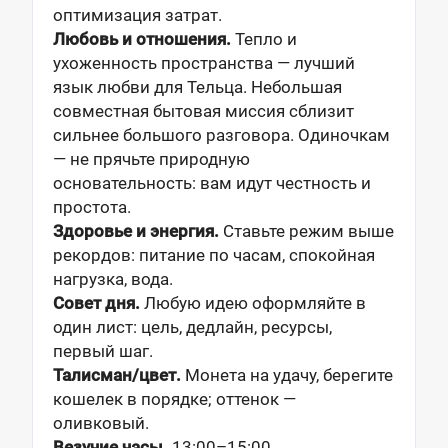
оптимизация затрат.
Любовь и отношения.
Тепло и
ухоженность пространства — лучший
язык любви для Тельца. Небольшая
совместная бытовая миссия сблизит
сильнее большого разговора. Одиночкам
— не прячьте природную
основательность: вам идут честность и
простота.
Здоровье и энергия.
Ставьте режим выше
рекордов: питание по часам, спокойная
нагрузка, вода.
Совет дня.
Любую идею оформляйте в
один лист: цель, дедлайн, ресурсы,
первый шаг.
Талисман/цвет.
Монета на удачу, берегите
кошелек в порядке; оттенок —
оливковый.
Везучие часы.
13:00–15:00.