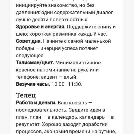
инициируйте знакомство, но без
давления: один содержательный диалог
лучше десяти поверхностных.
Здоровье и энергия.
Поддержите спину и
шею; короткая разминка каждый час.
Совет дня.
Начните с самой маленькой
победы — инерция успеха потянет
следующее.
Талисман/цвет.
Минималистичное
красное напоминание на руке или
телефоне; акцент — алый.
Везучие часы.
10:00–11:30.
Телец
Работа и деньги.
Ваш козырь —
последовательность. Сведите идеи в
план, план — в календарь, календарь — в
результат. Хорошо заходят доработки
процессов, экономия времени на рутине,