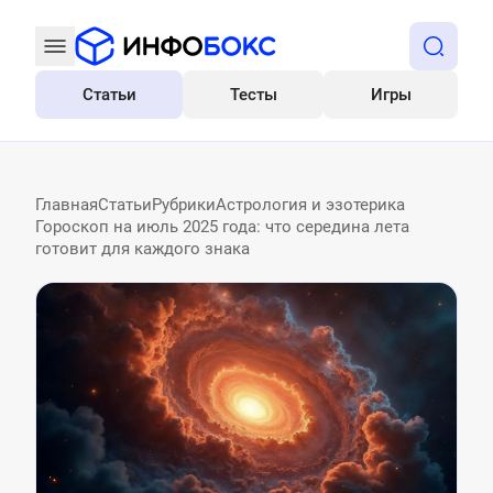
Статьи
Тесты
Игры
Все
Главная
Статьи
Рубрики
Астрология и эзотерика
Гороскоп на июль 2025 года: что середина лета
готовит для каждого знака