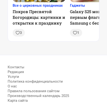
Все о церковных праздниках
Гаджеты
Покров Пресвятой
Galaxy S25 может
Богородицы: картинки и
первым флагма
открытки к празднику
Samsung с бесш
обновлениями
3
1
Контакты
Редакция
Услуги
Политика конфиденциальности
О нас
Правила пользования сайтом
Производственный календарь 2025
Карта сайта