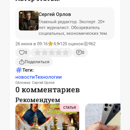
Сергей Орлов
Главный редактор. Эксперт. 20+
лет журналист. Обозреватель
социальных, экономических тем.
26 июня в 09:16
4,9
120 оценок
962
0
0
Поделиться
Теги:
новости
Технологии
Обложка: Сергей Орлов
0 комментариев
Рекомендуем
СТАТЬЯ