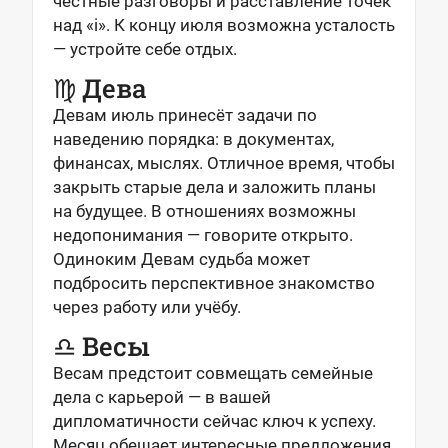
честные разговоры и расставление точек
над «i». К концу июля возможна усталость
— устройте себе отдых.
♍ Дева
Девам июль принесёт задачи по
наведению порядка: в документах,
финансах, мыслях. Отличное время, чтобы
закрыть старые дела и заложить планы
на будущее. В отношениях возможны
недопонимания — говорите открыто.
Одиноким Девам судьба может
подбросить перспективное знакомство
через работу или учёбу.
♎ Весы
Весам предстоит совмещать семейные
дела с карьерой — в вашей
дипломатичности сейчас ключ к успеху.
Месяц обещает интересные предложения,