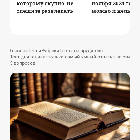
которому скучно: не
ноября 2024 года:
спешите развлекать
можно и нельзя д
приметы
Главная
Тесты
Рубрики
Тесты на эрудицию
Тест для гениев: только самый умный ответит на эти
5 вопросов