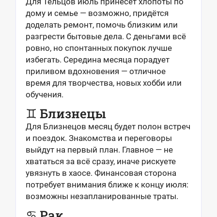
Для Тельцов июль принесёт хлопоты по
дому и семье — возможно, придётся
доделать ремонт, помочь близким или
разгрести бытовые дела. С деньгами всё
ровно, но спонтанных покупок лучше
избегать. Середина месяца порадует
приливом вдохновения — отличное
время для творчества, новых хобби или
обучения.
♊ Близнецы
Для Близнецов месяц будет полон встреч
и поездок. Знакомства и переговоры
выйдут на первый план. Главное — не
хвататься за всё сразу, иначе рискуете
увязнуть в хаосе. Финансовая сторона
потребует внимания ближе к концу июля:
возможны незапланированные траты.
♋ Рак