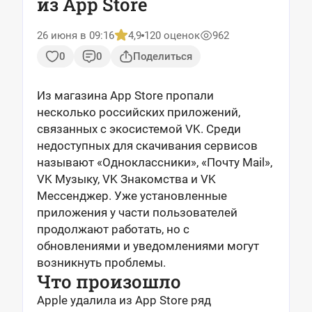
из App Store
26 июня в 09:16
4,9
120 оценок
962
0
0
Поделиться
Из магазина App Store пропали
несколько российских приложений,
связанных с экосистемой VK. Среди
недоступных для скачивания сервисов
называют «Одноклассники», «Почту Mail»,
VK Музыку, VK Знакомства и VK
Мессенджер. Уже установленные
приложения у части пользователей
продолжают работать, но с
обновлениями и уведомлениями могут
возникнуть проблемы.
Что произошло
Apple удалила из App Store ряд