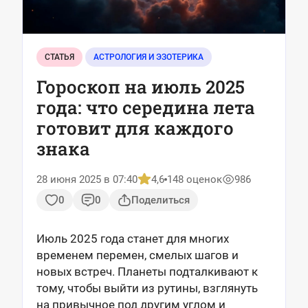
СТАТЬЯ
АСТРОЛОГИЯ И ЭЗОТЕРИКА
Гороскоп на июль 2025
года: что середина лета
готовит для каждого
знака
28 июня 2025 в 07:40
4,6
148 оценок
986
0
0
Поделиться
Июль 2025 года станет для многих
временем перемен, смелых шагов и
новых встреч. Планеты подталкивают к
тому, чтобы выйти из рутины, взглянуть
на привычное под другим углом и