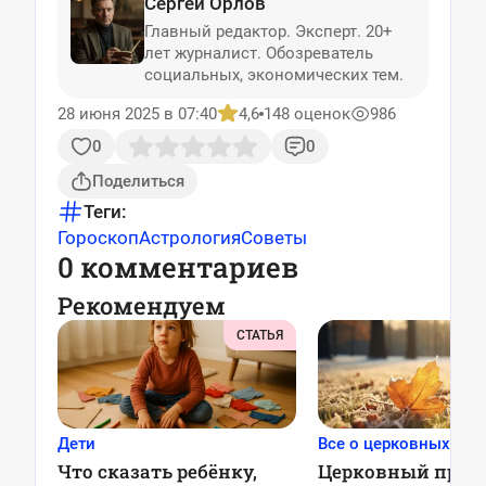
Сергей Орлов
Главный редактор. Эксперт. 20+
лет журналист. Обозреватель
социальных, экономических тем.
28 июня 2025 в 07:40
4,6
148 оценок
986
0
0
Поделиться
Теги:
Гороскоп
Астрология
Советы
0 комментариев
Рекомендуем
СТАТЬЯ
Дети
Все о церковных пра
Что сказать ребёнку,
Церковный праз