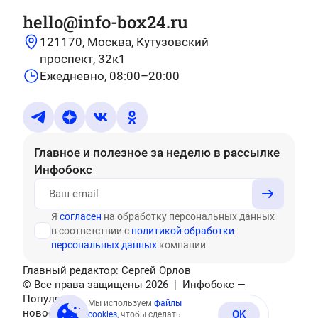
hello@info-box24.ru
121170, Москва, Кутузовский
проспект, 32к1
Ежедневно, 08:00–20:00
Главное и полезное за неделю
в рассылке
Инфобокс
Я
согласен
на обработку персональных данных
в соответствии с
политикой обработки
персональных данных
компании
Главный редактор: Сергей Орлов
© Все права защищены
2026
| Инфобокс —
Популярные тесты, головоломки, актуальные
Мы используем
файлы
новости
OK
cookies
, чтобы сделать