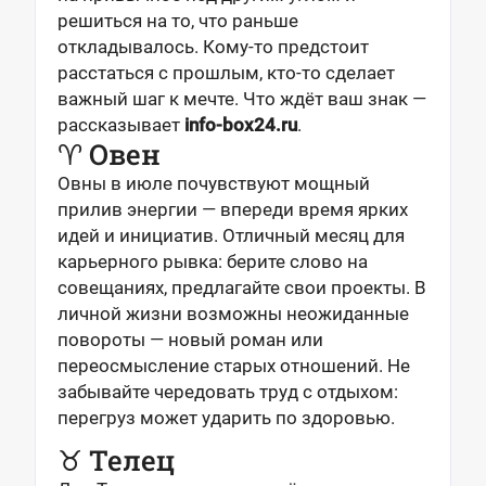
решиться на то, что раньше
откладывалось. Кому-то предстоит
расстаться с прошлым, кто-то сделает
важный шаг к мечте. Что ждёт ваш знак —
рассказывает
info-box24.ru
.
♈ Овен
Овны в июле почувствуют мощный
прилив энергии — впереди время ярких
идей и инициатив. Отличный месяц для
карьерного рывка: берите слово на
совещаниях, предлагайте свои проекты. В
личной жизни возможны неожиданные
повороты — новый роман или
переосмысление старых отношений. Не
забывайте чередовать труд с отдыхом:
перегруз может ударить по здоровью.
♉ Телец