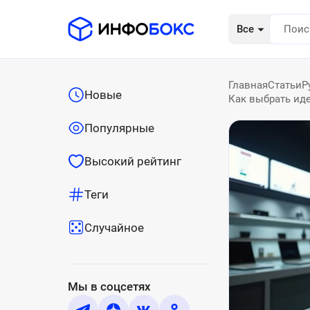
Все
Главная
Статьи
Р
Новые
Как выбрать иде
Популярные
Высокий рейтинг
Теги
Случайное
Мы в соцсетях