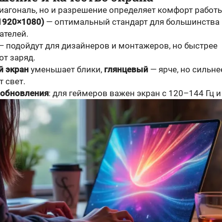
иагональ, но и разрешение определяет комфорт работы
(1920×1080)
— оптимальный стандарт для большинства
ателей.
 подойдут для дизайнеров и монтажеров, но быстрее
ют заряд.
 экран
уменьшает блики,
глянцевый
— ярче, но сильне
 свет.
 обновления
: для геймеров важен экран с 120–144 Гц 