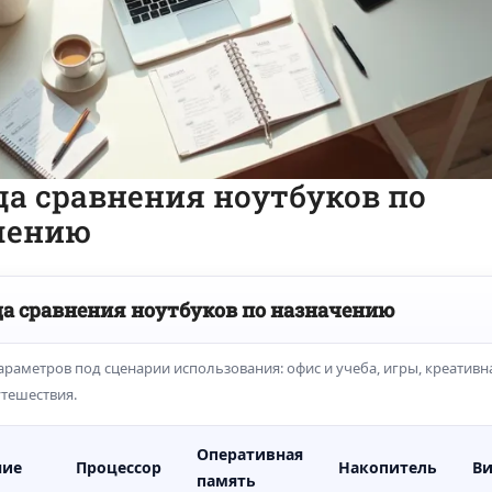
а сравнения ноутбуков по
чению
а сравнения ноутбуков по назначению
раметров под сценарии использования: офис и учеба, игры, креативн
утешествия.
Оперативная
ние
Процессор
Накопитель
Ви
память