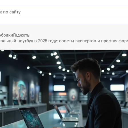
убрики
Гаджеты
альный ноутбук в 2025 году: советы экспертов и простая фор