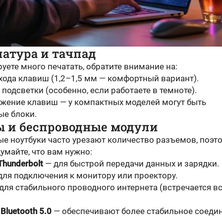
иатура и тачпад
уете много печатать, обратите внимание на:
 хода клавиш (1,2–1,5 мм — комфортный вариант).
подсветки (особенно, если работаете в темноте).
жение клавиш — у компактных моделей могут быть
ые блоки.
ты и беспроводные модули
е ноутбуки часто урезают количество разъемов, поэт
умайте, что вам нужно:
Thunderbolt
— для быстрой передачи данных и зарядки.
для подключения к монитору или проектору.
для стабильного проводного интернета (встречается в
 Bluetooth 5.0
— обеспечивают более стабильное соедин