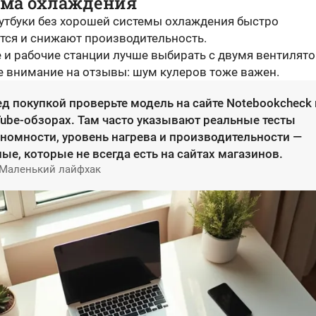
ема охлаждения
тбуки без хорошей системы охлаждения быстро
тся и снижают производительность.
 и рабочие станции лучше выбирать с двумя вентилят
е внимание на отзывы: шум кулеров тоже важен.
д покупкой проверьте модель на сайте Notebookcheck
ube-обзорах. Там часто указывают реальные тесты
номности, уровень нагрева и производительности —
ые, которые не всегда есть на сайтах магазинов.
 Маленький лайфхак