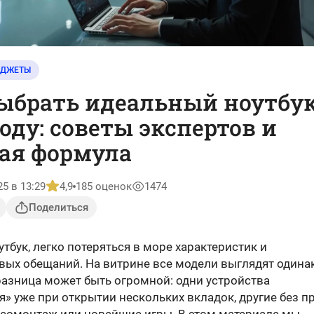
АДЖЕТЫ
ыбрать идеальный ноутбук
году: советы экспертов и
ая формула
25 в 13:29
4,9
185 оценок
1474
Поделиться
тбук, легко потеряться в море характеристик и
вых обещаний. На витрине все модели выглядят одина
разница может быть огромной: одни устройства
я» уже при открытии нескольких вкладок, другие без 