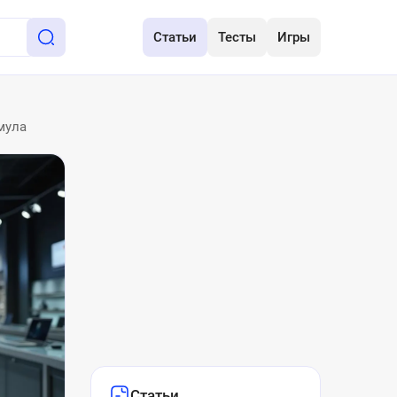
Статьи
Тесты
Игры
мула
Статьи