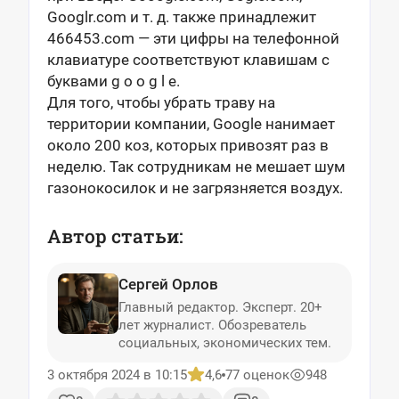
Googlr.com и т. д. также принадлежит
466453.com — эти цифры на телефонной
клавиатуре соответствуют клавишам с
буквами g o o g l e.
Для того, чтобы убрать траву на
территории компании, Google нанимает
около 200 коз, которых привозят раз в
неделю. Так сотрудникам не мешает шум
газонокосилок и не загрязняется воздух.
Автор статьи:
Сергей Орлов
Главный редактор. Эксперт. 20+
лет журналист. Обозреватель
социальных, экономических тем.
3 октября 2024 в 10:15
4,6
77 оценок
948