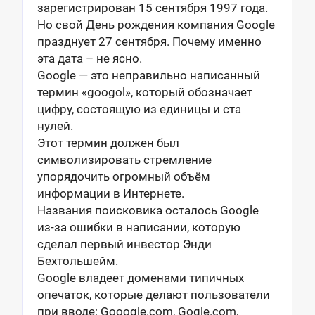
зарегистрирован 15 сентября 1997 года.
Но свой День рождения компания Google
празднует 27 сентября. Почему именно
эта дата – не ясно.
Google — это неправильно написанный
термин «googol», который обозначает
цифру, состоящую из единицы и ста
нулей.
Этот термин должен был
символизировать стремление
упорядочить огромный объём
информации в Интернете.
Названия поисковика осталось Google
из-за ошибки в написании, которую
сделал первый инвестор Энди
Бехтольшейм.
Google владеет доменами типичных
опечаток, которые делают пользователи
при вводе: Gooogle.com, Gogle.com,