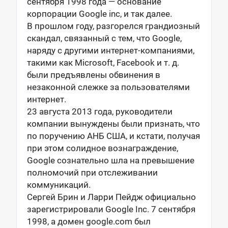
сентября 1998 года — основание
корпорации Google inc, и так далее.
В прошлом году, разгорелся грандиозный
скандал, связанный с тем, что Google,
наряду с другими интернет-компаниями,
такими как Microsoft, Facebook и т. д.
были предъявлены обвинения в
незаконной слежке за пользователями
интернет.
23 августа 2013 года, руководители
компании вынуждены были признать, что
по поручению АНБ США, и кстати, получая
при этом солидное вознаграждение,
Google сознательно шла на превышение
полномочий при отслеживании
коммуникаций.
Сергей Брин и Ларри Пейдж официально
зарегистрировали Google Inc. 7 сентября
1998, а домен google.com был