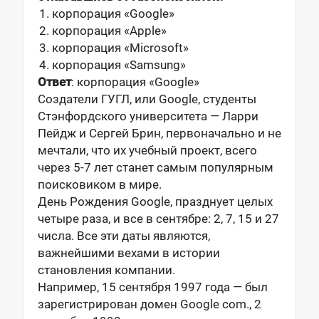
корпорация «Google»
корпорация «Apple»
корпорация «Microsoft»
корпорация «Samsung»
Ответ
: корпорация «Google»
Создатели ГУГЛ, или Google, студенты
Стэнфордского университета — Ларри
Пейдж и Сергей Брин, первоначально и не
мечтали, что их учебный проект, всего
через 5-7 лет станет самым популярным
поисковиком в мире.
День Рождения Google, празднует целых
четыре раза, и все в сентябре: 2, 7, 15 и 27
числа. Все эти даты являются,
важнейшими вехами в истории
становления компании.
Например, 15 сентября 1997 года — был
зарегистрирован домен Google com., 2