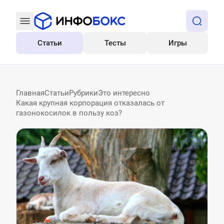
Статьи
Тесты
Игры
Все
Главная
Статьи
Рубрики
Это интересно
Какая крупная корпорация отказалась от
газонокосилок в пользу коз?