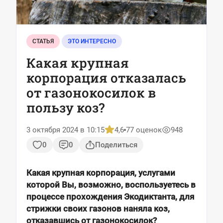
СТАТЬЯ
ЭТО ИНТЕРЕСНО
Какая крупная
корпорация отказалась
от газонокосилок в
пользу коз?
3 октября 2024 в 10:15
4,6
77 оценок
948
0
0
Поделиться
Какая крупная корпорация, услугами
которой Вы, возможно, воспользуетесь в
процессе прохождения Экодиктанта, для
стрижки своих газонов наняла коз,
отказавшись от газонокосилок?