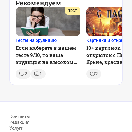
Рекомендуем
ТЕСТ
Тесты на эрудицию
Картинки и открытки
Если наберете в нашем
10+ картинок и
тесте 9/10, то ваша
открыток с Пасхо
эрудиция на высоком
Яркие, красивые,
уровне — ТЕСТ
душевные
2
1
2
Контакты
Редакция
Услуги