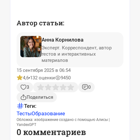
Автор статьи:
Анна Корнилова
Эксперт. Корреспондент, автор
тестов и интерактивных
материалов
15 сентября 2025 в 06:54
4,6
132 оценки
9450
3
0
Поделиться
Теги:
Тесты
Образование
Обложка: изображение создано с помощью Алисы |
YandexGPT
0 комментариев