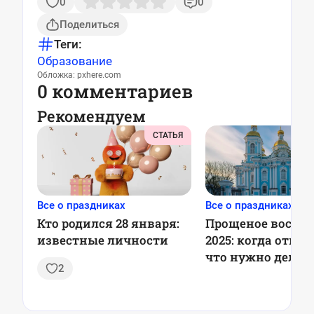
0
0
Поделиться
Теги:
Образование
Обложка: pxhere.com
0 комментариев
Рекомендуем
СТАТЬЯ
Все о праздниках
Все о праздниках
Кто родился 28 января:
Прощеное воскре
известные личности
2025: когда отме
что нужно делат
2