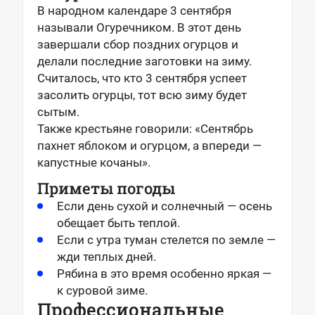
В народном календаре 3 сентября
называли Огуречником. В этот день
завершали сбор поздних огурцов и
делали последние заготовки на зиму.
Считалось, что кто 3 сентября успеет
засолить огурцы, тот всю зиму будет
сытым.
Также крестьяне говорили: «Сентябрь
пахнет яблоком и огурцом, а впереди —
капустные кочаны».
Приметы погоды
Если день сухой и солнечный — осень
обещает быть теплой.
Если с утра туман стелется по земле —
жди теплых дней.
Рябина в это время особенно яркая —
к суровой зиме.
Профессиональные