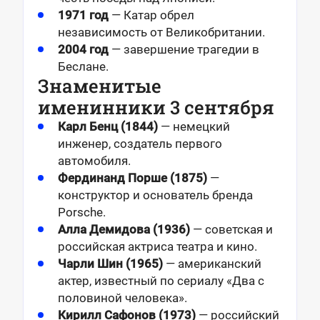
1971 год
— Катар обрел
независимость от Великобритании.
2004 год
— завершение трагедии в
Беслане.
Знаменитые
именинники 3 сентября
Карл Бенц (1844)
— немецкий
инженер, создатель первого
автомобиля.
Фердинанд Порше (1875)
—
конструктор и основатель бренда
Porsche.
Алла Демидова (1936)
— советская и
российская актриса театра и кино.
Чарли Шин (1965)
— американский
актер, известный по сериалу «Два с
половиной человека».
Кирилл Сафонов (1973)
— российский