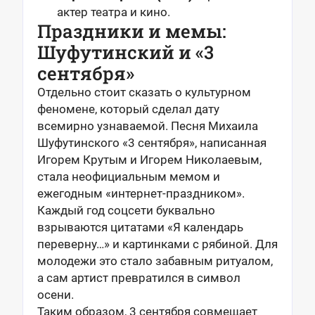
актер театра и кино.
Праздники и мемы:
Шуфутинский и «3
сентября»
Отдельно стоит сказать о культурном
феномене, который сделал дату
всемирно узнаваемой. Песня Михаила
Шуфутинского «3 сентября», написанная
Игорем Крутым и Игорем Николаевым,
стала неофициальным мемом и
ежегодным «интернет-праздником».
Каждый год соцсети буквально
взрываются цитатами «Я календарь
переверну…» и картинками с рябиной. Для
молодежи это стало забавным ритуалом,
а сам артист превратился в символ
осени.
Таким образом, 3 сентября совмещает