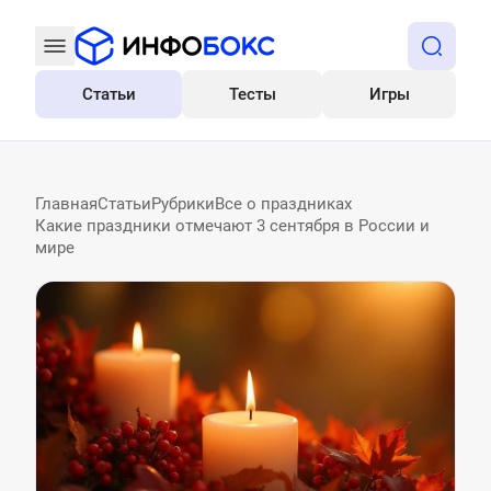
Статьи
Тесты
Игры
Все
Главная
Статьи
Рубрики
Все о праздниках
Какие праздники отмечают 3 сентября в России и
мире