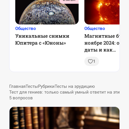
Общество
Общество
Уникальные снимки
Магнитные бури
Юпитера с «Юноны»
ноябре 2024: опа
даты и как
подготовиться
1
Главная
Тесты
Рубрики
Тесты на эрудицию
Тест для гениев: только самый умный ответит на эти
5 вопросов