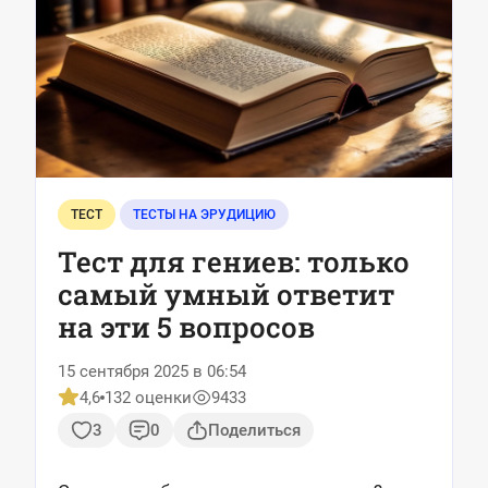
ТЕСТ
ТЕСТЫ НА ЭРУДИЦИЮ
Тест для гениев: только
самый умный ответит
на эти 5 вопросов
15 сентября 2025 в 06:54
4,6
132 оценки
9433
3
0
Поделиться