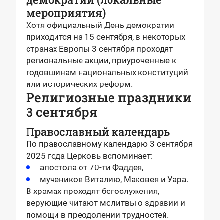
мероприятия)
Хотя официальный День демократии
приходится на 15 сентября, в некоторых
странах Европы 3 сентября проходят
региональные акции, приуроченные к
годовщинам национальных конституций
или исторических реформ.
Религиозные праздники
3 сентября
Православный календарь
По православному календарю 3 сентября
2025 года Церковь вспоминает:
апостола от 70-ти Фаддея,
мучеников Виталию, Маковея и Уара.
В храмах проходят богослужения,
верующие читают молитвы о здравии и
помощи в преодолении трудностей.