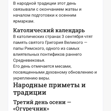
В народной традиции этот день
связывали с окончанием жатвы и
началом подготовки к осенним
ярмаркам.
Католический календарь
В католических странах 3 сентября чтят
память святого Григория Великого —
папы Римского, одного из самых
влиятельных понтификов раннего
Средневековья.
Его день отмечается месами,
посвященными духовному обновлению и
укреплению веры.
Народные приметы и
традиции
Третий день осени —
«Огуречник»