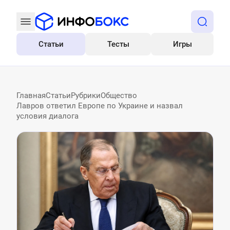
Статьи
Тесты
Игры
Все
Главная
Статьи
Рубрики
Общество
Лавров ответил Европе по Украине и назвал
условия диалога