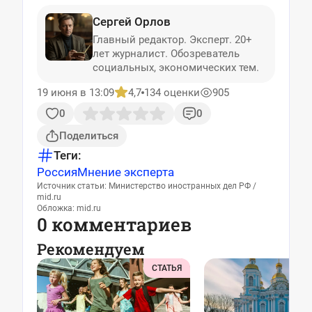
Сергей Орлов
Главный редактор. Эксперт. 20+
лет журналист. Обозреватель
социальных, экономических тем.
19 июня в 13:09
4,7
134 оценки
905
0
0
Поделиться
Теги:
Россия
Мнение эксперта
Источник статьи: Министерство иностранных дел РФ /
mid.ru
Обложка: mid.ru
0 комментариев
Рекомендуем
СТАТЬЯ