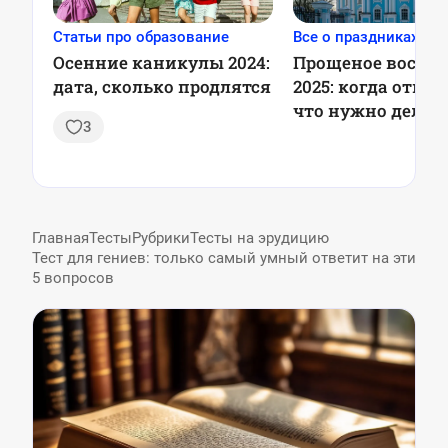
Статьи про образование
Все о праздниках
Осенние каникулы 2024:
Прощеное воскре
дата, сколько продлятся
2025: когда отме
что нужно делат
3
Главная
Тесты
Рубрики
Тесты на эрудицию
Тест для гениев: только самый умный ответит на эти
5 вопросов