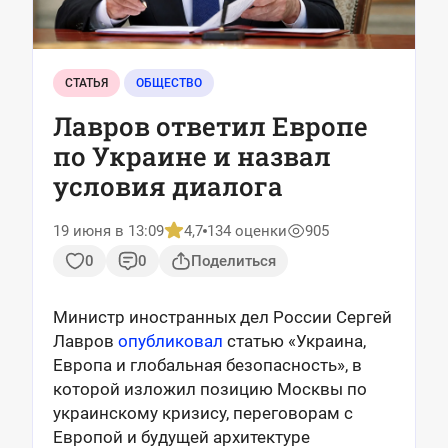
СТАТЬЯ
ОБЩЕСТВО
Лавров ответил Европе
по Украине и назвал
условия диалога
19 июня в 13:09
4,7
134 оценки
905
0
0
Поделиться
Министр иностранных дел России Сергей
Лавров
опубликовал
статью «Украина,
Европа и глобальная безопасность», в
которой изложил позицию Москвы по
украинскому кризису, переговорам с
Европой и будущей архитектуре