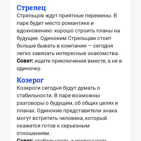
Стрелец
Стрельцов ждут приятные перемены. В
паре будет место романтике и
вдохновению: хорошо строить планы на
будущее. Одиноким Стрельцам стоит
больше бывать в компании — сегодня
легко завязать интересные знакомства.
Совет:
ищите приключения вместе, а не в
одиночку.
Козерог
Козероги сегодня будут думать о
стабильности. В паре возможны
разговоры о будущем, об общих целях и
планах. Одинокие представители знака
могут встретить человека, который
окажется готов к серьезным
отношениям.
Совет:
стабильность и искренность