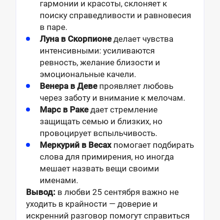
гармонии и красоты, склоняет к
поиску справедливости и равновесия
в паре.
Луна в Скорпионе
делает чувства
интенсивными: усиливаются
ревность, желание близости и
эмоциональные качели.
Венера в Деве
проявляет любовь
через заботу и внимание к мелочам.
Марс в Раке
дает стремление
защищать семью и близких, но
провоцирует вспыльчивость.
Меркурий в Весах
помогает подбирать
слова для примирения, но иногда
мешает назвать вещи своими
именами.
Вывод:
в любви 25 сентября важно не
уходить в крайности — доверие и
искренний разговор помогут справиться