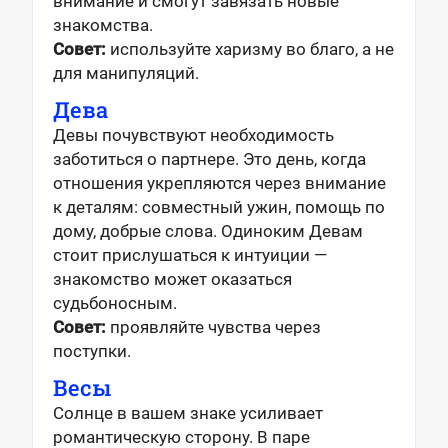
внимание и смогут завязать новые
знакомства.
Совет:
используйте харизму во благо, а не
для манипуляций.
Дева
Девы почувствуют необходимость
заботиться о партнере. Это день, когда
отношения укрепляются через внимание
к деталям: совместный ужин, помощь по
дому, добрые слова. Одиноким Девам
стоит прислушаться к интуиции —
знакомство может оказаться
судьбоносным.
Совет:
проявляйте чувства через
поступки.
Весы
Солнце в вашем знаке усиливает
романтическую сторону. В паре