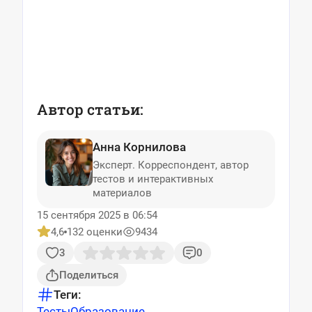
Автор статьи:
Анна Корнилова
Эксперт. Корреспондент, автор
тестов и интерактивных
материалов
15 сентября 2025 в 06:54
4,6
132 оценки
9434
3
0
Поделиться
Теги:
Тесты
Образование