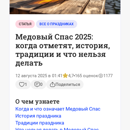
СТАТЬЯ
ВСЕ О ПРАЗДНИКАХ
Медовый Спас 2025:
когда отметят, история,
традиции и что нельзя
делать
12 августа 2025 в 01:41
4,7
165 оценок
1177
1
0
Поделиться
О чем узнаете
Когда и что означает Медовый Спас
История праздника
Традиции праздника
Что нельзя делать в Медовый Спас