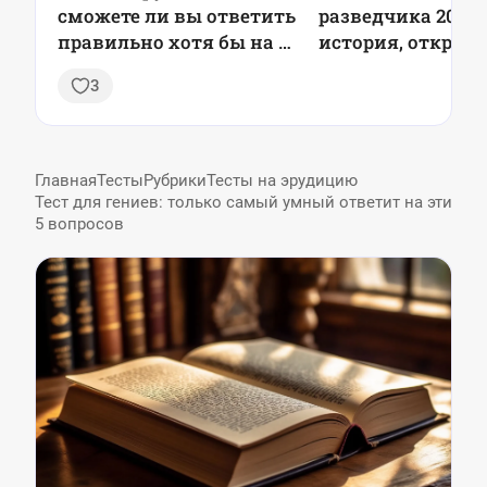
сможете ли вы ответить
разведчика 2025:
правильно хотя бы на 5
история, открыт
вопросов из 7?
поздравления
3
Главная
Тесты
Рубрики
Тесты на эрудицию
Тест для гениев: только самый умный ответит на эти
5 вопросов