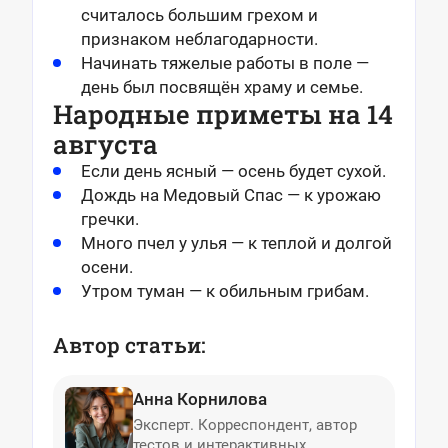
считалось большим грехом и
признаком неблагодарности.
Начинать тяжелые работы в поле —
день был посвящён храму и семье.
Народные приметы на 14
августа
Если день ясный — осень будет сухой.
Дождь на Медовый Спас — к урожаю
гречки.
Много пчел у улья — к теплой и долгой
осени.
Утром туман — к обильным грибам.
Автор статьи:
Анна Корнилова
Эксперт. Корреспондент, автор
тестов и интерактивных