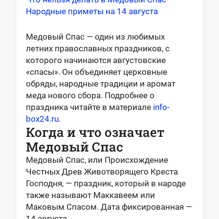
Народные приметы на 14 августа
Медовый Спас — один из любимых
летних православных праздников, с
которого начинаются августовские
«спасы». Он объединяет церковные
обряды, народные традиции и аромат
меда нового сбора. Подробнее о
праздника читайте в материале
info-
box24.ru
.
Когда и что означает
Медовый Спас
Медовый Спас, или Происхождение
Честных Древ Животворящего Креста
Господня, — праздник, который в народе
также называют Маккавеем или
Маковым Спасом. Дата фиксированная —
14 августа.