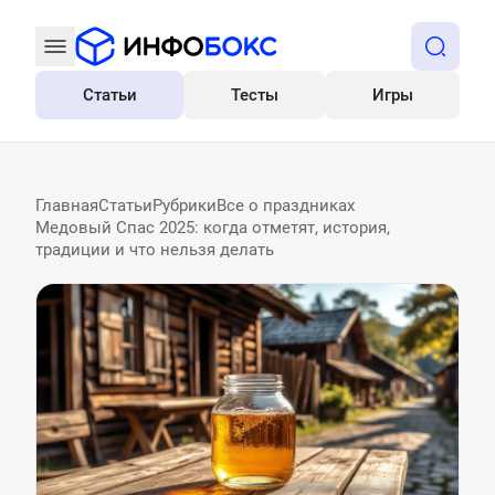
Статьи
Тесты
Игры
Все
Главная
Статьи
Рубрики
Все о праздниках
Медовый Спас 2025: когда отметят, история,
традиции и что нельзя делать