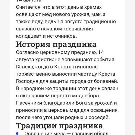
Считается, что в этот день в храмах
освящают мёд нового урожая, мак, а
также воду, ведь 14 августа традиционно
связано с началом «освящения
колодцев» и источников.
История праздника
Согласно церковному преданию, 14
августа христиане вспоминают события
IX века, когда в Константинополе
торжественно выносили частицу Креста
Господня для защиты города от болезней.
В народной же традиции этот день связан
с окончанием первого медосбора.
Пасечники благодарили Бога за урожай и
приносили в церковь мед для освящения,
после чего угощали родных и соседей.
Традиции праздника
Освящение меда — главный обряд