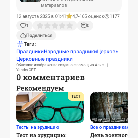
материалов
12 августа 2025 в 01:41
4,7
165 оценок
1177
1
0
Поделиться
Теги:
Праздники
Народные праздники
Церковь
Церковные праздники
Обложка: изображение создано с помощью Алисы |
YandexGPT
0 комментариев
Рекомендуем
ТЕСТ
Тесты на эрудицию
Все о праздниках
Тест на эрудицию:
День военного