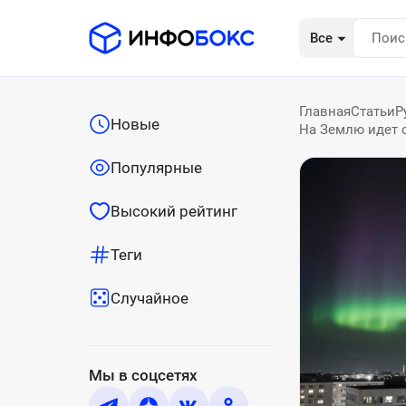
Все
Главная
Статьи
Р
Новые
На Землю идет 
Популярные
Высокий рейтинг
Теги
Случайное
Мы в соцсетях