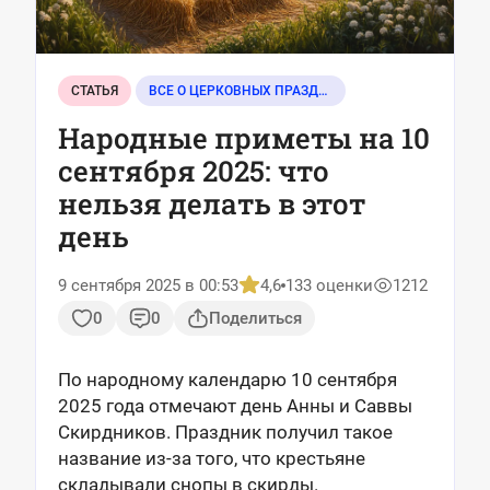
СТАТЬЯ
ВСЕ О ЦЕРКОВНЫХ ПРАЗДНИКАХ
Народные приметы на 10
сентября 2025: что
нельзя делать в этот
день
9 сентября 2025 в 00:53
4,6
133 оценки
1212
0
0
Поделиться
По народному календарю 10 сентября
2025 года отмечают день Анны и Саввы
Скирдников. Праздник получил такое
название из-за того, что крестьяне
складывали снопы в скирды.