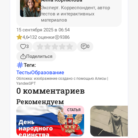
Эксперт. Корреспондент, автор
тестов и интерактивных
материалов
15 сентября 2025 в 06:54
4,6
132 оценки
9386
3
0
Поделиться
Теги:
Тесты
Образование
Обложка: изображение создано с помощью Алисы |
YandexGPT
0 комментариев
Рекомендуем
СТАТЬЯ