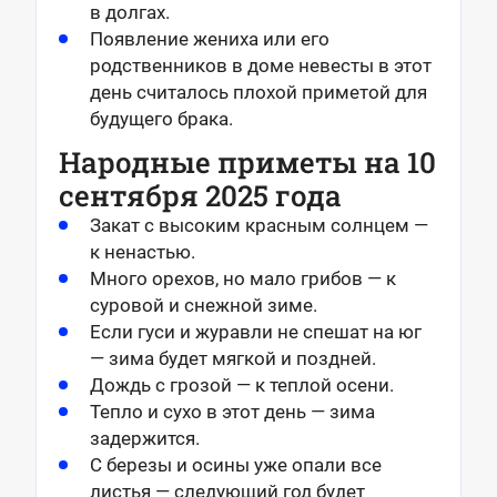
в долгах.
Появление жениха или его
родственников в доме невесты в этот
день считалось плохой приметой для
будущего брака.
Народные приметы на 10
сентября 2025 года
Закат с высоким красным солнцем —
к ненастью.
Много орехов, но мало грибов — к
суровой и снежной зиме.
Если гуси и журавли не спешат на юг
— зима будет мягкой и поздней.
Дождь с грозой — к теплой осени.
Тепло и сухо в этот день — зима
задержится.
С березы и осины уже опали все
листья — следующий год будет