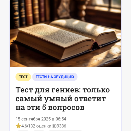
ТЕСТ
ТЕСТЫ НА ЭРУДИЦИЮ
Тест для гениев: только
самый умный ответит
на эти 5 вопросов
15 сентября 2025 в 06:54
4,6
132 оценки
9386