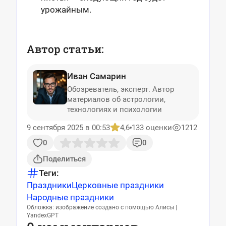
урожайным.
Автор статьи:
Иван Самарин
Обозреватель, эксперт. Автор
материалов об астрологии,
технологиях и психологии
9 сентября 2025 в 00:53
4,6
133 оценки
1212
0
0
Поделиться
Теги:
Праздники
Церковные праздники
Народные праздники
Обложка: изображение создано с помощью Алисы |
YandexGPT