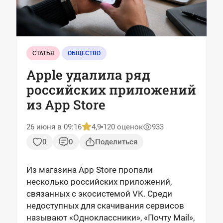
СТАТЬЯ
ОБЩЕСТВО
Apple удалила ряд
российских приложений
из App Store
26 июня в 09:16
4,9
120 оценок
933
0
0
Поделиться
Из магазина App Store пропали
несколько российских приложений,
связанных с экосистемой VK. Среди
недоступных для скачивания сервисов
называют «Одноклассники», «Почту Mail»,