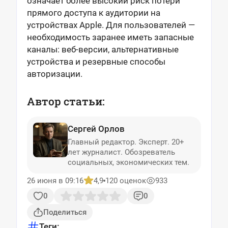
означает более высокий риск потери
прямого доступа к аудитории на
устройствах Apple. Для пользователей —
необходимость заранее иметь запасные
каналы: веб-версии, альтернативные
устройства и резервные способы
авторизации.
Автор статьи:
Сергей Орлов
Главный редактор. Эксперт. 20+
лет журналист. Обозреватель
социальных, экономических тем.
26 июня в 09:16
4,9
120 оценок
933
0
0
Поделиться
Теги: