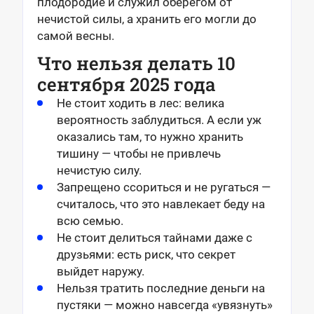
плодородие и служил оберегом от
нечистой силы, а хранить его могли до
самой весны.
Что нельзя делать 10
сентября 2025 года
Не стоит ходить в лес: велика
вероятность заблудиться. А если уж
оказались там, то нужно хранить
тишину — чтобы не привлечь
нечистую силу.
Запрещено ссориться и не ругаться —
считалось, что это навлекает беду на
всю семью.
Не стоит делиться тайнами даже с
друзьями: есть риск, что секрет
выйдет наружу.
Нельзя тратить последние деньги на
пустяки — можно навсегда «увязнуть»