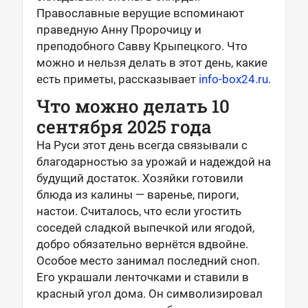
Православные верущие вспоминают
праведную Анну Пророчицу и
преподобного Савву Крыпецкого. Что
можно и нельзя делать в этот день, какие
есть приметы, рассказывает
info-box24.ru.
Что можно делать 10
сентября 2025 года
На Руси этот день всегда связывали с
благодарностью за урожай и надеждой на
будущий достаток. Хозяйки готовили
блюда из калины — варенье, пироги,
настои. Считалось, что если угостить
соседей сладкой выпечкой или ягодой,
добро обязательно вернётся вдвойне.
Особое место занимал последний сноп.
Его украшали ленточками и ставили в
красный угол дома. Он символизировал