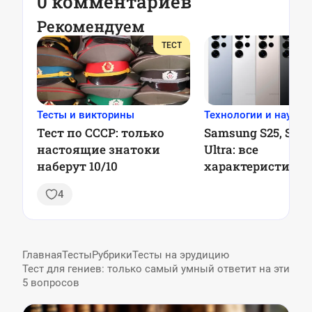
0 комментариев
Рекомендуем
ТЕСТ
Тесты и викторины
Технологии и наука
Тест по СССР: только
Samsung S25, S25+
настоящие знатоки
Ultra: все
наберут 10/10
характеристики
4
Главная
Тесты
Рубрики
Тесты на эрудицию
Тест для гениев: только самый умный ответит на эти
5 вопросов