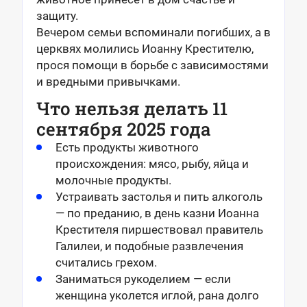
защиту.
Вечером семьи вспоминали погибших, а в
церквях молились Иоанну Крестителю,
прося помощи в борьбе с зависимостями
и вредными привычками.
Что нельзя делать 11
сентября 2025 года
Есть продукты животного
происхождения: мясо, рыбу, яйца и
молочные продукты.
Устраивать застолья и пить алкоголь
— по преданию, в день казни Иоанна
Крестителя пиршествовал правитель
Галилеи, и подобные развлечения
считались грехом.
Заниматься рукоделием — если
женщина уколется иглой, рана долго