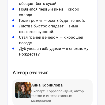
обещает быть сухой.
Появился первый иней — скоро
холода.
Гром гремит — осень будет тёплой.
Листва быстро опадает — зима
окажется суровой.
Стая грачей вечером — к хорошей
погоде.
Дуб увешан жёлудями — к снежному
Рождеству.
Автор статьи:
Анна Корнилова
Эксперт. Корреспондент, автор
тестов и интерактивных
материалов