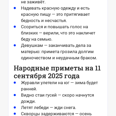
не заживёт.
Надевать красную одежду и есть
красную пищу — это притягивает
бедность и несчастья.
Ссориться и повышать голос на
близких — верили, что это накличет
беду на семью.
Девушкам — заканчивать дела за
матерью: примета грозила долгим
одиночеством и неудачным браком.
Народные приметы на 11
сентября 2025 года
Журавли улетели на юг — зима будет
ранней.
Видно стаи гусей — скоро начнутся
дожди.
Летят лебеди — жди снега.
Скворцы задерживаются — осень