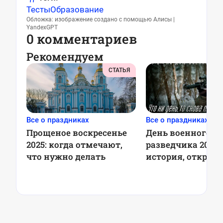
Тесты
Образование
Обложка: изображение создано с помощью Алисы |
YandexGPT
0 комментариев
Рекомендуем
СТАТЬЯ
Все о праздниках
Все о праздниках
Прощеное воскресенье
День военного
2025: когда отмечают,
разведчика 2025:
что нужно делать
история, открыт
поздравления