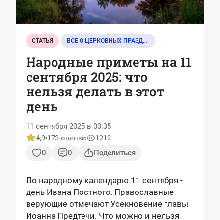
СТАТЬЯ
ВСЕ О ЦЕРКОВНЫХ ПРАЗДНИКАХ
Народные приметы на 11
сентября 2025: что
нельзя делать в этот
день
11 сентября 2025 в 00:35
4,9
173 оценки
1212
0
0
Поделиться
По народному календарю 11 сентября -
день Ивана Постного. Православные
верующие отмечают Усекновение главы
Иоанна Предтечи. Что можно и нельзя