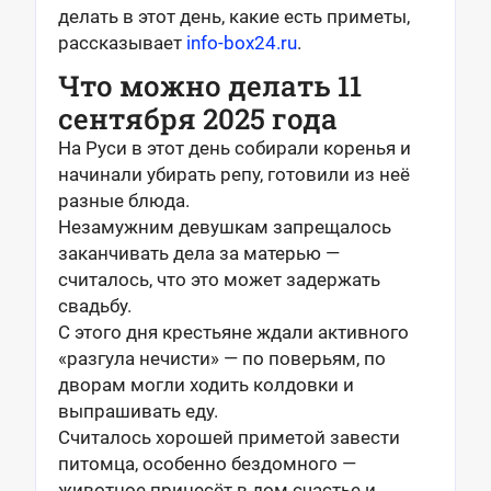
делать в этот день, какие есть приметы,
рассказывает
info-box24.ru
.
Что можно делать 11
сентября 2025 года
На Руси в этот день собирали коренья и
начинали убирать репу, готовили из неё
разные блюда.
Незамужним девушкам запрещалось
заканчивать дела за матерью —
считалось, что это может задержать
свадьбу.
С этого дня крестьяне ждали активного
«разгула нечисти» — по поверьям, по
дворам могли ходить колдовки и
выпрашивать еду.
Считалось хорошей приметой завести
питомца, особенно бездомного —
животное принесёт в дом счастье и