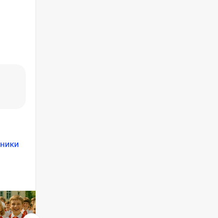
дники
СТАТЬЯ
ТЕСТ