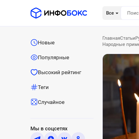
Все
Главная
Статьи
Р
Новые
Народные примет
Популярные
Высокий рейтинг
Теги
Случайное
Мы в соцсетях