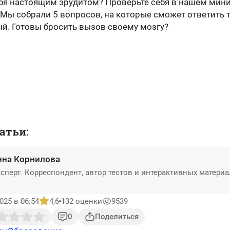
ебя настоящим эрудитом? Проверьте себя в нашем мини
 Мы собрали 5 вопросов, на которые сможет ответить 
й. Готовы бросить вызов своему мозгу?
атьи:
нна Корнилова
сперт. Корреспондент, автор тестов и интерактивных матери
025 в 06:54
4,6
132 оценки
9539
0
Поделиться