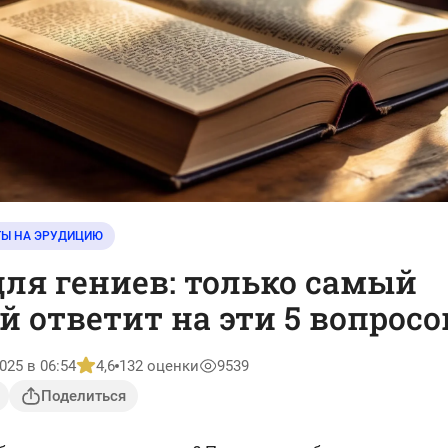
ТЫ НА ЭРУДИЦИЮ
для гениев: только самый
 ответит на эти 5 вопросо
025 в 06:54
4,6
132 оценки
9539
Поделиться