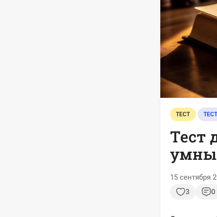
ТЕСТ
ТЕС
Тест 
умный
15 сентября 2
3
0