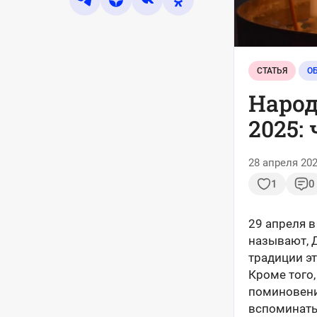
СТАТЬЯ
О
Народ
2025:
28 апреля 202
1
0
29 апреля в
называют, 
традиции эт
Кроме того,
поминовени
вспоминать