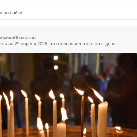
убрики
Общество
ы на 29 апреля 2025: что нельзя делать в этот день