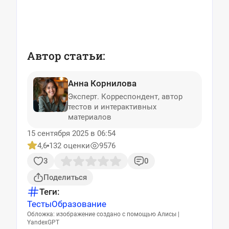
Автор статьи:
Анна Корнилова
Эксперт. Корреспондент, автор
тестов и интерактивных
материалов
15 сентября 2025 в 06:54
4,6
132 оценки
9576
3
0
Поделиться
Теги:
Тесты
Образование
Обложка: изображение создано с помощью Алисы |
YandexGPT