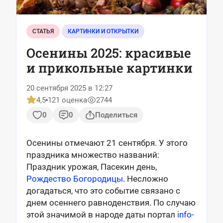
СТАТЬЯ
КАРТИНКИ И ОТКРЫТКИ
Осенины 2025: красивые
и прикольные картинки
20 сентября 2025 в 12:27
4,5
121 оценка
2744
0
0
Поделиться
Осенины отмечают 21 сентября. У этого
праздника множество названий:
Праздник урожая, Пасекин день,
Рождество Богородицы
. Несложно
догадаться, что это событие связано с
днем осеннего равноденствия. По случаю
этой значимой в народе даты портал
info-