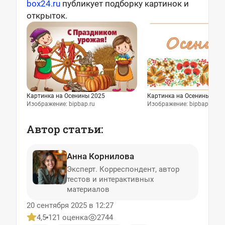
box24.ru
публикует подборку картинок и
открыток.
Картинка на Осенины 2025
Картинка на Осенины 202
Изображение: bipbap.ru
Изображение: bipbap.ru
Автор статьи:
Анна Корнилова
Эксперт. Корреспондент, автор
тестов и интерактивных
материалов
20 сентября 2025 в 12:27
4,5
121 оценка
2744