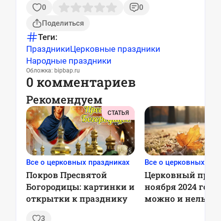
0
0
Поделиться
Теги:
Праздники
Церковные праздники
Народные праздники
Обложка: bipbap.ru
0 комментариев
Рекомендуем
СТАТЬЯ
Все о церковных праздниках
Все о церковных пра
Покров Пресвятой
Церковный праз
Богородицы: картинки и
ноября 2024 года:
открытки к празднику
можно и нельзя д
приметы
3