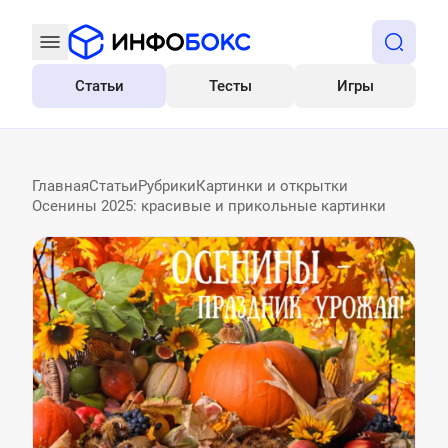
Статьи
Тесты
Игры
Все
Главная
Статьи
Рубрики
Картинки и открытки
Осенины 2025: красивые и прикольные картинки