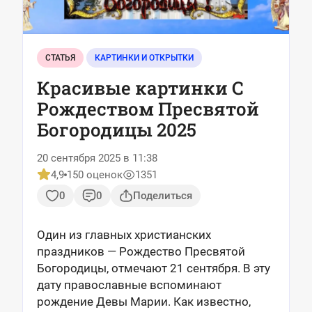
СТАТЬЯ
КАРТИНКИ И ОТКРЫТКИ
Красивые картинки С
Рождеством Пресвятой
Богородицы 2025
20 сентября 2025 в 11:38
4,9
150 оценок
1351
0
0
Поделиться
Один из главных христианских
праздников — Рождество Пресвятой
Богородицы, отмечают 21 сентября. В эту
дату православные вспоминают
рождение Девы Марии. Как известно,