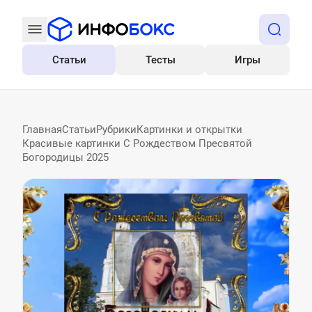
Статьи
Тесты
Игры
Все
Главная
Статьи
Рубрики
Картинки и открытки
Красивые картинки С Рождеством Пресвятой
Богородицы 2025