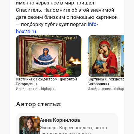
именно через нее в мир пришел
Спаситель. Напомните об этой значимой
дате своим близким с помощью картинок
— подборку публикует портал
info-
box24.ru.
Картинка с Рождеством Пресвятой
Картинка с Рождеством П
Богородицы
Богородицы
Изображение: bipbap.ru
Изображение: bipbap.ru
Автор статьи:
Анна Корнилова
Эксперт. Корреспондент, автор
тестов и интерактивных