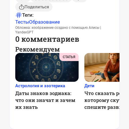
Поделиться
Теги:
Тесты
Образование
Обложка: изображение создано с помощью Алисы |
YandexGPT
0 комментариев
Рекомендуем
СТАТЬЯ
Астрология и эзотерика
Дети
Даты знаков зодиака:
Что сказать ребё
что они значат и зачем
которому скучно:
их знать
спешите развлек