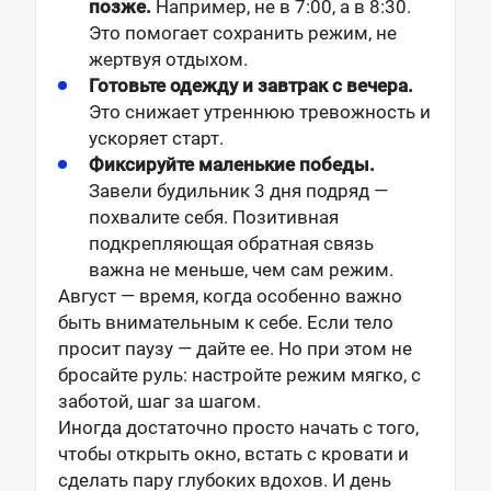
позже.
Например, не в 7:00, а в 8:30.
Это помогает сохранить режим, не
жертвуя отдыхом.
Готовьте одежду и завтрак с вечера.
Это снижает утреннюю тревожность и
ускоряет старт.
Фиксируйте маленькие победы.
Завели будильник 3 дня подряд —
похвалите себя. Позитивная
подкрепляющая обратная связь
важна не меньше, чем сам режим.
Август — время, когда особенно важно
быть внимательным к себе. Если тело
просит паузу — дайте ее. Но при этом не
бросайте руль: настройте режим мягко, с
заботой, шаг за шагом.
Иногда достаточно просто начать с того,
чтобы открыть окно, встать с кровати и
сделать пару глубоких вдохов. И день