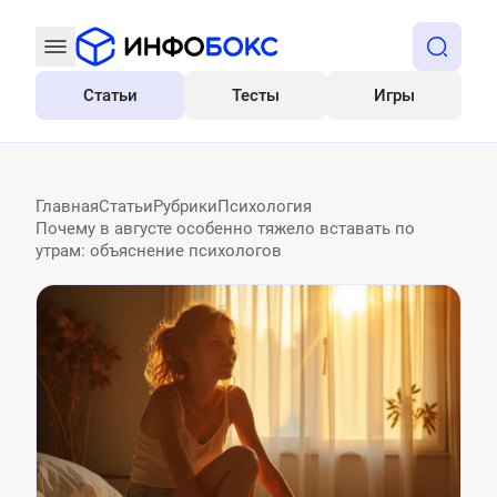
Статьи
Тесты
Игры
Все
Главная
Статьи
Рубрики
Психология
Почему в августе особенно тяжело вставать по
утрам: объяснение психологов