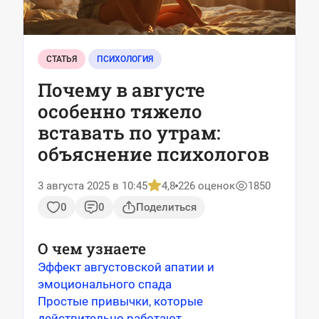
СТАТЬЯ
ПСИХОЛОГИЯ
Почему в августе
особенно тяжело
вставать по утрам:
объяснение психологов
3 августа 2025 в 10:45
4,8
226 оценок
1850
0
0
Поделиться
О чем узнаете
Эффект августовской апатии и
эмоционального спада
Простые привычки, которые
действительно работают