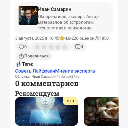
Иван Самарин
Обозреватель, эксперт. Автор
материалов об астрологии,
технологиях и психологии
3 августа 2025 в 10:45
4,8
226 оценок
1850
0
0
Поделиться
Теги:
Советы
Лайфхаки
Мнение эксперта
Обложка: Иван Самарин / info-box24.ru
0 комментариев
Рекомендуем
ТЕСТ