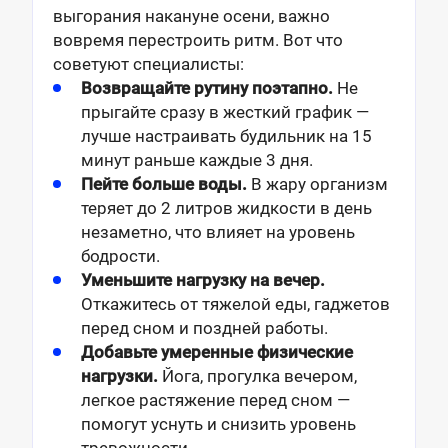
выгорания накануне осени, важно
вовремя перестроить ритм. Вот что
советуют специалисты:
Возвращайте рутину поэтапно.
Не
прыгайте сразу в жесткий график —
лучше настраивать будильник на 15
минут раньше каждые 3 дня.
Пейте больше воды.
В жару организм
теряет до 2 литров жидкости в день
незаметно, что влияет на уровень
бодрости.
Уменьшите нагрузку на вечер.
Откажитесь от тяжелой еды, гаджетов
перед сном и поздней работы.
Добавьте умеренные физические
нагрузки.
Йога, прогулка вечером,
легкое растяжение перед сном —
помогут уснуть и снизить уровень