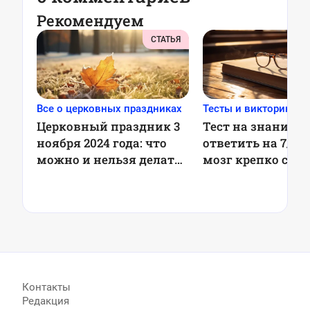
Рекомендуем
СТАТЬЯ
Все о церковных праздниках
Тесты и викторины
Церковный праздник 3
Тест на знания: 
ноября 2024 года: что
ответить на 7/7 
можно и нельзя делать,
мозг крепко спи
приметы
Контакты
Редакция