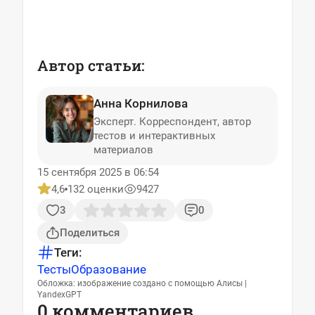
Автор статьи:
Анна Корнилова
Эксперт. Корреспондент, автор
тестов и интерактивных
материалов
15 сентября 2025 в 06:54
4,6
132 оценки
9427
3
0
Поделиться
Теги:
Тесты
Образование
Обложка: изображение создано с помощью Алисы |
YandexGPT
0 комментариев