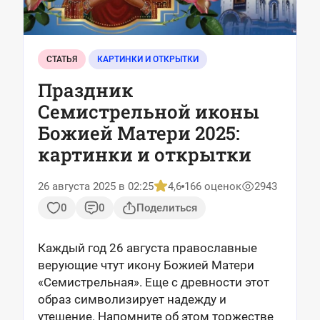
СТАТЬЯ
КАРТИНКИ И ОТКРЫТКИ
Праздник
Семистрельной иконы
Божией Матери 2025:
картинки и открытки
26 августа 2025 в 02:25
4,6
166 оценок
2943
0
0
Поделиться
Каждый год 26 августа православные
верующие чтут икону Божией Матери
«Семистрельная». Еще с древности этот
образ символизирует надежду и
утешение. Напомните об этом торжестве