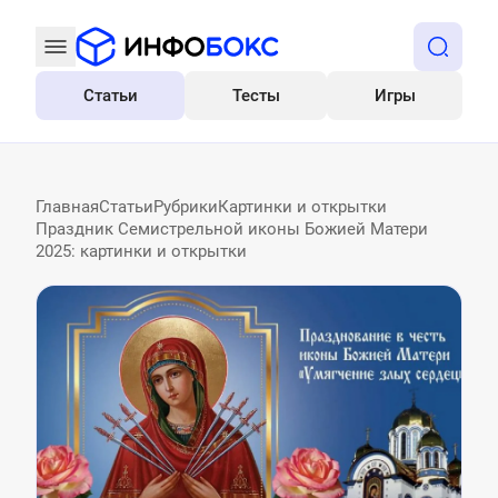
Статьи
Тесты
Игры
Все
Главная
Статьи
Рубрики
Картинки и открытки
Праздник Семистрельной иконы Божией Матери
2025: картинки и открытки