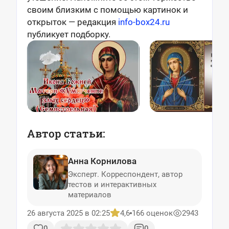
своим близким с помощью картинок и
открыток
— редакция
info-box24.ru
публикует подборку.
Автор статьи:
Анна Корнилова
Эксперт. Корреспондент, автор
тестов и интерактивных
материалов
26 августа 2025 в 02:25
4,6
166 оценок
2943
0
0