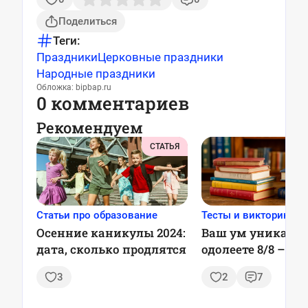
Поделиться
Теги:
Праздники
Церковные праздники
Народные праздники
Обложка: bipbap.ru
0 комментариев
Рекомендуем
СТАТЬЯ
Статьи про образование
Тесты и викторины
Осенние каникулы 2024:
Ваш ум уникален
дата, сколько продлятся
одолеете 8/8 – ТЕ
3
2
7