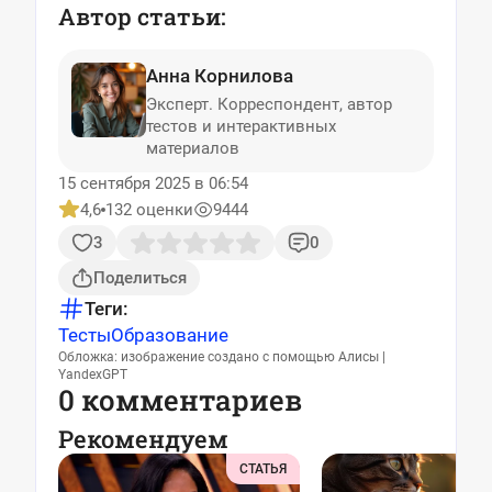
Автор статьи:
Анна Корнилова
Эксперт. Корреспондент, автор
тестов и интерактивных
материалов
15 сентября 2025 в 06:54
4,6
132 оценки
9444
3
0
Поделиться
Теги:
Тесты
Образование
Обложка: изображение создано с помощью Алисы |
YandexGPT
0 комментариев
Рекомендуем
СТАТЬЯ