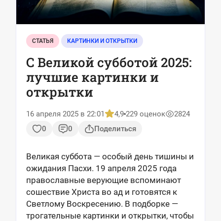
СТАТЬЯ
КАРТИНКИ И ОТКРЫТКИ
С Великой субботой 2025:
лучшие картинки и
открытки
16 апреля 2025 в 22:01
4,9
229 оценок
2824
0
0
Поделиться
Великая суббота — особый день тишины и
ожидания Пасхи. 19 апреля 2025 года
православные верующие вспоминают
сошествие Христа во ад и готовятся к
Светлому Воскресению. В подборке —
трогательные картинки и открытки, чтобы