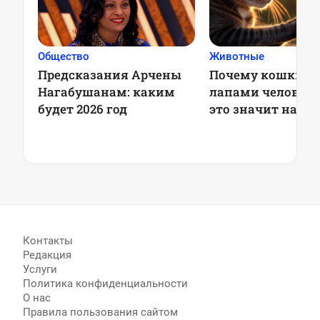
Общество
Животные
Предсказания Арчены
Почему кошки м
Нагабушанам: каким
лапами человека
будет 2026 год
это значит на с
деле
Контакты
Редакция
Услуги
Политика конфиденциальности
О нас
Правила пользования сайтом