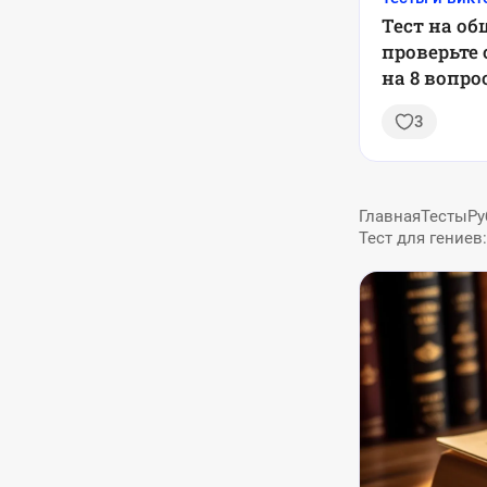
Тест на об
проверьте 
на 8 вопро
3
Главная
Тесты
Ру
Тест для гениев