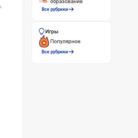
образование
.
Все рубрики
Игры
Популярное
Все рубрики