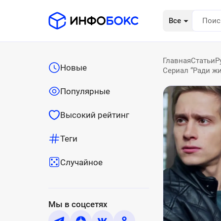
Все
Главная
Статьи
Р
Новые
Сериал “Ради жи
Популярные
Высокий рейтинг
Теги
Случайное
Мы в соцсетях