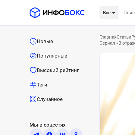
Все
Главная
Статьи
Р
Новые
Сериал «В отраж
Популярные
Высокий рейтинг
Теги
Случайное
Мы в соцсетях