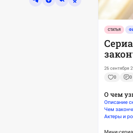
СТАТЬЯ
Ф
Сериа
закон
26 сентября 2
0
0
О чем уз
Описание с
Чем законч
Актеры и р
Мини-сериал