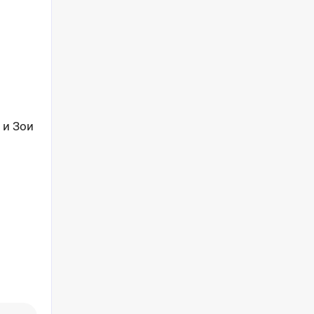
 и Зои