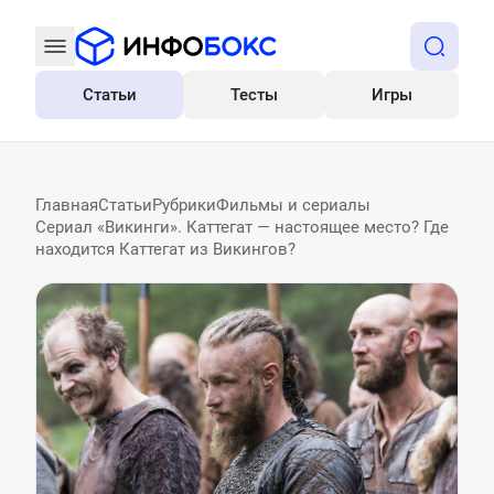
Статьи
Тесты
Игры
Все
Главная
Статьи
Рубрики
Фильмы и сериалы
Сериал «Викинги». Каттегат — настоящее место? Где
находится Каттегат из Викингов?