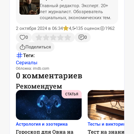
Главный редактор. Эксперт. 20+
лет журналист. Обозреватель
социальных, экономических тем.
2 октября 2024 в 06:34
4,5
135 оценок
1962
0
0
Поделиться
Теги:
Сериалы
Обложка: imdb.com
0 комментариев
Рекомендуем
СТАТЬЯ
Астрология и эзотерика
Тесты и викторины
Гороскоп для Овна на
Тест на знания: 