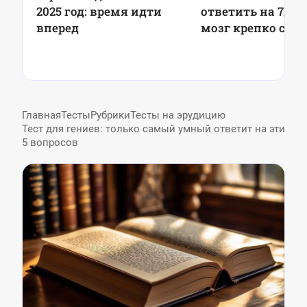
2025 год: время идти
ответить на 7/7 
вперед
мозг крепко спи
Главная
Тесты
Рубрики
Тесты на эрудицию
Тест для гениев: только самый умный ответит на эти
5 вопросов