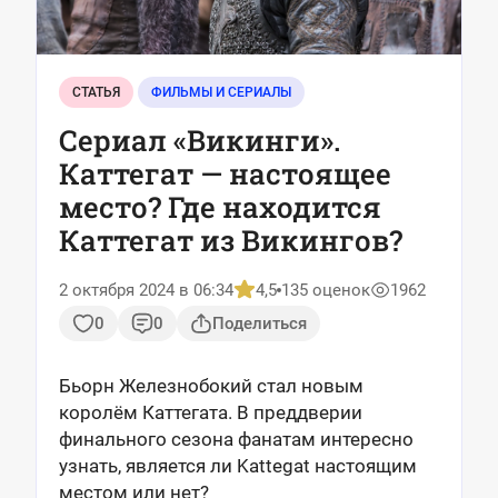
СТАТЬЯ
ФИЛЬМЫ И СЕРИАЛЫ
Сериал «Викинги».
Каттегат — настоящее
место? Где находится
Каттегат из Викингов?
2 октября 2024 в 06:34
4,5
135 оценок
1962
0
0
Поделиться
Бьорн Железнобокий стал новым
королём Каттегата. В преддверии
финального сезона фанатам интересно
узнать, является ли Kattegat настоящим
местом или нет?