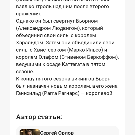
взял контроль над ним после второго
сражения.
Однако он был свергнут Бьорном
(Александром Людвигом), который
объединил свои силы с королем
Харальдом. Затем они объединили свои
силы с Хвистсерком (Марко Ильсо) и
королем Олафом (Стивеном Беркоффом),
ведущими к осаде Каттегата в пятом
сезоне.
К концу пятого сезона викингов Бьорн
был назначен новым королем, а его жена
Ганнхильд (Рагга Рагнарс) — королевой.
Автор статьи:
Сергей Орлов