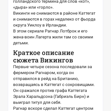
голландского термина для слов «кот»,
«дыра» или «горло».
Викинги не снимаются в районе Каттегат
и снимаются в горах недалеко от фьорда
округа Уиклоу в Ирландии.
В этом сериале Рагнар Лотброк и его
жена-воин Лагерта жили там со своими
детьми.
Краткое описание
сюжета Викингов
Первые четыре сезона последовали за
фермером Рагнаром, когда он
отправился в рейд на Британию,
возвращаясь в Каттегат с сокровищами.
Он сражался против графа Каттегата
Эрала Харальдсона (Габриэль Бирн) и
выиграл титул для себя.
Рагнар вскоре сделал Каттегат центром