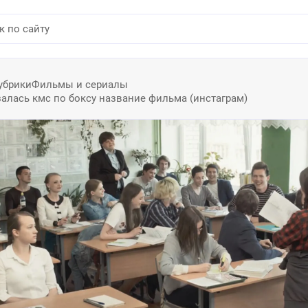
убрики
Фильмы и сериалы
алась кмс по боксу название фильма (инстаграм)