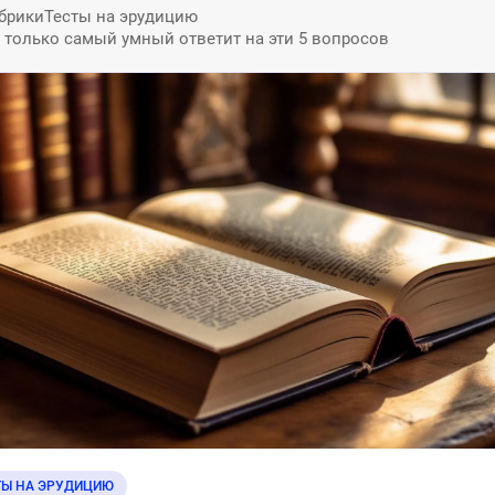
брики
Тесты на эрудицию
: только самый умный ответит на эти 5 вопросов
ТЫ НА ЭРУДИЦИЮ