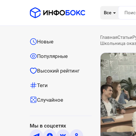
Все
Главная
Статьи
Р
Новые
Школьница оказ
Популярные
Высокий рейтинг
Теги
Случайное
Мы в соцсетях