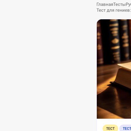
Главная
Тесты
Ру
Тест для гениев
ТЕСТ
ТЕС