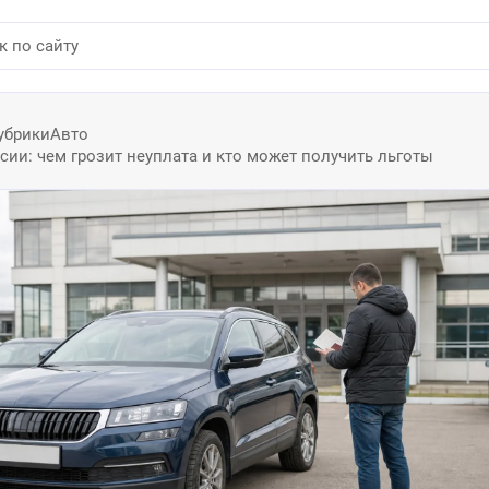
убрики
Авто
сии: чем грозит неуплата и кто может получить льготы