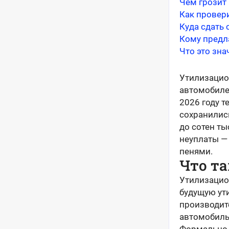
Чем грозит
Как провер
Куда сдать 
Кому предл
Что это зна
Утилизацио
автомобилей
2026 году т
сохранилис
до сотен ты
неуплаты —
пенями.
Что та
Утилизацио
будущую ут
производит
автомобиль 