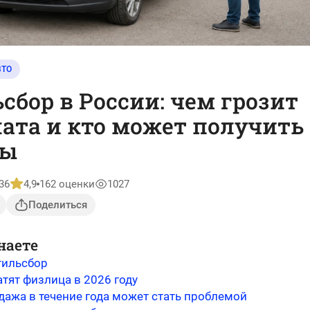
ВТО
сбор в России: чем грозит
ата и кто может получить
ты
36
4,9
162 оценки
1027
Поделиться
наете
тильсбор
тят физлица в 2026 году
дажа в течение года может стать проблемой