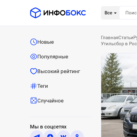
Все
Главная
Статьи
Р
Новые
Утильсбор в Рос
Популярные
Высокий рейтинг
Теги
Случайное
Мы в соцсетях