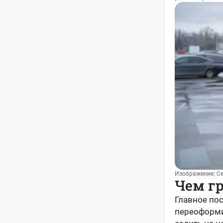
Изображение: С
Чем гр
Главное пос
переоформи