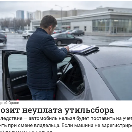
ергей Орлов
озит неуплата утильсбора
ледствие — автомобиль нельзя будет поставить на уче
ть при смене владельца. Если машина не зарегистрир