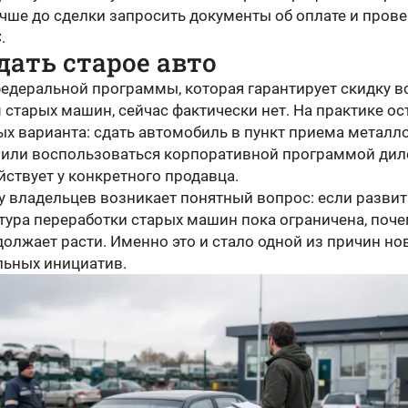
чше до сделки запросить документы об оплате и пров
.
дать старое авто
едеральной программы, которая гарантирует скидку в
старых машин, сейчас фактически нет. На практике ос
ых варианта: сдать автомобиль в пункт приема металл
 или воспользоваться корпоративной программой дил
йствует у конкретного продавца.
 у владельцев возникает понятный вопрос: если развит
тура переработки старых машин пока ограничена, поч
олжает расти. Именно это и стало одной из причин но
льных инициатив.