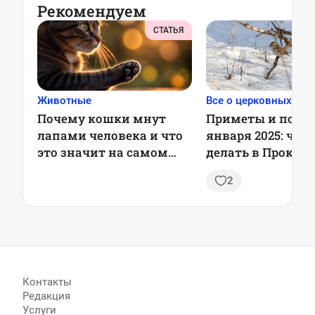
Рекомендуем
СТАТЬЯ
Животные
Все о церковных пра
Почему кошки мнут
Приметы и повер
лапами человека и что
января 2025: что
это значит на самом
делать в Прокоп
деле
день
2
Контакты
Редакция
Услуги