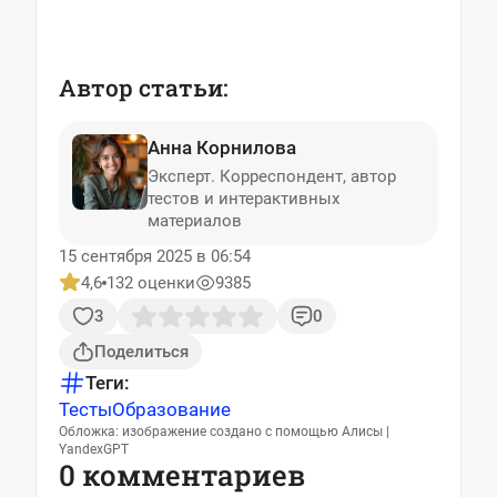
Автор статьи:
Анна Корнилова
Эксперт. Корреспондент, автор
тестов и интерактивных
материалов
15 сентября 2025 в 06:54
4,6
132 оценки
9385
3
0
Поделиться
Теги:
Тесты
Образование
Обложка: изображение создано с помощью Алисы |
YandexGPT
0 комментариев