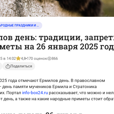
НАРОДНЫЕ ПРАЗДНИКИ И СОБЫТИЯ
ов день: традиции, запре
меты на 26 января 2025 го
5 в 14:02
4,8
170 оценок
866
Поделиться
2025 года отмечают Ермилов день. В православном
— день памяти мучеников Ермила и Стратоника
их. Портал
info-box24.ru
рассказывает, что можно и нел
от день, а также на какие народные приметы стоит обра