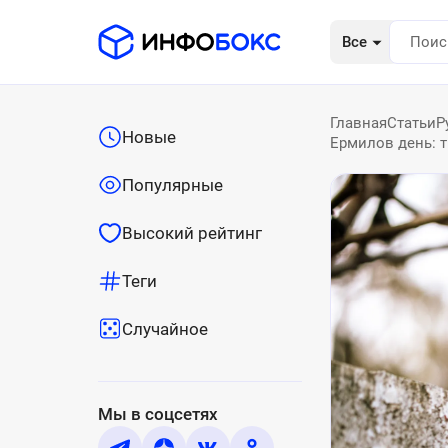
Все
Главная
Статьи
Р
Новые
Ермилов день: т
Популярные
Высокий рейтинг
Теги
Случайное
Мы в соцсетях