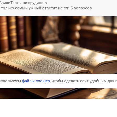
брики
Тесты на эрудицию
: только самый умный ответит на эти 5 вопросов
используем
файлы
cookies
, чтобы сделать
сайт удобным для 
ТЫ НА ЭРУДИЦИЮ