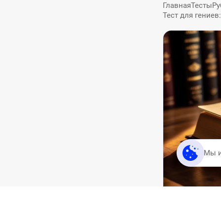
Главная
Тесты
Ру
Тест для гениев
Мы 
ТЕСТ
ТЕС