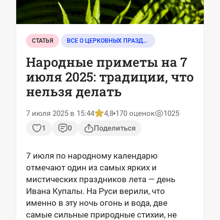
СТАТЬЯ
ВСЕ О ЦЕРКОВНЫХ ПРАЗДНИКАХ
Народные приметы на 7
июля 2025: традиции, что
нельзя делать
7 июля 2025 в 15:44
4,8
170 оценок
1025
1
0
Поделиться
7 июля по народному календарю
отмечают один из самых ярких и
мистических праздников лета — день
Ивана Купалы. На Руси верили, что
именно в эту ночь огонь и вода, две
самые сильные природные стихии, не