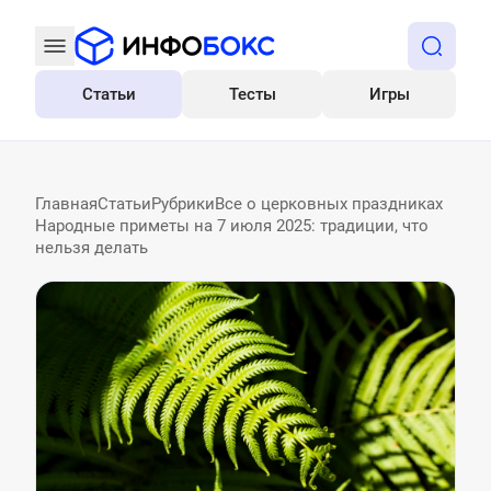
Статьи
Тесты
Игры
Все
Главная
Статьи
Рубрики
Все о церковных праздниках
Народные приметы на 7 июля 2025: традиции, что
нельзя делать