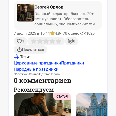
Сергей Орлов
Главный редактор. Эксперт. 20+
лет журналист. Обозреватель
социальных, экономических тем.
7 июля 2025 в 15:44
4,8
170 оценок
1025
1
0
Поделиться
Теги:
Церковные праздники
Праздники
Народные праздники
Обложка: @freepik / freepik.com
0 комментариев
Рекомендуем
СТАТЬЯ