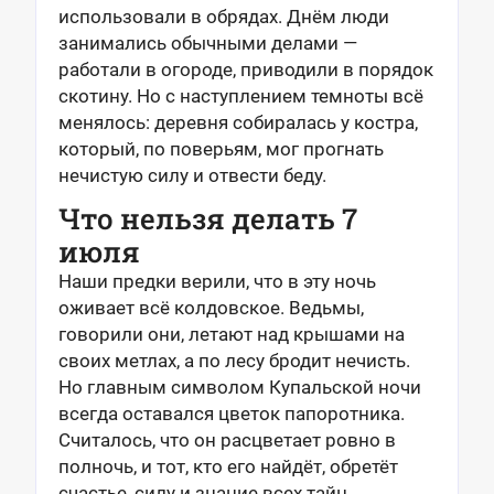
использовали в обрядах. Днём люди
занимались обычными делами —
работали в огороде, приводили в порядок
скотину. Но с наступлением темноты всё
менялось: деревня собиралась у костра,
который, по поверьям, мог прогнать
нечистую силу и отвести беду.
Что нельзя делать 7
июля
Наши предки верили, что в эту ночь
оживает всё колдовское. Ведьмы,
говорили они, летают над крышами на
своих метлах, а по лесу бродит нечисть.
Но главным символом Купальской ночи
всегда оставался цветок папоротника.
Считалось, что он расцветает ровно в
полночь, и тот, кто его найдёт, обретёт
счастье, силу и знание всех тайн.