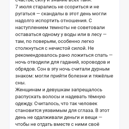
7 июля старались не ссориться и не
ругаться — скандалы в этот день могли
надолго испортить отношения. С
наступлением темноты не советовали
оставаться одному у воды или в лесу —
там, по поверьям, особенно легко
столкнуться с нечистой силой. Не
рекомендовалось рано ложиться спать —
ночь отводили для гаданий, хороводов и
обрядов. Сон в эту ночь считали дурным
знаком: могли прийти болезни и тяжёлые
сны.
Женщинам и девушкам запрещалось
распускать волосы и надевать тёмную
одежду. Считалось, что так человек
становится уязвимым для сглаза. В этот
день не одалживали деньги и вещи —
чтобы не отдать вместе с ними своё