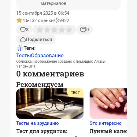
материалов
15 сентября 2025 в 06:54
4,6
132 оценки
9422
3
0
Поделиться
Теги:
Тесты
Образование
Обложка: изображение создано с помощью Алисы |
YandexGPT
0 комментариев
Рекомендуем
ТЕСТ
Тесты на эрудицию
Это интересно
Тест для эрудитов:
Лунный календа