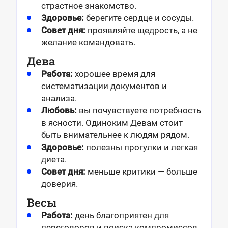
страстное знакомство.
Здоровье:
берегите сердце и сосуды.
Совет дня:
проявляйте щедрость, а не
желание командовать.
Дева
Работа:
хорошее время для
систематизации документов и
анализа.
Любовь:
вы почувствуете потребность
в ясности. Одиноким Девам стоит
быть внимательнее к людям рядом.
Здоровье:
полезны прогулки и легкая
диета.
Совет дня:
меньше критики — больше
доверия.
Весы
Работа:
день благоприятен для
переговоров и поиска компромиссов.