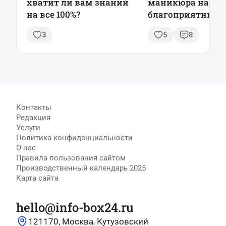
хватит ли вам знаний
маникюра на май
на все 100%?
благоприятные д
советы и модные
3
5
8
тренды
Контакты
Редакция
Услуги
Политика конфиденциальности
О нас
Правила пользования сайтом
Производственный календарь 2025
Карта сайта
hello@info-box24.ru
121170, Москва, Кутузовский