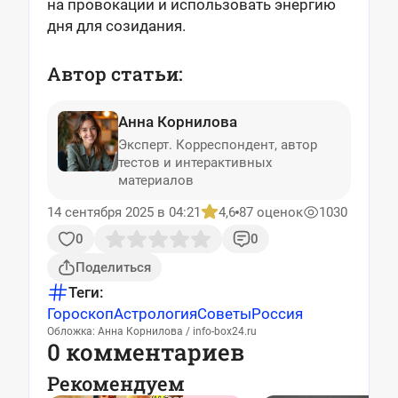
на провокации и использовать энергию
дня для созидания.
Автор статьи:
Анна Корнилова
Эксперт. Корреспондент, автор
тестов и интерактивных
материалов
14 сентября 2025 в 04:21
4,6
87 оценок
1030
0
0
Поделиться
Теги:
Гороскоп
Астрология
Советы
Россия
Обложка: Анна Корнилова / info-box24.ru
0 комментариев
Рекомендуем