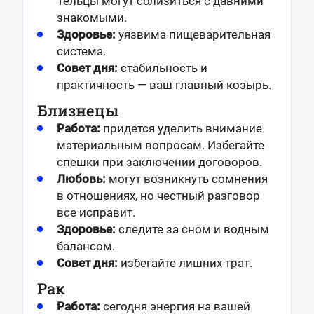
Тельцы могут сблизиться с давними
знакомыми.
Здоровье:
уязвима пищеварительная
система.
Совет дня:
стабильность и
практичность — ваш главный козырь.
Близнецы
Работа:
придется уделить внимание
материальным вопросам. Избегайте
спешки при заключении договоров.
Любовь:
могут возникнуть сомнения
в отношениях, но честный разговор
все исправит.
Здоровье:
следите за сном и водным
балансом.
Совет дня:
избегайте лишних трат.
Рак
Работа:
сегодня энергия на вашей