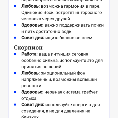
Любовь:
возможна гармония в паре.
Одинокие Весы встретят интересного
человека через друзей.
Здоровье:
важно поддерживать почки
и пить достаточно воды.
Совет дня:
ищите баланс во всем.
Скорпион
Работа:
ваша интуиция сегодня
особенно сильна, используйте это для
принятия решений.
Любовь:
эмоциональный фон
напряженный, возможны вспышки
ревности.
Здоровье:
нервная система требует
отдыха.
Совет дня:
используйте энергию для
созидания, а не для давления на
близких.