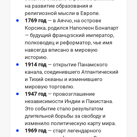
на развитие образования и
религиозной мысли в Европе.
1769 год
— в Аяччо, на острове
Корсика, родился Наполеон Бонапарт
— будущий французский император,
полководец и реформатор, чье имя
навсегда вписано в мировую
историю.
1914 год
— открытие Панамского
канала, соединившего Атлантический
и Тихий океаны и изменившего
мировую торговлю.
1947 год
— провозглашение
независимости Индии и Пакистана.
Это событие стало результатом
длительной борьбы за свободу и
изменило политическую карту мира.
1969 год
— старт легендарного