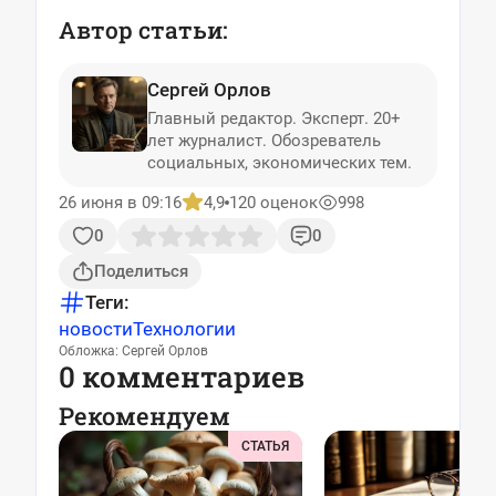
Автор статьи:
Сергей Орлов
Главный редактор. Эксперт. 20+
лет журналист. Обозреватель
социальных, экономических тем.
26 июня в 09:16
4,9
120 оценок
998
0
0
Поделиться
Теги:
новости
Технологии
Обложка: Сергей Орлов
0 комментариев
Рекомендуем
СТАТЬЯ