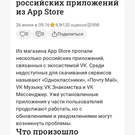
российских приложений
из App Store
26 июня в 09:16
4,9
120 оценок
998
0
0
Поделиться
Из магазина App Store пропали
несколько российских приложений,
связанных с экосистемой VK. Среди
недоступных для скачивания сервисов
называют «Одноклассники», «Почту Mail»,
VK Музыку, VK Знакомства и VK
Мессенджер. Уже установленные
приложения у части пользователей
продолжают работать, но с
обновлениями и уведомлениями могут
возникнуть проблемы.
Что произошло