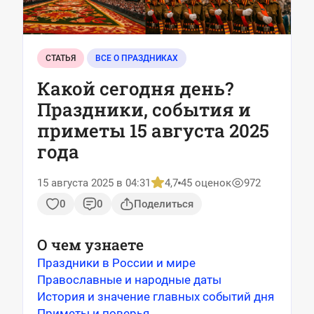
СТАТЬЯ
ВСЕ О ПРАЗДНИКАХ
Какой сегодня день?
Праздники, события и
приметы 15 августа 2025
года
15 августа 2025 в 04:31
4,7
45 оценок
972
0
0
Поделиться
О чем узнаете
Праздники в России и мире
Православные и народные даты
История и значение главных событий дня
Приметы и поверья