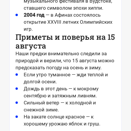
музыкального фестиваля в Вудстоке,
ставшего символом эпохи хиппи.
2004 год
— в Афинах состоялось
открытие XXVIII летних Олимпийских
игр.
Приметы и поверья на 15
августа
Наши предки внимательно следили за
природой и верили, что 15 августа можно
предсказать погоду на осень и зиму.
Если утро туманное — жди теплой и
долгой осени.
Дождь в этот день — к мокрому
сентябрю и затяжным ливням.
Сильный ветер — к холодной и
снежной зиме.
На закате солнце красное — к
хорошему урожаю яблок и груш.