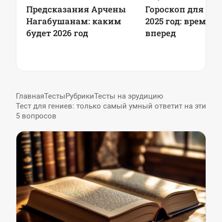
Предсказания Арчены
Гороскоп для Овн
Нагабушанам: каким
2025 год: время 
будет 2026 год
вперед
Главная
Тесты
Рубрики
Тесты на эрудицию
Тест для гениев: только самый умный ответит на эти
5 вопросов