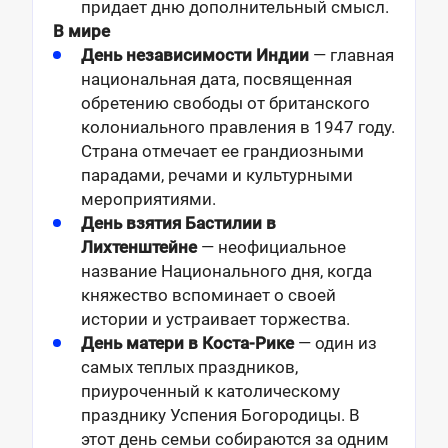
придает дню дополнительный смысл.
В мире
День независимости Индии
— главная
национальная дата, посвященная
обретению свободы от британского
колониального правления в 1947 году.
Страна отмечает ее грандиозными
парадами, речами и культурными
мероприятиями.
День взятия Бастилии в
Лихтенштейне
— неофициальное
название Национального дня, когда
княжество вспоминает о своей
истории и устраивает торжества.
День матери в Коста-Рике
— один из
самых теплых праздников,
приуроченный к католическому
празднику Успения Богородицы. В
этот день семьи собираются за одним