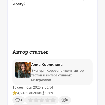
мозгу?
Автор статьи:
Анна Корнилова
Эксперт. Корреспондент, автор
тестов и интерактивных
материалов
15 сентября 2025 в 06:54
4,6
132 оценки
9569
3
0