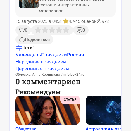
тестов и интерактивных
материалов
15 августа 2025 в 04:31
4,7
45 оценок
972
0
0
Поделиться
Теги:
Календарь
Праздники
Россия
Народные праздники
Церковные праздники
Обложка: Анна Корнилова / info-box24.ru
0 комментариев
Рекомендуем
СТАТЬЯ
Общество
Астрология и эзотер