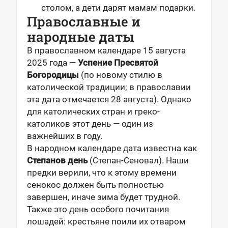
столом, а дети дарят мамам подарки.
Православные и
народные даты
В православном календаре 15 августа
2025 года —
Успение Пресвятой
Богородицы
(по новому стилю в
католической традиции; в православии
эта дата отмечается 28 августа). Однако
для католических стран и греко-
католиков этот день — один из
важнейших в году.
В народном календаре дата известна как
Степанов день
(Степан-Сеновал). Наши
предки верили, что к этому времени
сенокос должен быть полностью
завершен, иначе зима будет трудной.
Также это день особого почитания
лошадей: крестьяне поили их отваром