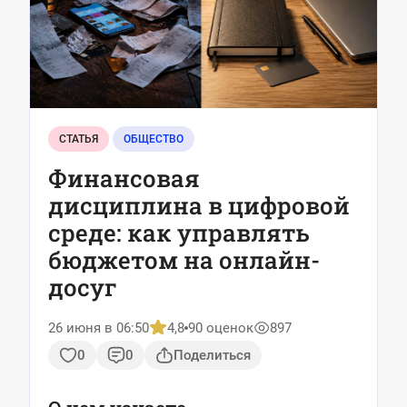
СТАТЬЯ
ОБЩЕСТВО
Финансовая
дисциплина в цифровой
среде: как управлять
бюджетом на онлайн-
досуг
26 июня в 06:50
4,8
90 оценок
897
0
0
Поделиться