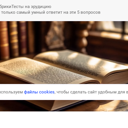
брики
Тесты на эрудицию
: только самый умный ответит на эти 5 вопросов
используем
файлы
cookies
, чтобы сделать
сайт удобным для 