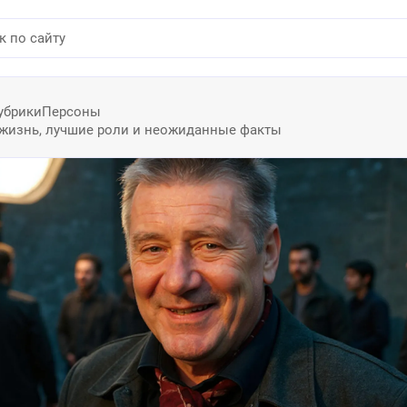
убрики
Персоны
 жизнь, лучшие роли и неожиданные факты