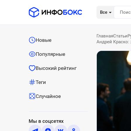
Все
Главная
Статьи
Р
Новые
Андрей Краско:
Популярные
Высокий рейтинг
Теги
Случайное
Мы в соцсетях