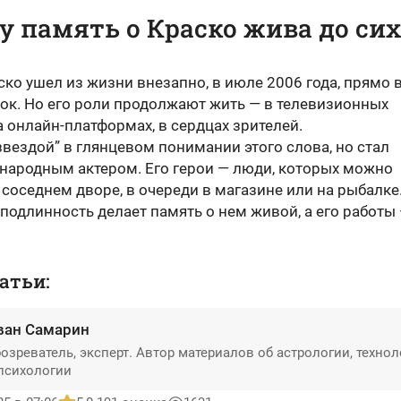
 память о Краско жива до сих
ко ушел из жизни внезапно, в июле 2006 года, прямо 
ок. Но его роли продолжают жить — в телевизионных
а онлайн-платформах, в сердцах зрителей.
звездой” в глянцевом понимании этого слова, но стал
народным актером. Его герои — люди, которых можно
 соседнем дворе, в очереди в магазине или на рыбалке
подлинность делает память о нем живой, а его работы
атьи:
ван Самарин
озреватель, эксперт. Автор материалов об астрологии, технол
психологии