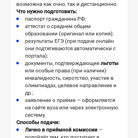
возможна как очно, так и дистанционно.
Что нужно подготовить:
паспорт гражданина РФ;
аттестат о среднем общем
образовании (оригинал или копия);
результаты ЕГЭ (при подаче онлайн
они подтягиваются автоматически с
портала);
документы, подтверждающие
льготы
или особые права (при наличии):
инвалидность, сиротство, участие в
олимпиадах, целевое направление и
др.;
заявление о приёме — оформляется
на сайте вуза или через электронную
систему.
Способы подачи:
Лично в приёмной комиссии
—
подойдёт тем, кто поступает в