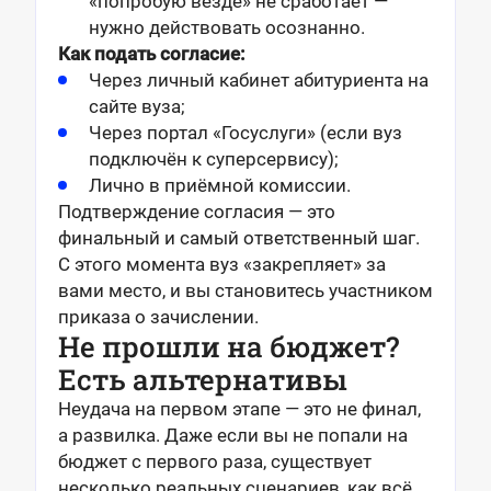
«попробую везде» не сработает —
нужно действовать осознанно.
Как подать согласие:
Через личный кабинет абитуриента на
сайте вуза;
Через портал «Госуслуги» (если вуз
подключён к суперсервису);
Лично в приёмной комиссии.
Подтверждение согласия — это
финальный и самый ответственный шаг.
С этого момента вуз «закрепляет» за
вами место, и вы становитесь участником
приказа о зачислении.
Не прошли на бюджет?
Есть альтернативы
Неудача на первом этапе — это не финал,
а развилка. Даже если вы не попали на
бюджет с первого раза, существует
несколько реальных сценариев, как всё