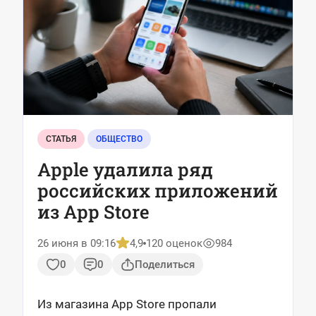
СТАТЬЯ
ОБЩЕСТВО
Apple удалила ряд
российских приложений
из App Store
26 июня в 09:16
4,9
120 оценок
984
0
0
Поделиться
Из магазина App Store пропали