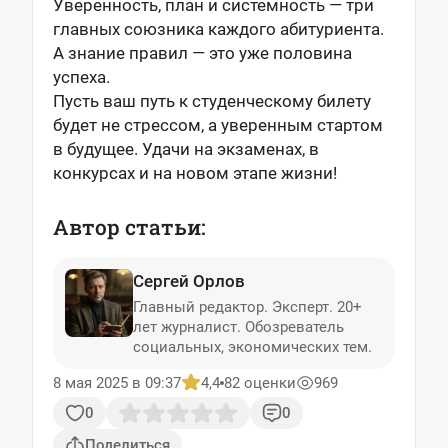
Уверенность, план и системность — три
главных союзника каждого абитуриента.
А знание правил — это уже половина
успеха.
Пусть ваш путь к студенческому билету
будет не стрессом, а уверенным стартом
в будущее. Удачи на экзаменах, в
конкурсах и на новом этапе жизни!
Автор статьи:
Сергей Орлов
Главный редактор. Эксперт. 20+
лет журналист. Обозреватель
социальных, экономических тем.
8 мая 2025 в 09:37
4,4
82 оценки
969
0
0
Поделиться