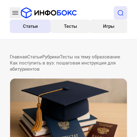
Статьи
Тесты
Игры
Все
Главная
Статьи
Рубрики
Тесты на тему образование
Как поступить в вуз: пошаговая инструкция для
абитуриентов