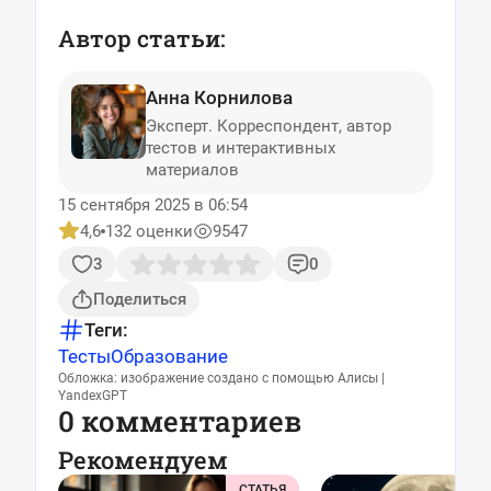
Автор статьи:
Анна Корнилова
Эксперт. Корреспондент, автор
тестов и интерактивных
материалов
15 сентября 2025 в 06:54
4,6
132 оценки
9547
3
0
Поделиться
Теги:
Тесты
Образование
Обложка: изображение создано с помощью Алисы |
YandexGPT
0 комментариев
Рекомендуем
СТАТЬЯ