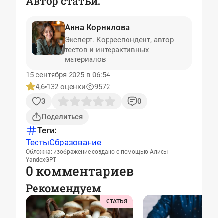
Автор статьи:
Анна Корнилова
Эксперт. Корреспондент, автор
тестов и интерактивных
материалов
15 сентября 2025 в 06:54
4,6
132 оценки
9572
3
0
Поделиться
Теги:
Тесты
Образование
Обложка: изображение создано с помощью Алисы |
YandexGPT
0 комментариев
Рекомендуем
СТАТЬЯ