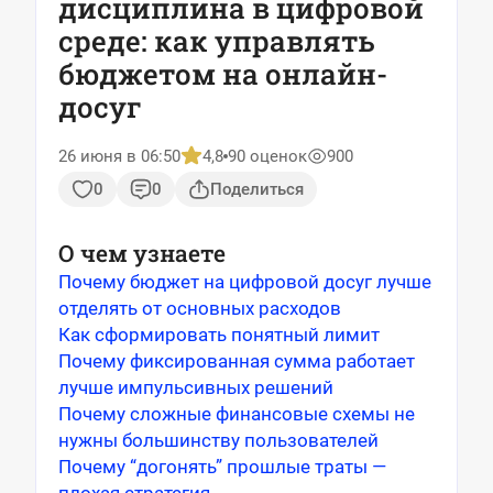
дисциплина в цифровой
среде: как управлять
бюджетом на онлайн-
досуг
26 июня в 06:50
4,8
90 оценок
900
0
0
Поделиться
О чем узнаете
Почему бюджет на цифровой досуг лучше
отделять от основных расходов
Как сформировать понятный лимит
Почему фиксированная сумма работает
лучше импульсивных решений
Почему сложные финансовые схемы не
нужны большинству пользователей
Почему “догонять” прошлые траты —
плохая стратегия