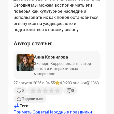
Сегодня мы можем воспринимать эти
поверья как культурное наследие и
использовать их как повод остановиться,
оглянуться на уходящее лето и
подготовиться к новому сезону.
Автор статьи:
Анна Корнилова
Эксперт. Корреспондент, автор
тестов и интерактивных
материалов
27 августа 2025 в 04:55
4,9
203 оценки
1363
0
0
Поделиться
Теги:
Приметы
Советы
Народные праздники