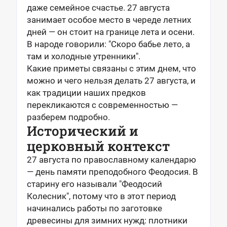
даже семейное счастье. 27 августа
занимает особое место в череде летних
дней — он стоит на границе лета и осени.
В народе говорили: "Скоро бабье лето, а
там и холодные утренники".
Какие приметы связаны с этим днем, что
можно и чего нельзя делать 27 августа, и
как традиции наших предков
перекликаются с современностью —
разберем подробно.
Исторический и
церковный контекст
27 августа по православному календарю
— день памяти преподобного Феодосия. В
старину его называли "Феодосий
Колесник", потому что в этот период
начинались работы по заготовке
древесины для зимних нужд: плотники