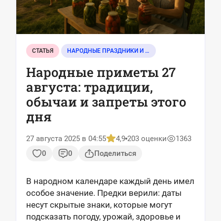
СТАТЬЯ
НАРОДНЫЕ ПРАЗДНИКИ И СОБЫТИЯ
Народные приметы 27
августа: традиции,
обычаи и запреты этого
дня
27 августа 2025 в 04:55
4,9
203 оценки
1363
0
0
Поделиться
В народном календаре каждый день имел
особое значение. Предки верили: даты
несут скрытые знаки, которые могут
подсказать погоду, урожай, здоровье и