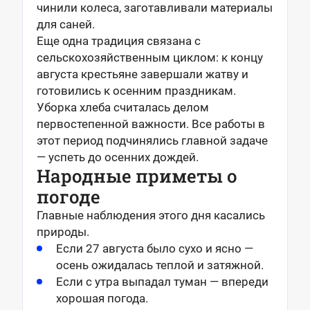
чинили колеса, заготавливали материалы
для саней.
Еще одна традиция связана с
сельскохозяйственным циклом: к концу
августа крестьяне завершали жатву и
готовились к осенним праздникам.
Уборка хлеба считалась делом
первостепенной важности. Все работы в
этот период подчинялись главной задаче
— успеть до осенних дождей.
Народные приметы о
погоде
Главные наблюдения этого дня касались
природы.
Если 27 августа было сухо и ясно —
осень ожидалась теплой и затяжной.
Если с утра выпадал туман — впереди
хорошая погода.