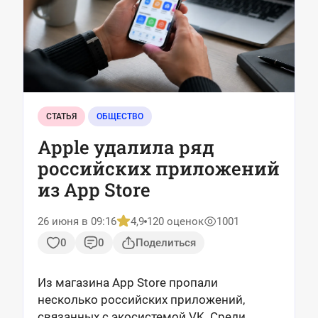
СТАТЬЯ
ОБЩЕСТВО
Apple удалила ряд
российских приложений
из App Store
26 июня в 09:16
4,9
120 оценок
1001
0
0
Поделиться
Из магазина App Store пропали
несколько российских приложений,
связанных с экосистемой VK. Среди