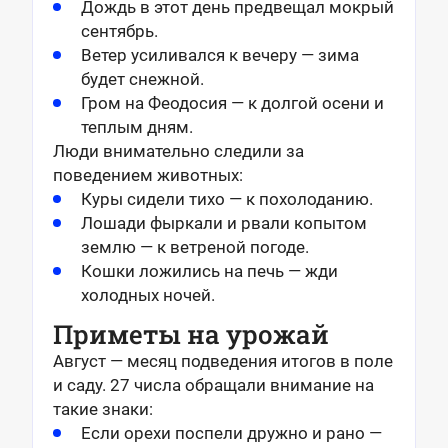
Дождь в этот день предвещал мокрый
сентябрь.
Ветер усиливался к вечеру — зима
будет снежной.
Гром на Феодосия — к долгой осени и
теплым дням.
Люди внимательно следили за
поведением животных:
Куры сидели тихо — к похолоданию.
Лошади фыркали и рвали копытом
землю — к ветреной погоде.
Кошки ложились на печь — жди
холодных ночей.
Приметы на урожай
Август — месяц подведения итогов в поле
и саду. 27 числа обращали внимание на
такие знаки:
Если орехи поспели дружно и рано —