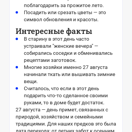
поблагодарить за прожитое лето.
Посадить или срезать цветы — это
символ обновления и красоты.
Интересные факты
В старину в этот день часто
устраивали "женские вечера" —
собирались соседки и обменивались
рецептами заготовок.
Многие хозяйки именно 27 августа
начинали ткать или вышивать зимние
вещи.
Считалось, что если в этот день
подарить что-то сделанное своими
руками, то в доме будет достаток.
27 августа — день примет, связанных с
природой, хозяйством и семейными
традициями. Для наших предков это была
дата перехода: от летних забот к осенним.