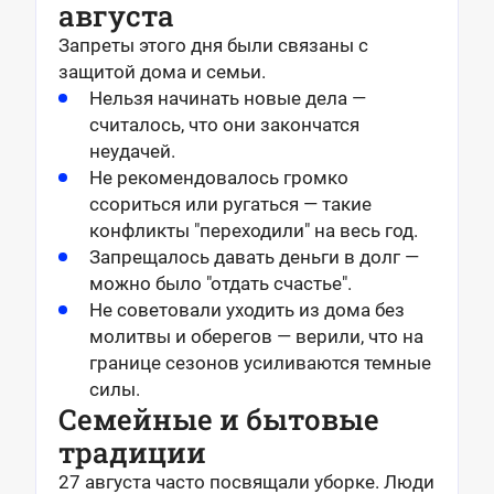
августа
Запреты этого дня были связаны с
защитой дома и семьи.
Нельзя начинать новые дела —
считалось, что они закончатся
неудачей.
Не рекомендовалось громко
ссориться или ругаться — такие
конфликты "переходили" на весь год.
Запрещалось давать деньги в долг —
можно было "отдать счастье".
Не советовали уходить из дома без
молитвы и оберегов — верили, что на
границе сезонов усиливаются темные
силы.
Семейные и бытовые
традиции
27 августа часто посвящали уборке. Люди