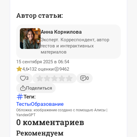
Автор статьи:
Анна Корнилова
Эксперт. Корреспондент, автор
тестов и интерактивных
материалов
15 сентября 2025 в 06:54
4,6
132 оценки
9462
3
0
Поделиться
Теги:
Тесты
Образование
Обложка: изображение создано с помощью Алисы |
YandexGPT
0 комментариев
Рекомендуем