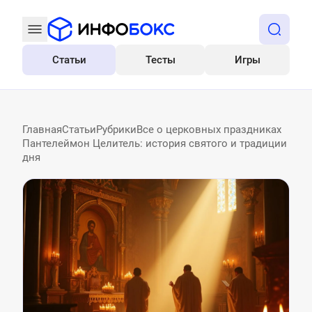
Статьи
Тесты
Игры
Все
Главная
Статьи
Рубрики
Все о церковных праздниках
Пантелеймон Целитель: история святого и традиции
дня