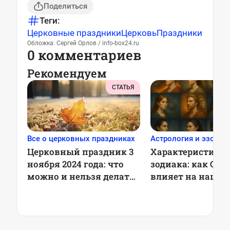
Поделиться
Теги:
Церковные праздники
Церковь
Праздники
Обложка: Сергей Орлов / info-box24.ru
0 комментариев
Рекомендуем
СТАТЬЯ
Все о церковных праздниках
Астрология и эзотер
Церковный праздник 3
Характеристика 
ноября 2024 года: что
зодиака: как Сол
можно и нельзя делать,
влияет на наш х
приметы