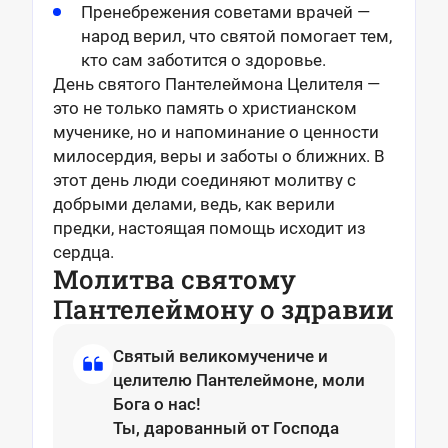
Пренебрежения советами врачей —
народ верил, что святой помогает тем,
кто сам заботится о здоровье.
День святого Пантелеймона Целителя —
это не только память о христианском
мученике, но и напоминание о ценности
милосердия, веры и заботы о ближних. В
этот день люди соединяют молитву с
добрыми делами, ведь, как верили
предки, настоящая помощь исходит из
сердца.
Молитва святому
Пантелеймону о здравии
Святый великомучениче и
целителю Пантелеймоне, моли
Бога о нас!
Ты, дарованный от Господа