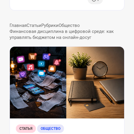
приключений
Главная
Статьи
Рубрики
Общество
Финансовая дисциплина в цифровой среде: как
управлять бюджетом на онлайн-досуг
СТАТЬЯ
ОБЩЕСТВО