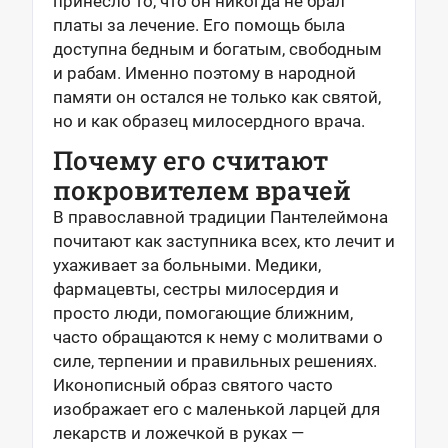
принесло то, что он никогда не брал
платы за лечение. Его помощь была
доступна бедным и богатым, свободным
и рабам. Именно поэтому в народной
памяти он остался не только как святой,
но и как образец милосердного врача.
Почему его считают
покровителем врачей
В православной традиции Пантелеймона
почитают как заступника всех, кто лечит и
ухаживает за больными. Медики,
фармацевты, сестры милосердия и
просто люди, помогающие ближним,
часто обращаются к нему с молитвами о
силе, терпении и правильных решениях.
Иконописный образ святого часто
изображает его с маленькой ларцей для
лекарств и ложечкой в руках —