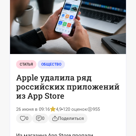
СТАТЬЯ
ОБЩЕСТВО
Apple удалила ряд
российских приложений
из App Store
26 июня в 09:16
4,9
120 оценок
955
0
0
Поделиться
Из магазина App Store пропали