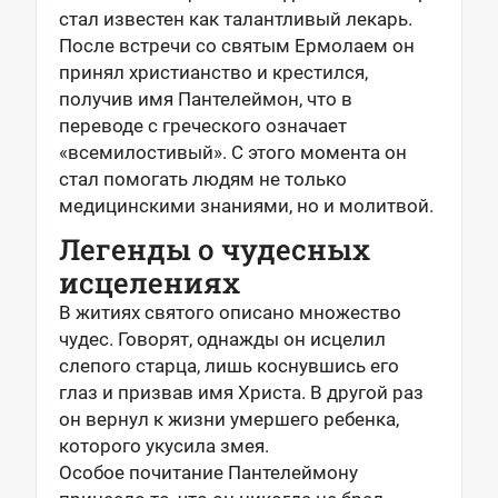
стал известен как талантливый лекарь.
После встречи со святым Ермолаем он
принял христианство и крестился,
получив имя Пантелеймон, что в
переводе с греческого означает
«всемилостивый». С этого момента он
стал помогать людям не только
медицинскими знаниями, но и молитвой.
Легенды о чудесных
исцелениях
В житиях святого описано множество
чудес. Говорят, однажды он исцелил
слепого старца, лишь коснувшись его
глаз и призвав имя Христа. В другой раз
он вернул к жизни умершего ребенка,
которого укусила змея.
Особое почитание Пантелеймону