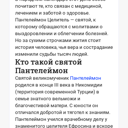
почитают те, кто связан с медициной,
лечением и заботой о здоровье.
Пантелеймон Целитель — святой, к
которому обращаются с молитвами о
выздоровлении и облегчении болезней.
Но за сухими строчками жития стоит
история человека, чья вера и сострадание
изменили судьбы тысяч людей.
Кто такой святой
Пантелеймон
Святой великомученик
Пантелеймон
родился в конце III века в Никомидии
(территория современной Турции) в
семье знатного вельможи и
благочестивой матери. С юности он
отличался добротой и тяготел к знаниям.
Пантелеймон учился врачебному делу у
знаменитого целителя Ефросина и вскоре