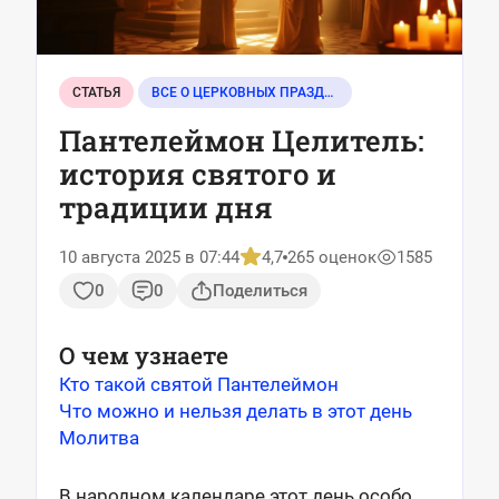
СТАТЬЯ
ВСЕ О ЦЕРКОВНЫХ ПРАЗДНИКАХ
Пантелеймон Целитель:
история святого и
традиции дня
10 августа 2025 в 07:44
4,7
265 оценок
1585
0
0
Поделиться
О чем узнаете
Кто такой святой Пантелеймон
Что можно и нельзя делать в этот день
Молитва
В народном календаре этот день особо