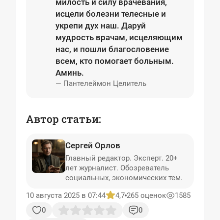
милость и силу врачевания,
исцели болезни телесные и
укрепи дух наш. Даруй
мудрость врачам, исцеляющим
нас, и пошли благословение
всем, кто помогает больным.
Аминь.
— Пантелеймон Целитель
Автор статьи:
Сергей Орлов
Главный редактор. Эксперт. 20+
лет журналист. Обозреватель
социальных, экономических тем.
10 августа 2025 в 07:44
4,7
265 оценок
1585
0
0