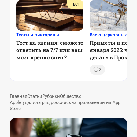
ТЕСТ
Тесты и викторины
Все о церковных пра
Тест на знания: сможете
Приметы и повер
ответить на 7/7 или ваш
января 2025: что
мозг крепко спит?
делать в Прокоп
день
2
Главная
Статьи
Рубрики
Общество
Apple удалила ряд российских приложений из App
Store